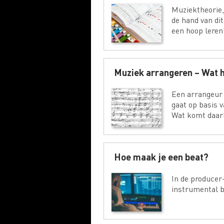
Muziektheorie,
de hand van di
een hoop leren
Muziek arrangeren – Wat he
Een arrangeur
gaat op basis v
Wat komt daarb
Hoe maak je een beat?
In de producer
instrumental b