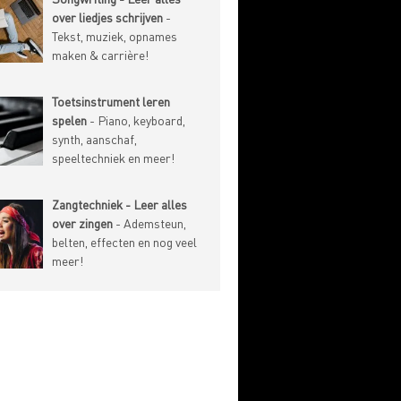
over liedjes schrijven
-
Tekst, muziek, opnames
maken & carrière!
Toetsinstrument leren
spelen
- Piano, keyboard,
synth, aanschaf,
speeltechniek en meer!
Zangtechniek - Leer alles
over zingen
- Ademsteun,
belten, effecten en nog veel
meer!