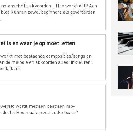
 notenschrift, akkoorden… Hoe werkt dat? Aan
t blog kunnen zowel beginners als gevorderden
!
t is en waar je op moet letten
 werkt met bestaande composities/songs en
an de melodie en akkoorden alles ‘inkleuren’.
ij kijken?
-wereld wordt met een beat een rap-
edoeld. Hoe maak je zelf zulke beats?