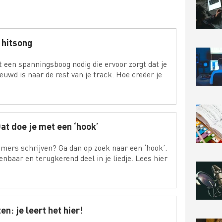
 hitsong
t een spanningsboog nodig die ervoor zorgt dat je
euwd is naar de rest van je track. Hoe creëer je
at doe je met een ‘hook’
rs schrijven? Ga dan op zoek naar een ‘hook’.
enbaar en terugkerend deel in je liedje. Lees hier
n: je leert het hier!