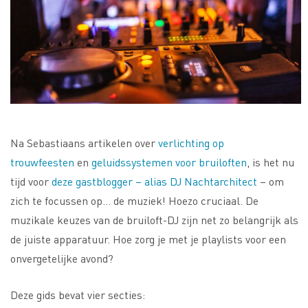
Na Sebastiaans artikelen over
verlichting op
trouwfeesten
en
geluidssystemen voor bruiloften
, is het nu
tijd voor
deze gastblogger – alias DJ Nachtarchitect
– om
zich te focussen op… de muziek! Hoezo cruciaal. De
muzikale keuzes van de bruiloft-DJ zijn net zo belangrijk als
de juiste apparatuur. Hoe zorg je met je playlists voor een
onvergetelijke avond?
Deze gids bevat vier secties: