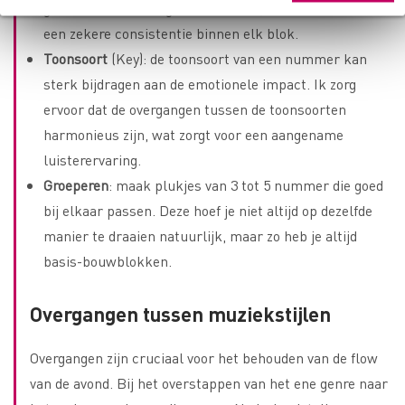
genre bevat. Dit zorgt voor variatie, maar behoudt ook
een zekere consistentie binnen elk blok.
Toonsoort
(Key): de toonsoort van een nummer kan
sterk bijdragen aan de emotionele impact. Ik zorg
ervoor dat de overgangen tussen de toonsoorten
harmonieus zijn, wat zorgt voor een aangename
luisterervaring.
Groeperen
: maak plukjes van 3 tot 5 nummer die goed
bij elkaar passen. Deze hoef je niet altijd op dezelfde
manier te draaien natuurlijk, maar zo heb je altijd
basis-bouwblokken.
Overgangen tussen muziekstijlen
Overgangen zijn cruciaal voor het behouden van de flow
van de avond. Bij het overstappen van het ene genre naar