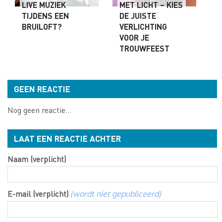
LIVE MUZIEK
MET LICHT – KIES
TIJDENS EEN
DE JUISTE
BRUILOFT?
VERLICHTING
VOOR JE
TROUWFEEST
GEEN REACTIE
Nog geen reactie...
LAAT EEN REACTIE ACHTER
Naam (verplicht)
E-mail (verplicht)
(wordt niet gepubliceerd)