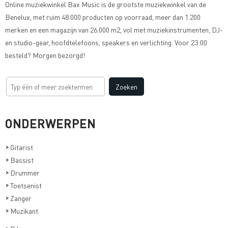
Online muziekwinkel
Bax Music
is de grootste muziekwinkel van de
Benelux, met ruim 48.000 producten op voorraad, meer dan 1.200
merken en een magazijn van 26.000 m2, vol met muziekinstrumenten, DJ-
en studio-gear, hoofdtelefoons, speakers en verlichting. Voor 23:00
besteld? Morgen bezorgd!
ONDERWERPEN
>
Gitarist
>
Bassist
>
Drummer
>
Toetsenist
>
Zanger
>
Muzikant