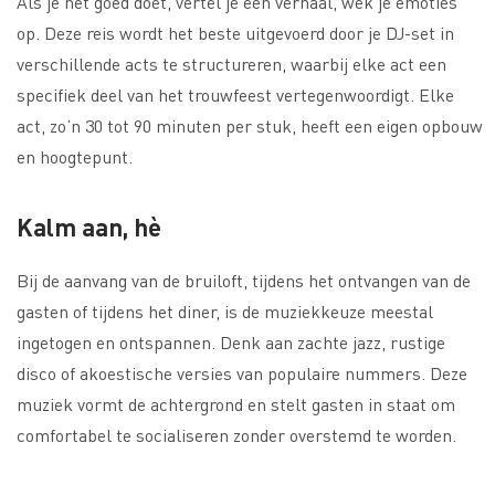
Als je het goed doet, vertel je een verhaal, wek je emoties
op. Deze reis wordt het beste uitgevoerd door je DJ-set in
verschillende acts te structureren, waarbij elke act een
specifiek deel van het trouwfeest vertegenwoordigt. Elke
act, zo’n 30 tot 90 minuten per stuk, heeft een eigen opbouw
en hoogtepunt.
Kalm aan, hè
Bij de aanvang van de bruiloft, tijdens het ontvangen van de
gasten of tijdens het diner, is de muziekkeuze meestal
ingetogen en ontspannen. Denk aan zachte jazz, rustige
disco of akoestische versies van populaire nummers. Deze
muziek vormt de achtergrond en stelt gasten in staat om
comfortabel te socialiseren zonder overstemd te worden.