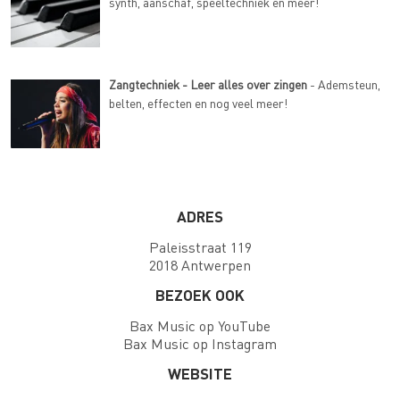
synth, aanschaf, speeltechniek en meer!
Zangtechniek - Leer alles over zingen
- Ademsteun,
belten, effecten en nog veel meer!
ADRES
Paleisstraat 119
2018 Antwerpen
BEZOEK OOK
Bax Music op YouTube
Bax Music op Instagram
WEBSITE