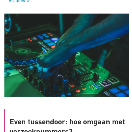
draaiboek.
Even tussendoor: hoe omgaan met
verzoeknummers?