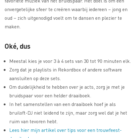
favoriete muziek van het bruidspaar. Het doel is om een
onvergetelijke sfeer te creëren waarbij iedereen – jong en
oud – zich uitgenodigd voelt om te dansen en plezier te
maken.
Oké, dus
Meestal kies je voor 3 à 4 sets van 30 tot 90 minuten elk.
Zorg dat je playlists in Rekordbox of andere software
aansluiten op deze sets.
Om duidelijkheid te hebben over je acts, zorg je met je
bruidspaar voor een helder draaiboek.
In het samenstellen van een draaiboek hoef je als
bruiloft-DJ niet leidend te zijn, maar zorg wel dat je het
ruim van tevoren hebt.
Lees hier mijn artikel over tips voor een trouwfeest-