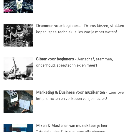
Drummen voor beginners
- Drums kiezen, stokken
kopen, speeltechniek: alles wat je moet weten!
Gitaar voor beginners
- Aanschaf, stemmen,
onderhoud, speeltechniek en meer!
Marketing & Business voor muzikanten
- Leer over
het promoten en verkopen van je muziek!
Mixen & Masteren van muziek leer je hier
-
Tutorials, tips & tricks voor alle niveaus!