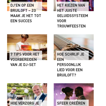
DJ’EN OP EEN
HET KIEZEN VAN
BRUILOFT – ZO
HET JUISTE
MAAK JE HET TOT
GELUIDSSYSTEEM
EEN SUCCES
VOOR
TROUWFEESTEN
7 TIPS VOOR HET
HOE SCHRIJF JE
VOORBEREIDEN
EEN
VAN JE DJ-SET
PERSOONLIJK
LIED VOOR EEN
BRUILOFT?
HOE VERZORG JE
SFEER CREËREN