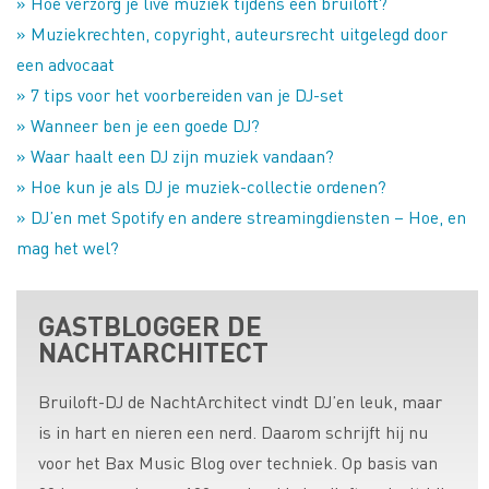
» Hoe verzorg je live muziek tijdens een bruiloft?
» Muziekrechten, copyright, auteursrecht uitgelegd door
een advocaat
» 7 tips voor het voorbereiden van je DJ-set
» Wanneer ben je een goede DJ?
» Waar haalt een DJ zijn muziek vandaan?
» Hoe kun je als DJ je muziek-collectie ordenen?
» DJ’en met Spotify en andere streamingdiensten – Hoe, en
mag het wel?
GASTBLOGGER DE
NACHTARCHITECT
Bruiloft-DJ de NachtArchitect vindt DJ’en leuk, maar
is in hart en nieren een nerd. Daarom schrijft hij nu
voor het Bax Music Blog over techniek. Op basis van