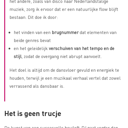
het andere, zoals van disco naar Nederlandstalige
muziek, zorg ik ervoor dat er een natuurlijke flow blijft
bestaan. Dit doe ik door:
het vinden van een
brugnummer
dat elementen van
beide genres bevat
en het geleidelijk
verschuiven van het tempo en de
stijl
, zodat de overgang niet abrupt aanvoelt.
Het doel is altijd om de dansvloer gevuld en energiek te
houden, terwijl je een muzikaal verhaal vertel dat zowel
verrassend als dansbaar is.
Het is geen trucje
De kunst van een succesvolle bruiloft-DJ gaat verder dan