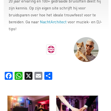
20 jaar ervaring en 100+ gedraaide bruiloften deelt hij
zijn kennis. Op zijn eigen site schrijft hij voor
bruidsparen over hoe het ideale trouwfeest voor te
bereiden. Ga naar
NachtArchitect
voor muziek- en DJ-
tips!
Facebook
WhatsApp
X
Email
Delen