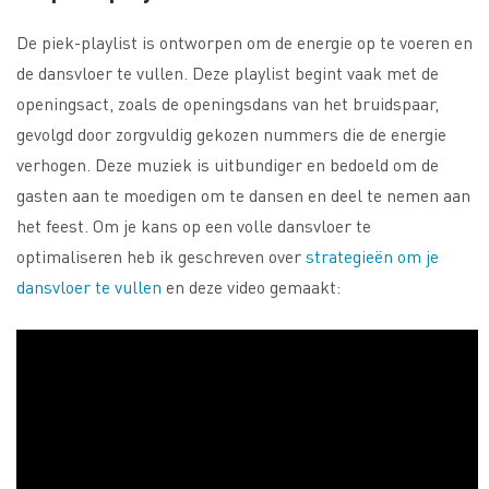
De piek-playlist is ontworpen om de energie op te voeren en
de dansvloer te vullen. Deze playlist begint vaak met de
openingsact, zoals de openingsdans van het bruidspaar,
gevolgd door zorgvuldig gekozen nummers die de energie
verhogen. Deze muziek is uitbundiger en bedoeld om de
gasten aan te moedigen om te dansen en deel te nemen aan
het feest. Om je kans op een volle dansvloer te
optimaliseren heb ik geschreven over
strategieën om je
dansvloer te vullen
en deze video gemaakt: