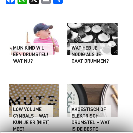
MIJN KIND WIL
WAT HEB JE
EEN DRUMSTEL!
NODIG ALS JE
WAT NU?
GAAT DRUMMEN?
LOW VOLUME
AKOESTISCH OF
CYMBALS – WAT
ELEKTRISCH
KUN JE ER (NIET)
DRUMSTEL – WAT
MEE?
IS DE BESTE