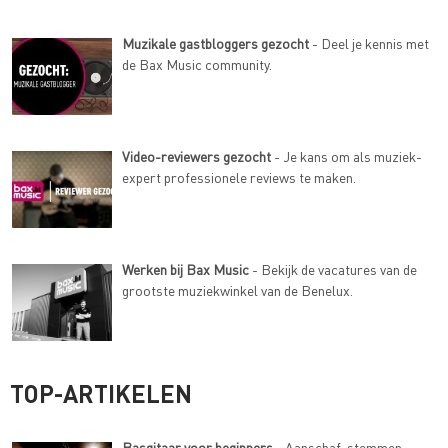
Muzikale gastbloggers gezocht
- Deel je kennis met
de Bax Music community.
Video-reviewers gezocht
- Je kans om als muziek-
expert professionele reviews te maken.
Werken bij Bax Music
- Bekijk de vacatures van de
grootste muziekwinkel van de Benelux.
TOP-ARTIKELEN
Basgitaar voor beginners
- Aanschaf, stemmen,