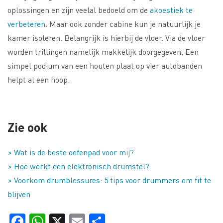
oplossingen en zijn veelal bedoeld om de
akoestiek te
verbeteren
. Maar ook zonder cabine kun je natuurlijk je
kamer isoleren. Belangrijk is hierbij de vloer. Via de vloer
worden trillingen namelijk makkelijk doorgegeven. Een
simpel podium van een houten plaat op vier autobanden
helpt al een hoop.
Zie ook
> Wat is de beste oefenpad voor mij?
> Hoe werkt een elektronisch drumstel?
> Voorkom drumblessures: 5 tips voor drummers om fit te
blijven
Facebook
WhatsApp
X
Email
Delen