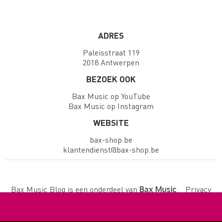
ADRES
Paleisstraat 119
2018 Antwerpen
BEZOEK OOK
Bax Music op YouTube
Bax Music op Instagram
WEBSITE
bax-shop.be
klantendienst@bax-shop.be
Bax Music Blog is een onderdeel van
.
Privacy
Bax Music
policy