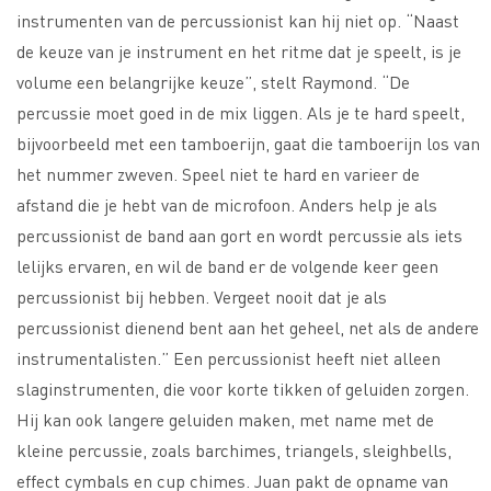
instrumenten van de percussionist kan hij niet op. “Naast
de keuze van je instrument en het ritme dat je speelt, is je
volume een belangrijke keuze”, stelt Raymond. “De
percussie moet goed in de mix liggen. Als je te hard speelt,
bijvoorbeeld met een tamboerijn, gaat die tamboerijn los van
het nummer zweven. Speel niet te hard en varieer de
afstand die je hebt van de microfoon. Anders help je als
percussionist de band aan gort en wordt percussie als iets
lelijks ervaren, en wil de band er de volgende keer geen
percussionist bij hebben. Vergeet nooit dat je als
percussionist dienend bent aan het geheel, net als de andere
instrumentalisten.” Een percussionist heeft niet alleen
slaginstrumenten, die voor korte tikken of geluiden zorgen.
Hij kan ook langere geluiden maken, met name met de
kleine percussie, zoals barchimes, triangels, sleighbells,
effect cymbals en cup chimes. Juan pakt de opname van