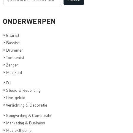
ONDERWERPEN
>
Gitarist
>
Bassist
>
Drummer
>
Toetsenist
>
Zanger
>
Muzikant
>
DJ
>
Studio & Recording
>
Live-geluid
>
Verlichting & Decoratie
>
Songwriting & Compositie
>
Marketing & Business
>
Muziektheorie