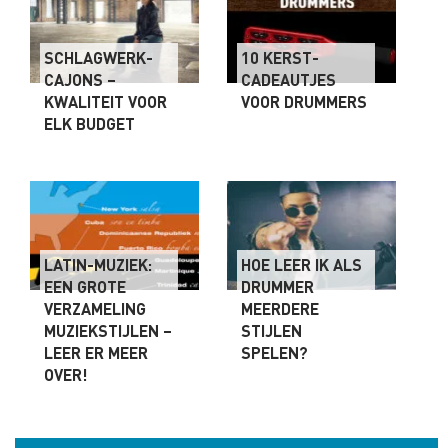
SCHLAGWERK-
10 KERST-
CAJONS –
CADEAUTJES
KWALITEIT VOOR
VOOR DRUMMERS
ELK BUDGET
LATIN-MUZIEK:
HOE LEER IK ALS
EEN GROTE
DRUMMER
VERZAMELING
MEERDERE
MUZIEKSTIJLEN –
STIJLEN
LEER ER MEER
SPELEN?
OVER!