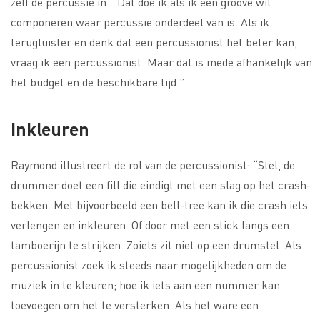
zelf de percussie in. “Dat doe ik als ik een groove wil
componeren waar percussie onderdeel van is. Als ik
terugluister en denk dat een percussionist het beter kan,
vraag ik een percussionist. Maar dat is mede afhankelijk van
het budget en de beschikbare tijd.”
Inkleuren
Raymond illustreert de rol van de percussionist: “Stel, de
drummer doet een fill die eindigt met een slag op het crash-
bekken. Met bijvoorbeeld een bell-tree kan ik die crash iets
verlengen en inkleuren. Of door met een stick langs een
tamboerijn te strijken. Zoiets zit niet op een drumstel. Als
percussionist zoek ik steeds naar mogelijkheden om de
muziek in te kleuren; hoe ik iets aan een nummer kan
toevoegen om het te versterken. Als het ware een