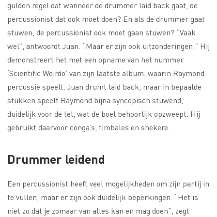
gulden regel dat wanneer de drummer laid back gaat, de
percussionist dat ook moet doen? En als de drummer gaat
stuwen, de percussionist ook moet gaan stuwen? “Vaak
wel”, antwoordt Juan. “Maar er zijn ook uitzonderingen.” Hij
demonstreert het met een opname van het nummer
‘Scientific Weirdo’ van zijn laatste album, waarin Raymond
percussie speelt. Juan drumt laid back, maar in bepaalde
stukken speelt Raymond bijna syncopisch stuwend,
duidelijk voor de tel, wat de boel behoorlijk opzweept. Hij
gebruikt daarvoor conga’s, timbales en shekere.
Drummer leidend
Een percussionist heeft veel mogelijkheden om zijn partij in
te vullen, maar er zijn ook duidelijk beperkingen. “Het is
niet zo dat je zomaar van alles kan en mag doen”, zegt