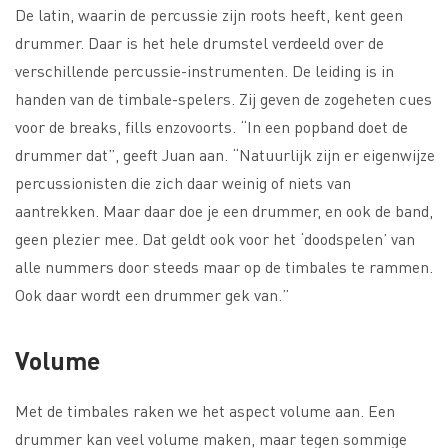
De latin, waarin de percussie zijn roots heeft, kent geen
drummer. Daar is het hele drumstel verdeeld over de
verschillende percussie-instrumenten. De leiding is in
handen van de timbale-spelers. Zij geven de zogeheten cues
voor de breaks, fills enzovoorts. “In een popband doet de
drummer dat”, geeft Juan aan. “Natuurlijk zijn er eigenwijze
percussionisten die zich daar weinig of niets van
aantrekken. Maar daar doe je een drummer, en ook de band,
geen plezier mee. Dat geldt ook voor het ‘doodspelen’ van
alle nummers door steeds maar op de timbales te rammen.
Ook daar wordt een drummer gek van.”
Volume
Met de timbales raken we het aspect volume aan. Een
drummer kan veel volume maken, maar tegen sommige