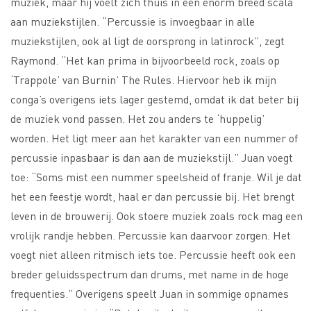
muziek, maar hij voelt zich thuis in een enorm breed scala
aan muziekstijlen. “Percussie is invoegbaar in alle
muziekstijlen, ook al ligt de oorsprong in latinrock”, zegt
Raymond. “Het kan prima in bijvoorbeeld rock, zoals op
‘Trappole’ van Burnin’ The Rules. Hiervoor heb ik mijn
conga’s overigens iets lager gestemd, omdat ik dat beter bij
de muziek vond passen. Het zou anders te ‘huppelig’
worden. Het ligt meer aan het karakter van een nummer of
percussie inpasbaar is dan aan de muziekstijl.” Juan voegt
toe: “Soms mist een nummer speelsheid of franje. Wil je dat
het een feestje wordt, haal er dan percussie bij. Het brengt
leven in de brouwerij. Ook stoere muziek zoals rock mag een
vrolijk randje hebben. Percussie kan daarvoor zorgen. Het
voegt niet alleen ritmisch iets toe. Percussie heeft ook een
breder geluidsspectrum dan drums, met name in de hoge
frequenties.” Overigens speelt Juan in sommige opnames