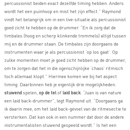
percussionist beiden exact dezelfde timing hebben. Anders
wordt het een puinhoop en mist het zijn effect.” Raymond
vindt het belangrijk om in een live-situatie als percussionist
goed zicht te hebben op de drummer. “En ik zorg dat de
timbales (hoog en scherp klinkende trommels) altijd tussen
mij en de drummer staan. De timbales zijn doorgaans de
instrumenten waar je als percussionist ‘op los gaat’. Op
zulke momenten moet je goed zicht hebben op de drummer,
om te zorgen dat het in die ogenschijnlijke ‘chaos’ ritmisch
toch allemaal klopt.” Hiermee komen we bij het aspect
timing. Daarbinnen heb je eigenlijk drie mogelijkheden:
stuwend
spelen,
op de tel
of
laid back
. “Juan is van nature
een laid back-drummer”, legt Raymond uit. “Doorgaans ga
ik daarin mee, om het laid back-gevoel van de ritmesectie te
versterken. Dat kan ook in een nummer dat door de andere
instrumentalisten stuwend gespeeld wordt.” Is het een