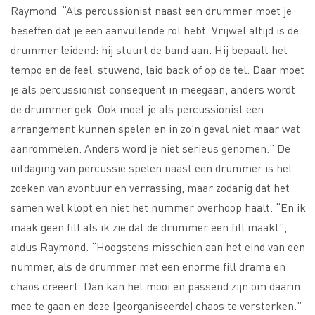
Raymond. “Als percussionist naast een drummer moet je
beseffen dat je een aanvullende rol hebt. Vrijwel altijd is de
drummer leidend: hij stuurt de band aan. Hij bepaalt het
tempo en de feel: stuwend, laid back of op de tel. Daar moet
je als percussionist consequent in meegaan, anders wordt
de drummer gek. Ook moet je als percussionist een
arrangement kunnen spelen en in zo’n geval niet maar wat
aanrommelen. Anders word je niet serieus genomen.” De
uitdaging van percussie spelen naast een drummer is het
zoeken van avontuur en verrassing, maar zodanig dat het
samen wel klopt en niet het nummer overhoop haalt. “En ik
maak geen fill als ik zie dat de drummer een fill maakt”,
aldus Raymond. “Hoogstens misschien aan het eind van een
nummer, als de drummer met een enorme fill drama en
chaos creëert. Dan kan het mooi en passend zijn om daarin
mee te gaan en deze (georganiseerde) chaos te versterken.”