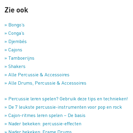
Zie ook
» Bongo’s
» Conga’s
» Djembés
» Cajons
» Tamboerijns
» Shakers
» Alle Percussie & Accessoires
» Alle Drums, Percussie & Accessoires
» Percussie leren spelen? Gebruik deze tips en technieken!
» De 7 leukste percussie-instrumenten voor pop en rock
» Cajon-ritmes leren spelen – De basis
» Nader bekeken: percussie-effecten
» Nader bekeken: Frame Drums