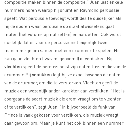
compositie maken binnen de compositie.” Juan laat enkele
nummers horen waarop hij drumt en Raymond percussie
speelt. Wat percussie toevoegt wordt des te duidelijker als
hij de sporen waar percussie op staat afwisselend gaat
muten (het volume op nul zetten) en aanzetten. Ook wordt
duidelijk dat er voor de percussionist eigenlijk twee
manieren zijn om samen met een drummer te spelen. Hij
kan gaan vlechten (‘waven’ genoemd) of verdikken. Bij
vlechten
speelt de percussionist zijn noten tussen die van de
drummer. Bij
verdikken
legt hij ze exact bovenop de noten
van de drummer, om die te versterken. Vlechten geeft de
muziek een wezenlijk ander karakter dan verdikken. “Het is
doorgaans de soort muziek die erom vraagt om te vlechten
of te verdikken”, zegt Juan. “In bijvoorbeeld de funk van
Prince is vaak gekozen voor verdikken; die muziek vraagt
daar gewoon om. Maar je kunt het ook binnen een nummer