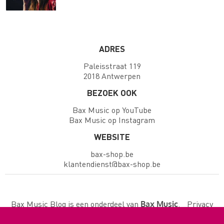
ADRES
Paleisstraat 119
2018 Antwerpen
BEZOEK OOK
Bax Music op YouTube
Bax Music op Instagram
WEBSITE
bax-shop.be
klantendienst@bax-shop.be
Bax Music Blog is een onderdeel van
.
Privacy
Bax Music
policy