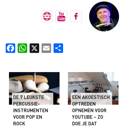
Facebook
WhatsApp
X
Email
Delen
DE 7 LEUKSTE
EEN AKOESTISCH
PERCUSSIE-
OPTREDEN
INSTRUMENTEN
OPNEMEN VOOR
VOOR POP EN
YOUTUBE – ZO
ROCK
DOE JE DAT