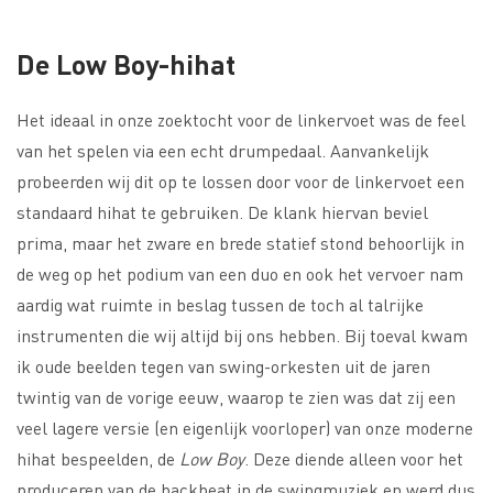
De Low Boy-hihat
Het ideaal in onze zoektocht voor de linkervoet was de feel
van het spelen via een echt drumpedaal. Aanvankelijk
probeerden wij dit op te lossen door voor de linkervoet een
standaard hihat te gebruiken. De klank hiervan beviel
prima, maar het zware en brede statief stond behoorlijk in
de weg op het podium van een duo en ook het vervoer nam
aardig wat ruimte in beslag tussen de toch al talrijke
instrumenten die wij altijd bij ons hebben. Bij toeval kwam
ik oude beelden tegen van swing-orkesten uit de jaren
twintig van de vorige eeuw, waarop te zien was dat zij een
veel lagere versie (en eigenlijk voorloper) van onze moderne
hihat bespeelden, de
Low Boy
. Deze diende alleen voor het
produceren van de backbeat in de swingmuziek en werd dus