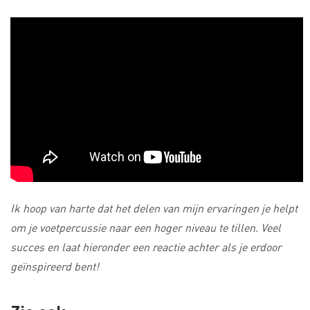
Ik hoop van harte dat het delen van mijn ervaringen je helpt
om je voetpercussie naar een hoger niveau te tillen. Veel
succes en laat hieronder een reactie achter als je erdoor
geïnspireerd bent!