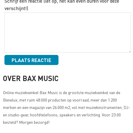
Schrijf een reactie (let op, het kan even duren voor deze
verschijnt!)
OVER BAX MUSIC
Online muziekwinkel
Bax Music
is de grootste muziekwinkel van de
Benelux, met ruim 48.000 producten op voorraad, meer dan 1.200
merken en een magazijn van 26.000 m2, vol met muziekinstrumenten, DJ-
en studio-gear, hoofdtelefoons, speakers en verlichting. Voor 23:00
besteld? Morgen bezorgd!