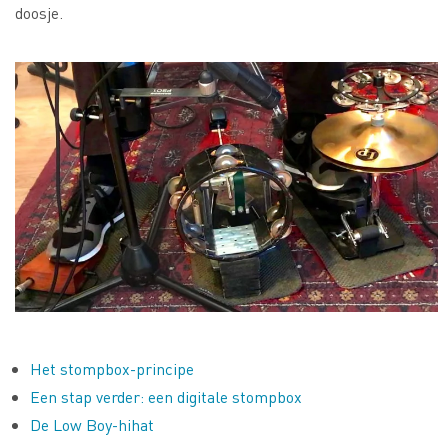
doosje.
Het stompbox-principe
Een stap verder: een digitale stompbox
De Low Boy-hihat