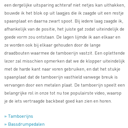
een dergelijke uitsparing achteraf niet netjes kan uithakken,
bouwde ik het blok op uit laagjes die ik zaagde uit een restje
spaanplaat en daarna zwart spoot. Bij iedere laag zaagde ik,
afhankelijk van de positie, het juiste gat zodat uiteindelijk de
goede vorm zou ontstaan. De lagen lijmde ik aan elkaar en
ze worden ook bij elkaar gehouden door de lange
draadbouten waarmee de tamboerijn vastzit. Een oplettende
lezer zal misschien opmerken dat we de klopper uiteindelijk
met de harde kant naar voren gebruiken, en dat het stukje
spaanplaat dat de tamboerijn vasthield vanwege breuk is
vervangen door een metalen plaat. De tamboerijn speelt een
belangrijke rol in onze tot nu toe populairste video, waarop
je de iets vertraagde backbeat goed kan zien en horen.
» Tamboerijns
» Bassdrumpedalen