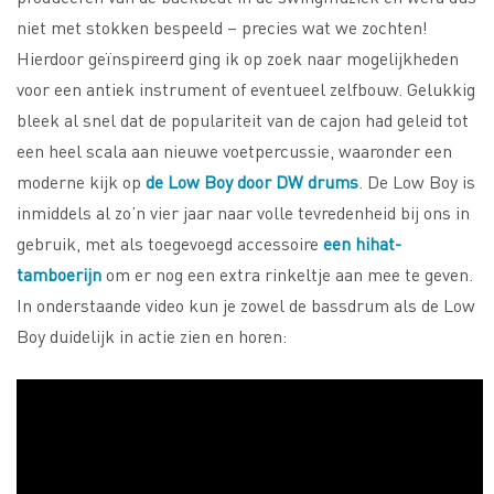
niet met stokken bespeeld – precies wat we zochten!
Hierdoor geïnspireerd ging ik op zoek naar mogelijkheden
voor een antiek instrument of eventueel zelfbouw. Gelukkig
bleek al snel dat de populariteit van de cajon had geleid tot
een heel scala aan nieuwe voetpercussie, waaronder een
moderne kijk op
de Low Boy door DW drums
. De Low Boy is
inmiddels al zo’n vier jaar naar volle tevredenheid bij ons in
gebruik, met als toegevoegd accessoire
een hihat-
tamboerijn
om er nog een extra rinkeltje aan mee te geven.
In onderstaande video kun je zowel de bassdrum als de Low
Boy duidelijk in actie zien en horen: