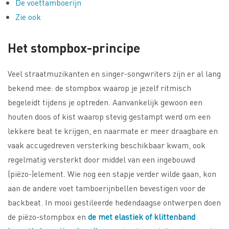
De voettamboerijn
Zie ook
Het stompbox-principe
Veel straatmuzikanten en singer-songwriters zijn er al lang
bekend mee: de stompbox waarop je jezelf ritmisch
begeleidt tijdens je optreden. Aanvankelijk gewoon een
houten doos of kist waarop stevig gestampt werd om een
lekkere beat te krijgen, en naarmate er meer draagbare en
vaak accugedreven versterking beschikbaar kwam, ook
regelmatig versterkt door middel van een ingebouwd
(piëzo-)element. Wie nog een stapje verder wilde gaan, kon
aan de andere voet tamboerijnbellen bevestigen voor de
backbeat. In mooi gestileerde hedendaagse ontwerpen doen
de piëzo-stompbox en
de met elastiek of klittenband