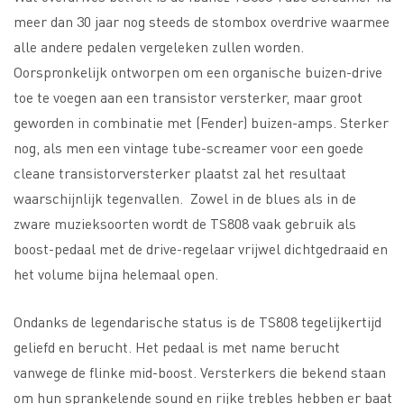
meer dan 30 jaar nog steeds de stombox overdrive waarmee
alle andere pedalen vergeleken zullen worden.
Oorspronkelijk ontworpen om een organische buizen-drive
toe te voegen aan een transistor versterker, maar groot
geworden in combinatie met (Fender) buizen-amps. Sterker
nog, als men een vintage tube-screamer voor een goede
cleane transistorversterker plaatst zal het resultaat
waarschijnlijk tegenvallen. Zowel in de blues als in de
zware muzieksoorten wordt de TS808 vaak gebruik als
boost-pedaal met de drive-regelaar vrijwel dichtgedraaid en
het volume bijna helemaal open.
Ondanks de legendarische status is de TS808 tegelijkertijd
geliefd en berucht. Het pedaal is met name berucht
vanwege de flinke mid-boost. Versterkers die bekend staan
om hun sprankelende sound en rijke trebles hebben er baat