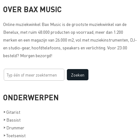
OVER BAX MUSIC
Online muziekwinkel
Bax Music
is de grootste muziekwinkel van de
Benelux, met ruim 48.000 producten op voorraad, meer dan 1.200
merken en een magazijn van 26.000 m2, vol met muziekinstrumenten, DJ-
en studio-gear, hoofdtelefoons, speakers en verlichting. Voor 23:00
besteld? Morgen bezorgd!
ONDERWERPEN
>
Gitarist
>
Bassist
>
Drummer
>
Toetsenist