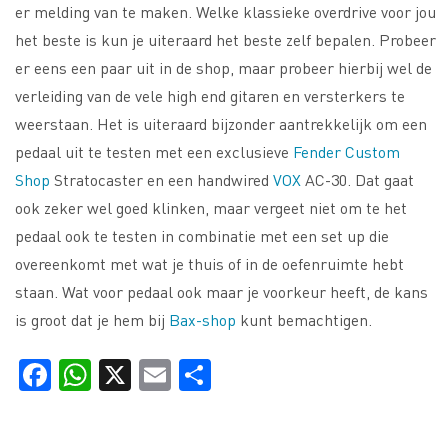
er melding van te maken. Welke klassieke overdrive voor jou
het beste is kun je uiteraard het beste zelf bepalen. Probeer
er eens een paar uit in de shop, maar probeer hierbij wel de
verleiding van de vele high end gitaren en versterkers te
weerstaan. Het is uiteraard bijzonder aantrekkelijk om een
pedaal uit te testen met een exclusieve
Fender Custom
Shop
Stratocaster en een handwired
VOX
AC-30. Dat gaat
ook zeker wel goed klinken, maar vergeet niet om te het
pedaal ook te testen in combinatie met een set up die
overeenkomt met wat je thuis of in de oefenruimte hebt
staan. Wat voor pedaal ook maar je voorkeur heeft, de kans
is groot dat je hem bij
Bax-shop
kunt bemachtigen.
Facebook
WhatsApp
X
Email
Delen