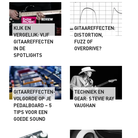
KIJK EN
GITAAREFFECTEN:
VERGELIJK: VIJF
DISTORTION,
GITAAREFFECTEN
FUZZ OF
IN DE
OVERDRIVE?
SPOTLIGHTS
GITAAREFFECTEN-
TECHNIEK EN
VOLGORDE OP JE
GEAR: STEVIE RAY
PEDALBOARD – 5
VAUGHAN
TIPS VOOR EEN
GOEDE SOUND