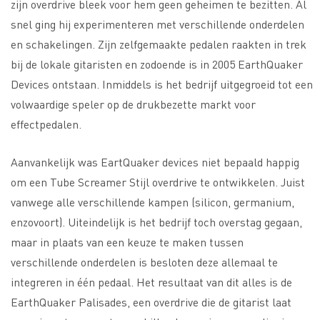
zijn overdrive bleek voor hem geen geheimen te bezitten. Al
snel ging hij experimenteren met verschillende onderdelen
en schakelingen. Zijn zelfgemaakte pedalen raakten in trek
bij de lokale gitaristen en zodoende is in 2005 EarthQuaker
Devices ontstaan. Inmiddels is het bedrijf uitgegroeid tot een
volwaardige speler op de drukbezette markt voor
effectpedalen.
Aanvankelijk was EartQuaker devices niet bepaald happig
om een Tube Screamer Stijl overdrive te ontwikkelen. Juist
vanwege alle verschillende kampen (silicon, germanium,
enzovoort). Uiteindelijk is het bedrijf toch overstag gegaan,
maar in plaats van een keuze te maken tussen
verschillende onderdelen is besloten deze allemaal te
integreren in één pedaal. Het resultaat van dit alles is de
EarthQuaker Palisades, een overdrive die de gitarist laat