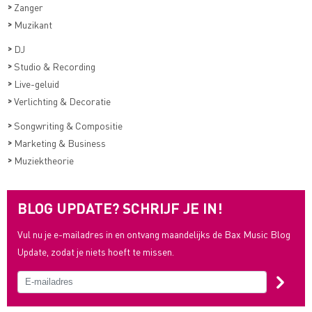
>
Zanger
>
Muzikant
>
DJ
>
Studio & Recording
>
Live-geluid
>
Verlichting & Decoratie
>
Songwriting & Compositie
>
Marketing & Business
>
Muziektheorie
BLOG UPDATE? SCHRIJF JE IN!
Vul nu je e-mailadres in en ontvang maandelijks de Bax Music Blog
Update, zodat je niets hoeft te missen.