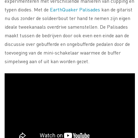
experimenteren met verschillende manieren van clipping en
typen diodes. Met de
EarthQuaker Palisades
kan de gitarist
nu dus zonder de soldeerbout ter hand te nemen zijn eigen
ideale tweekanaals overdrive samenstellen. De Palisades
maakt tussen de bedrijven door ook even een einde aan de
discussie over gebufferde en ongebufferde pedalen door de
toevoeging van de mini-schakelaar waarmee de buffer
simpelweg aan of uit kan worden gezet.