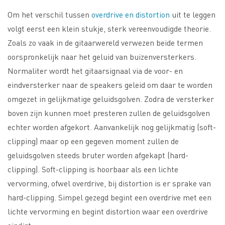
Om het verschil tussen
overdrive en distortion
uit te leggen
volgt eerst een klein stukje, sterk vereenvoudigde theorie.
Zoals zo vaak in de gitaarwereld verwezen beide termen
oorspronkelijk naar het geluid van buizenversterkers.
Normaliter wordt het gitaarsignaal via de voor- en
eindversterker naar de speakers geleid om daar te worden
omgezet in gelijkmatige geluidsgolven. Zodra de versterker
boven zijn kunnen moet presteren zullen de geluidsgolven
echter worden afgekort. Aanvankelijk nog gelijkmatig (soft-
clipping) maar op een gegeven moment zullen de
geluidsgolven steeds bruter worden afgekapt (hard-
clipping). Soft-clipping is hoorbaar als een lichte
vervorming, ofwel overdrive, bij distortion is er sprake van
hard-clipping. Simpel gezegd begint een overdrive met een
lichte vervorming en begint distortion waar een overdrive