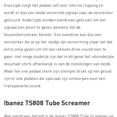
Enerzijds zorgt het pedaal zelf voor interne clipping en
wordt er dus een reeds vervormd signaal naar de versterker
gestuurd. Anderzijds worden overdrives gebruikt om het
signaal een boost te geven alvorens het de
(buizen)versterker bereikt. Een overdrive kan dus een
versterker die al op het randje van vervorming staat net dat
extra zetje geven om tot een lekkere drive-sound over te
gaan. Het moge duidelijk zijn dat in dit geval het uiteindelijke
resultaat sterk afhankelijk is van de instellingen van beide.
Waar het ene pedaal sterk zijn stempel drukt op het geluid
zijn er ook pedalen die speciaal zijn ontworpen voor een
transparante sound.
Ibanez TS808 Tube Screamer
Wat overdrives betreft is de Ibanez TS808 Tube Screamer na