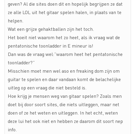
geven? Al die sites doen dit en hopelijk begrijpen ze dat
ze alle LOL uit het gitaar spelen halen, in plaats van te
helpen.
Wat een grijze gehaktballen zijn het toch.
Het boeit niet waarom het zo heet, als ik vraag wat de
pentatonische toonladder in E mineur is!
Dan was de vraag wel:”waarom heet het pentatonische
toonladder?”
Misschien moet men wel aso en freaking dom zijn om
guitar te spelen en daar vandaan komt de belachelijke
uitleg op een vraag die niet besteld is.
Hoe krijg je mensen weg van gitaar spelen? Zoals men
doet bij door soort sites, die niets uitleggen, maar net
doen of ze het weten en uitleggen. In het echt, weten
deze lui het ook niet en hebben ze daarom dit soort nep
info.