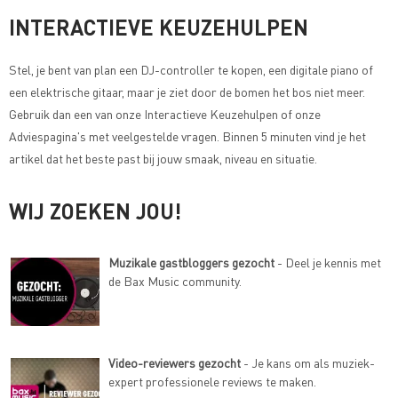
INTERACTIEVE KEUZEHULPEN
Stel, je bent van plan een DJ-controller te kopen, een digitale piano of
een elektrische gitaar, maar je ziet door de bomen het bos niet meer.
Gebruik dan een van onze
Interactieve Keuzehulpen of onze
Adviespagina's met veelgestelde vragen
. Binnen 5 minuten vind je het
artikel dat het beste past bij jouw smaak, niveau en situatie.
WIJ ZOEKEN JOU!
Muzikale gastbloggers gezocht
- Deel je kennis met
de Bax Music community.
Video-reviewers gezocht
- Je kans om als muziek-
expert professionele reviews te maken.