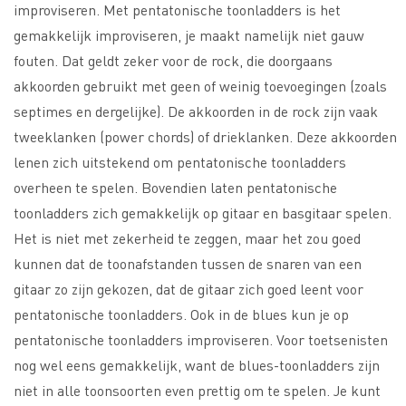
improviseren. Met pentatonische toonladders is het
gemakkelijk improviseren, je maakt namelijk niet gauw
fouten. Dat geldt zeker voor de rock, die doorgaans
akkoorden gebruikt met geen of weinig toevoegingen (zoals
septimes en dergelijke). De akkoorden in de rock zijn vaak
tweeklanken (power chords) of drieklanken. Deze akkoorden
lenen zich uitstekend om pentatonische toonladders
overheen te spelen. Bovendien laten pentatonische
toonladders zich gemakkelijk op gitaar en basgitaar spelen.
Het is niet met zekerheid te zeggen, maar het zou goed
kunnen dat de toonafstanden tussen de snaren van een
gitaar zo zijn gekozen, dat de gitaar zich goed leent voor
pentatonische toonladders. Ook in de blues kun je op
pentatonische toonladders improviseren. Voor toetsenisten
nog wel eens gemakkelijk, want de blues-toonladders zijn
niet in alle toonsoorten even prettig om te spelen. Je kunt