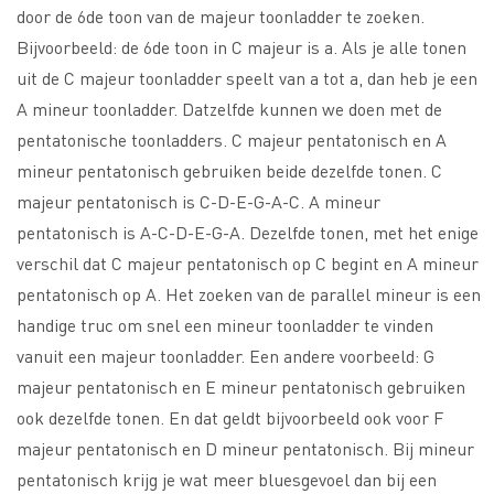
door de 6de toon van de majeur toonladder te zoeken.
Bijvoorbeeld: de 6de toon in C majeur is a. Als je alle tonen
uit de C majeur toonladder speelt van a tot a, dan heb je een
A mineur toonladder. Datzelfde kunnen we doen met de
pentatonische toonladders. C majeur pentatonisch en A
mineur pentatonisch gebruiken beide dezelfde tonen. C
majeur pentatonisch is C-D-E-G-A-C. A mineur
pentatonisch is A-C-D-E-G-A. Dezelfde tonen, met het enige
verschil dat C majeur pentatonisch op C begint en A mineur
pentatonisch op A. Het zoeken van de parallel mineur is een
handige truc om snel een mineur toonladder te vinden
vanuit een majeur toonladder. Een andere voorbeeld: G
majeur pentatonisch en E mineur pentatonisch gebruiken
ook dezelfde tonen. En dat geldt bijvoorbeeld ook voor F
majeur pentatonisch en D mineur pentatonisch. Bij mineur
pentatonisch krijg je wat meer bluesgevoel dan bij een