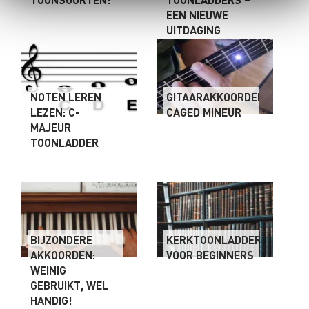
EEN NIEUWE
UITDAGING
NOTEN LEREN
GITAARAKKOORDEN:
LEZEN: C-
CAGED MINEUR
MAJEUR
TOONLADDER
BIJZONDERE
KERKTOONLADDERS
AKKOORDEN:
VOOR BEGINNERS
WEINIG
GEBRUIKT, WEL
HANDIG!