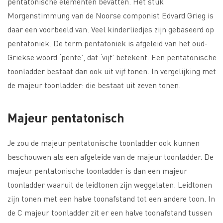
pentatonische elementen bevatten. Het stuk
Morgenstimmung van de Noorse componist Edvard Grieg is
daar een voorbeeld van. Veel kinderliedjes zijn gebaseerd op
pentatoniek. De term pentatoniek is afgeleid van het oud-
Griekse woord ‘pente’, dat ‘vijf’ betekent. Een pentatonische
toonladder bestaat dan ook uit vijf tonen. In vergelijking met
de majeur toonladder: die bestaat uit zeven tonen.
Majeur pentatonisch
Je zou de majeur pentatonische toonladder ook kunnen
beschouwen als een afgeleide van de majeur toonladder. De
majeur pentatonische toonladder is dan een majeur
toonladder waaruit de leidtonen zijn weggelaten. Leidtonen
zijn tonen met een halve toonafstand tot een andere toon. In
de C majeur toonladder zit er een halve toonafstand tussen