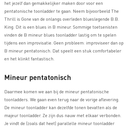
het jezelf dan gemakkelijker maken door voor een
pentatonische toonladder te gaan. Neem bijvoorbeeld The
Thrill is Gone van de onlangs overleden blueslegende B.B.
King. Dit is een blues in B mineur. Sommige toetsenisten
vinden de B mineur blues toonladder lastig om te spelen
tijdens een improvisatie. Geen probleem: improviseer dan op
B mineur pentatonisch. Dat speelt een stuk comfortabeler
en het klinkt fantastisch.
Mineur pentatonisch
Daarmee komen we aan bij de mineur pentatonische
toonladders. We gaan even terug naar de vorige aflevering.
De mineur toonladder kan dezelfde tonen bevatten als de
majeur toonladder. Ze zijn dus nauw met elkaar verbonden.
Je vindt de (zoals dat heet) parallelle mineur toonladder