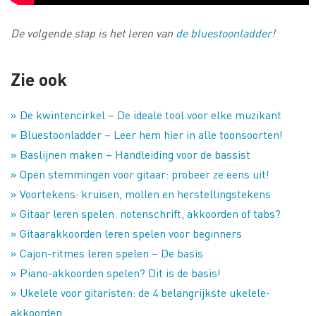
De volgende stap is het leren van
de bluestoonladder
!
Zie ook
» De kwintencirkel – De ideale tool voor elke muzikant
» Bluestoonladder – Leer hem hier in alle toonsoorten!
» Baslijnen maken – Handleiding voor de bassist
» Open stemmingen voor gitaar: probeer ze eens uit!
» Voortekens: kruisen, mollen en herstellingstekens
» Gitaar leren spelen: notenschrift, akkoorden of tabs?
» Gitaarakkoorden leren spelen voor beginners
» Cajon-ritmes leren spelen – De basis
» Piano-akkoorden spelen? Dit is de basis!
» Ukelele voor gitaristen: de 4 belangrijkste ukelele-
akkoorden