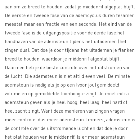
aan om ze breed te houden, zodat je middenrif afgeplat blijft.
De eerste en tweede fase van de ademcyclus duren tezamen
meestal maar een fractie van een seconde. Het eind van de
tweede fase is de uitgangspositie voor de derde fase:het
handhaven van de ademsteun tijdens het uitademen (het
zingen dus). Dat doe je door tijdens het uitademen je flanken
breed te houden, waardoor je middenrif afgeplat blijft.
Daarmee heb je de beste controle over het uitstromen van
de lucht. Die ademsteun is niet altijd even veel. De minste
ademsteun is nodig als je op een (voor jou) gemiddeld
volume en op gemiddelde toonhoogte zingt. Je moet extra
ademsteun geven als je heel hoog, heel laag, heel hard of
heel zacht zingt. Want deze manieren van zingen vragen
meer controle, dus meer ademsteun. Immers, ademsteun is
de controle over de uitstromende lucht en dat doe je door
het plat houden van je middenrif. Is er meer ademsteun