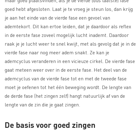
maar goed plaatsvinden, als je de vierde (dus laatste) fase
goed hebt afgesloten. Laat je te vroeg je steun los, dan krijg
je aan het einde van de vierde fase een gevoel van
ademtekort. Dit kan ertoe leiden, dat je daardoor als reflex
in de eerste fase zoveel mogelijk lucht inademt. Daardoor
raak je je lucht weer te snel kwijt, met als gevolg dat je in de
vierde fase naar nog meer adem snakt. Ze kan je
ademcyclus veranderen in een vicieuze cirkel. De vierde fase
gaat meteen weer over in de eerste fase. Het deel van de
ademcyclus van de vierde fase tot en met de tweede fase
moet je oefenen tot het één beweging wordt. De lengte van
de derde fase (het zingen zelf) hangt natuurlijk af van de
lengte van de zin die je gaat zingen.
De basis voor goed zingen