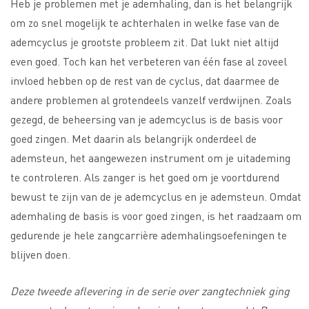
Heb je problemen met je ademhaling, dan is het belangrijk
om zo snel mogelijk te achterhalen in welke fase van de
ademcyclus je grootste probleem zit. Dat lukt niet altijd
even goed. Toch kan het verbeteren van één fase al zoveel
invloed hebben op de rest van de cyclus, dat daarmee de
andere problemen al grotendeels vanzelf verdwijnen. Zoals
gezegd, de beheersing van je ademcyclus is de basis voor
goed zingen. Met daarin als belangrijk onderdeel de
ademsteun, het aangewezen instrument om je uitademing
te controleren. Als zanger is het goed om je voortdurend
bewust te zijn van de je ademcyclus en je ademsteun. Omdat
ademhaling de basis is voor goed zingen, is het raadzaam om
gedurende je hele zangcarrière ademhalingsoefeningen te
blijven doen.
Deze tweede aflevering in de serie over zangtechniek ging