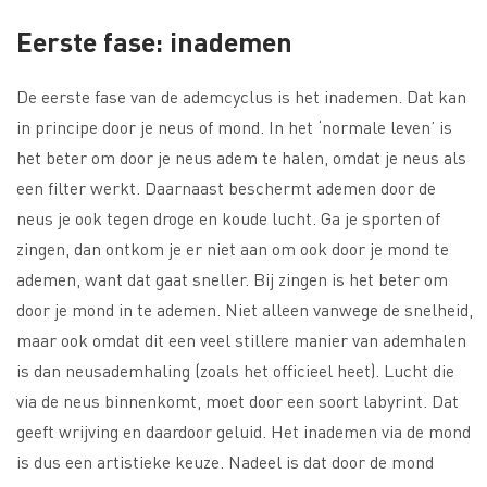
Eerste fase: inademen
De eerste fase van de ademcyclus is het inademen. Dat kan
in principe door je neus of mond. In het ‘normale leven’ is
het beter om door je neus adem te halen, omdat je neus als
een filter werkt. Daarnaast beschermt ademen door de
neus je ook tegen droge en koude lucht. Ga je sporten of
zingen, dan ontkom je er niet aan om ook door je mond te
ademen, want dat gaat sneller. Bij zingen is het beter om
door je mond in te ademen. Niet alleen vanwege de snelheid,
maar ook omdat dit een veel stillere manier van ademhalen
is dan neusademhaling (zoals het officieel heet). Lucht die
via de neus binnenkomt, moet door een soort labyrint. Dat
geeft wrijving en daardoor geluid. Het inademen via de mond
is dus een artistieke keuze. Nadeel is dat door de mond