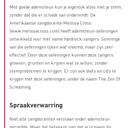
Met goede ademsteun kun je eigenlijk alles met je stem,
zonder dat die er schade van ondervindt. De
Amerikaanse zangdocente Melissa Cross
(www.melissacross.com) heeft ademsteun-oefeningen
ontwikkeld voor met name hardrock-zangers. Sommige
van die oefeningen lijken wat vreemd, maar zijn zeer
effectief. Door deze oefeningen kunnen deze zangers
growlen, grunten en krijsen wat ze willen, zonder
stemproblemen te krijgen. Er zijn ook dvd’s en cd’s te
krijgen met deze oefeningen, onder de naam The Zen Of
Screaming.
Spraakverwarring
Niet alle zangdocenten verstaan onder ademsteun
hetzelfde. Maar dat betekent niet dat je lichaam bij