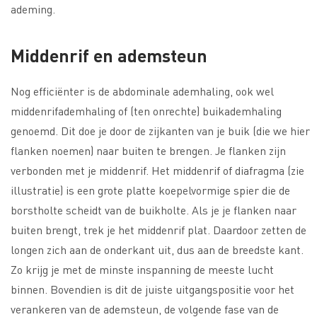
ademing.
Middenrif en ademsteun
Nog efficiënter is de abdominale ademhaling, ook wel
middenrifademhaling of (ten onrechte) buikademhaling
genoemd. Dit doe je door de zijkanten van je buik (die we hier
flanken noemen) naar buiten te brengen. Je flanken zijn
verbonden met je middenrif. Het middenrif of diafragma (zie
illustratie) is een grote platte koepelvormige spier die de
borstholte scheidt van de buikholte. Als je je flanken naar
buiten brengt, trek je het middenrif plat. Daardoor zetten de
longen zich aan de onderkant uit, dus aan de breedste kant.
Zo krijg je met de minste inspanning de meeste lucht
binnen. Bovendien is dit de juiste uitgangspositie voor het
verankeren van de ademsteun, de volgende fase van de