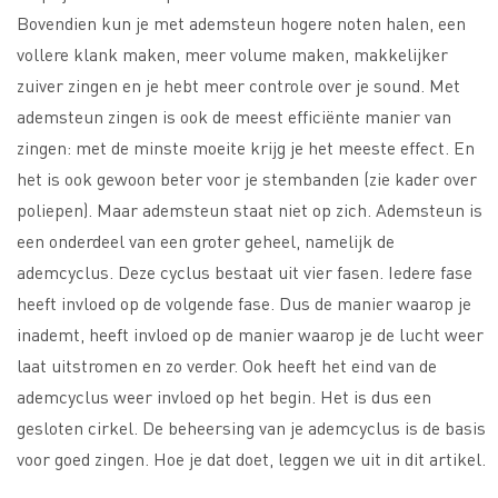
Bovendien kun je met ademsteun hogere noten halen, een
vollere klank maken, meer volume maken, makkelijker
zuiver zingen en je hebt meer controle over je sound. Met
ademsteun zingen is ook de meest efficiënte manier van
zingen: met de minste moeite krijg je het meeste effect. En
het is ook gewoon beter voor je stembanden (zie kader over
poliepen). Maar ademsteun staat niet op zich. Ademsteun is
een onderdeel van een groter geheel, namelijk de
ademcyclus. Deze cyclus bestaat uit vier fasen. Iedere fase
heeft invloed op de volgende fase. Dus de manier waarop je
inademt, heeft invloed op de manier waarop je de lucht weer
laat uitstromen en zo verder. Ook heeft het eind van de
ademcyclus weer invloed op het begin. Het is dus een
gesloten cirkel. De beheersing van je ademcyclus is de basis
voor goed zingen. Hoe je dat doet, leggen we uit in dit artikel.