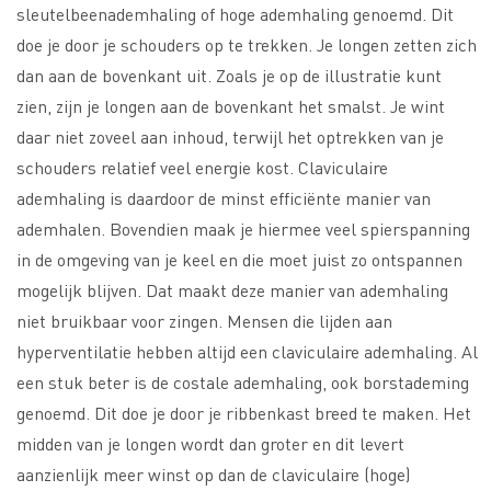
sleutelbeenademhaling of hoge ademhaling genoemd. Dit
doe je door je schouders op te trekken. Je longen zetten zich
dan aan de bovenkant uit. Zoals je op de illustratie kunt
zien, zijn je longen aan de bovenkant het smalst. Je wint
daar niet zoveel aan inhoud, terwijl het optrekken van je
schouders relatief veel energie kost. Claviculaire
ademhaling is daardoor de minst efficiënte manier van
ademhalen. Bovendien maak je hiermee veel spierspanning
in de omgeving van je keel en die moet juist zo ontspannen
mogelijk blijven. Dat maakt deze manier van ademhaling
niet bruikbaar voor zingen. Mensen die lijden aan
hyperventilatie hebben altijd een claviculaire ademhaling. Al
een stuk beter is de costale ademhaling, ook borstademing
genoemd. Dit doe je door je ribbenkast breed te maken. Het
midden van je longen wordt dan groter en dit levert
aanzienlijk meer winst op dan de claviculaire (hoge)