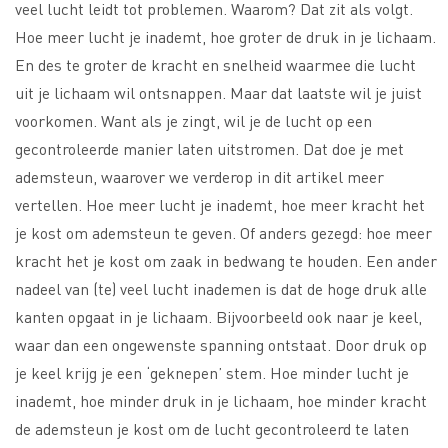
veel lucht leidt tot problemen. Waarom? Dat zit als volgt.
Hoe meer lucht je inademt, hoe groter de druk in je lichaam.
En des te groter de kracht en snelheid waarmee die lucht
uit je lichaam wil ontsnappen. Maar dat laatste wil je juist
voorkomen. Want als je zingt, wil je de lucht op een
gecontroleerde manier laten uitstromen. Dat doe je met
ademsteun, waarover we verderop in dit artikel meer
vertellen. Hoe meer lucht je inademt, hoe meer kracht het
je kost om ademsteun te geven. Of anders gezegd: hoe meer
kracht het je kost om zaak in bedwang te houden. Een ander
nadeel van (te) veel lucht inademen is dat de hoge druk alle
kanten opgaat in je lichaam. Bijvoorbeeld ook naar je keel,
waar dan een ongewenste spanning ontstaat. Door druk op
je keel krijg je een ‘geknepen’ stem. Hoe minder lucht je
inademt, hoe minder druk in je lichaam, hoe minder kracht
de ademsteun je kost om de lucht gecontroleerd te laten