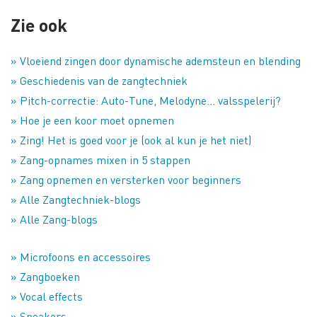
Zie ook
» Vloeiend zingen door dynamische ademsteun en blending
» Geschiedenis van de zangtechniek
» Pitch-correctie: Auto-Tune, Melodyne… valsspelerij?
» Hoe je een koor moet opnemen
» Zing! Het is goed voor je (ook al kun je het niet)
» Zang-opnames mixen in 5 stappen
» Zang opnemen en versterken voor beginners
» Alle Zangtechniek-blogs
» Alle Zang-blogs
» Microfoons en accessoires
» Zangboeken
» Vocal effects
» Speakers