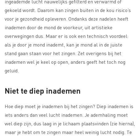
ingeademde lucht nauwelijks gefilterd en verwarmd of
gekoeld wordt. Daarom kan zingen buiten in de kou risico’s
voor je gezondheid opleveren. Ondanks deze nadelen heeft
inademen door de mond de voorkeur, uit artistieke
overwegingen dus. Maar er is ook een technisch voordeel:
als je door je mond inademt, kan je mond al in de juiste
stand gaan staan voor het zingen. Zet overigens bij het
inademen wel je keel op open, anders geeft het toch nog
geluid.
Niet te diep inademen
Hoe diep moet je inademen bij het zingen? Diep inademen is
iets anders dan veel lucht inademen. Je ademhaling moet
wel diep zijn, dus laag in je lichaam plaatsvinden (zie hierna),
maar je hebt om te zingen maar heel weinig lucht nodig. Te