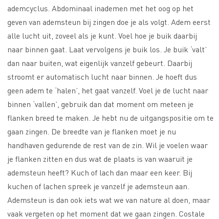
ademcyclus. Abdominaal inademen met het oog op het
geven van ademsteun bij zingen doe je als volgt. Adem eerst
alle lucht uit, zoveel als je kunt. Voel hoe je buik daarbij
naar binnen gaat. Laat vervolgens je buik los. Je buik ‘valt’
dan naar buiten, wat eigenlijk vanzelf gebeurt. Daarbij
stroomt er automatisch lucht naar binnen. Je hoeft dus
geen adem te ‘halen’, het gaat vanzelf. Voel je de lucht naar
binnen ‘vallen’, gebruik dan dat moment om meteen je
flanken breed te maken. Je hebt nu de uitgangspositie om te
gaan zingen. De breedte van je flanken moet je nu
handhaven gedurende de rest van de zin. Wil je voelen waar
je flanken zitten en dus wat de plaats is van waaruit je
ademsteun heeft? Kuch of lach dan maar een keer. Bij
kuchen of lachen spreek je vanzelf je ademsteun aan.
Ademsteun is dan ook iets wat we van nature al doen, maar
vaak vergeten op het moment dat we gaan zingen. Costale