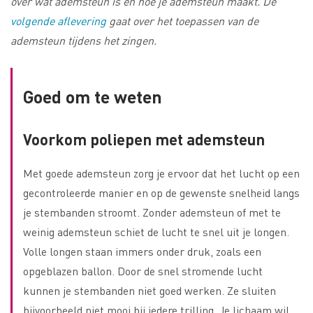
over wat ademsteun is en hoe je ademsteun maakt. De
volgende aflevering
gaat over het toepassen van de
ademsteun tijdens het zingen.
Goed om te weten
Voorkom poliepen met ademsteun
Met goede ademsteun zorg je ervoor dat het lucht op een
gecontroleerde manier en op de gewenste snelheid langs
je stembanden stroomt. Zonder ademsteun of met te
weinig ademsteun schiet de lucht te snel uit je longen.
Volle longen staan immers onder druk, zoals een
opgeblazen ballon. Door de snel stromende lucht
kunnen je stembanden niet goed werken. Ze sluiten
bijvoorbeeld niet mooi bij iedere trilling. Je lichaam wil