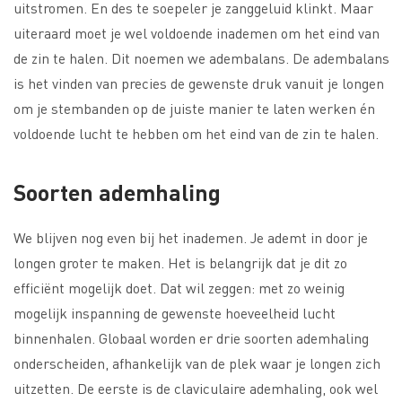
uitstromen. En des te soepeler je zanggeluid klinkt. Maar
uiteraard moet je wel voldoende inademen om het eind van
de zin te halen. Dit noemen we adembalans. De adembalans
is het vinden van precies de gewenste druk vanuit je longen
om je stembanden op de juiste manier te laten werken én
voldoende lucht te hebben om het eind van de zin te halen.
Soorten ademhaling
We blijven nog even bij het inademen. Je ademt in door je
longen groter te maken. Het is belangrijk dat je dit zo
efficiënt mogelijk doet. Dat wil zeggen: met zo weinig
mogelijk inspanning de gewenste hoeveelheid lucht
binnenhalen. Globaal worden er drie soorten ademhaling
onderscheiden, afhankelijk van de plek waar je longen zich
uitzetten. De eerste is de claviculaire ademhaling, ook wel