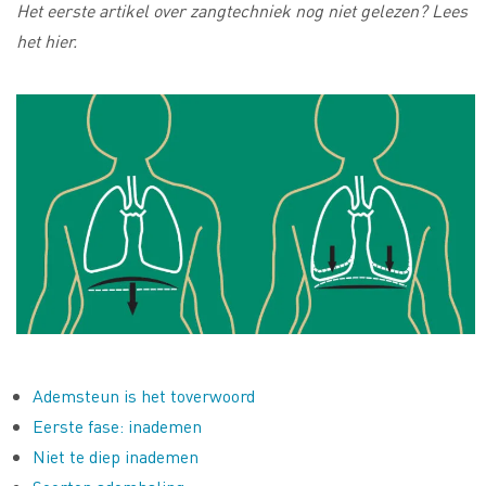
Het eerste artikel over zangtechniek nog niet gelezen?
Lees
het hier.
Ademsteun is het toverwoord
Eerste fase: inademen
Niet te diep inademen