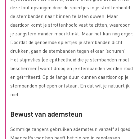
deze fout opvangen door de spiertjes in je strottenhoofd
de stembanden naar binnen te laten duwen. Maar
daardoor komt je strottenhoofd vast te zitten, waardoor
je zangstem minder mooi klinkt. Maar het kan nog erger.
Doordat de genoemde spiertjes je stembanden dicht
drukken, gaan de stembanden tegen elkaar ‘schuren’.
Het slijmvlies (de epitheelhuid die je stembanden moet
beschermen) wordt droog en je stembanden worden rood
en geïrriteerd. Op de lange duur kunnen daardoor op je
stembanden poliepen ontstaan. En dat wil je natuurlijk
niet.
Bewust van ademsteun
Sommige zangers gebruiken ademsteun vanzelf al goed.
Maar zelfs voor hen heeft het zin om in zanglessen