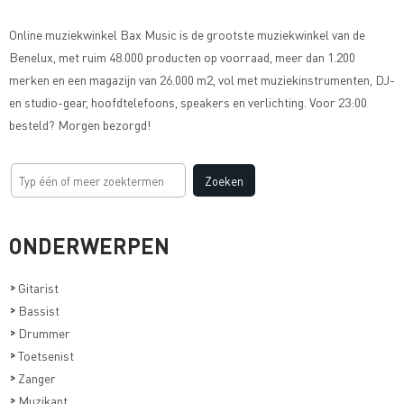
Online muziekwinkel
Bax Music
is de grootste muziekwinkel van de
Benelux, met ruim 48.000 producten op voorraad, meer dan 1.200
merken en een magazijn van 26.000 m2, vol met muziekinstrumenten, DJ-
en studio-gear, hoofdtelefoons, speakers en verlichting. Voor 23:00
besteld? Morgen bezorgd!
ONDERWERPEN
>
Gitarist
>
Bassist
>
Drummer
>
Toetsenist
>
Zanger
>
Muzikant