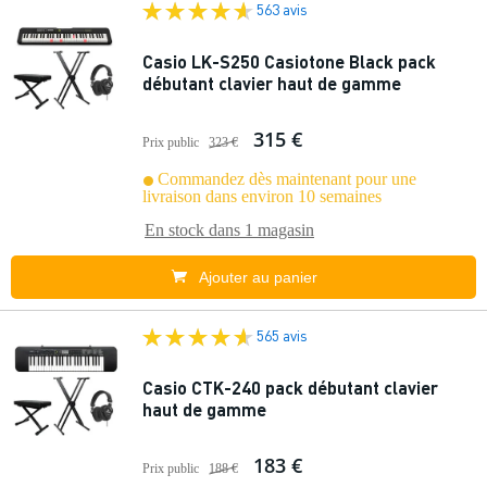
563 avis
Casio LK-S250 Casiotone Black pack
débutant clavier haut de gamme
315 €
Prix public
323 €
Commandez dès maintenant pour une
livraison dans environ 10 semaines
En stock dans
1 magasin
Ajouter au panier
565 avis
Casio CTK-240 pack débutant clavier
haut de gamme
183 €
Prix public
188 €