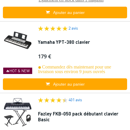
Ajouter au panier
2 avis
Yamaha YPT-380 clavier
179 €
Commandez dès maintenant pour une
🔥HOT & NEW
livraison sous environ 9 jours ouvrés
Ajouter au panier
401 avis
Fazley FKB-050 pack débutant clavier
Basic