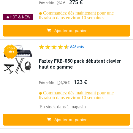
275 €
Prix public
282 €
Commandez dès maintenant pour une
🔥HOT & NEW
livraison dans environ 10 semaines
Ajouter au panier
646 avis
Popu
laire
Fazley FKB-050 pack débutant clavier
haut de gamme
123 €
Prix public
126,20 €
Commandez dès maintenant pour une
livraison dans environ 10 semaines
En stock dans
1 magasin
Ajouter au panier