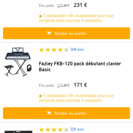
231 €
Prix public
237,40 €
Commandez dès maintenant pour une
livraison dans environ 9 semaines
Ajouter au panier
368 avis
Fazley FKB-120 pack débutant clavier
Basic
171 €
Prix public
175,40 €
Commandez dès maintenant pour une
livraison dans environ 9 semaines
Ajouter au panier
320 avis