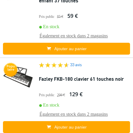
enfant 37 touches
59 €
Prix public
85 €
En stock
Également en stock dans
2 magasins
Ajouter au panier
33 avis
Popu
laire
Fazley FKB-180 clavier 61 touches noir
129 €
Prix public
206 €
En stock
Également en stock dans
2 magasins
Ajouter au panier