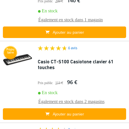
140 €
Prix public
209 €
En stock
Également en stock dans
1 magasin
Ajouter au panier
6 avis
Popu
laire
Casio CT-S100 Casiotone clavier 61
touches
96 €
Prix public
111 €
En stock
Également en stock dans
2 magasins
Ajouter au panier