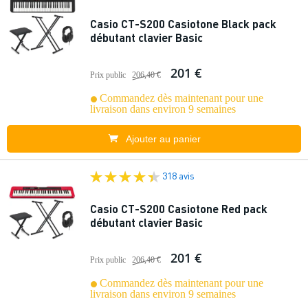
Casio CT-S200 Casiotone Black pack
débutant clavier Basic
201 €
Prix public
206,40 €
Commandez dès maintenant pour une
livraison dans environ 9 semaines
Ajouter au panier
318 avis
Casio CT-S200 Casiotone Red pack
débutant clavier Basic
201 €
Prix public
206,40 €
Commandez dès maintenant pour une
livraison dans environ 9 semaines