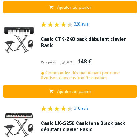
Ajouter au panier
320 avis
Casio CTK-240 pack débutant clavier
Basic
148 €
Prix public
151,40 €
Commandez dès maintenant pour une
livraison dans environ 9 semaines
Ajouter au panier
318 avis
Casio LK-S250 Casiotone Black pack
débutant clavier Basic