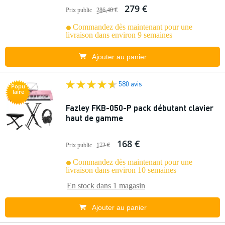
279 €
Prix public
286,40 €
Commandez dès maintenant pour une
livraison dans environ 9 semaines
Ajouter au panier
580 avis
Popu
laire
Fazley FKB-050-P pack débutant clavier
haut de gamme
168 €
Prix public
172 €
Commandez dès maintenant pour une
livraison dans environ 10 semaines
En stock dans
1 magasin
Ajouter au panier