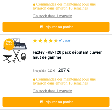
Commandez dès maintenant pour une
livraison dans environ 10 semaines
En stock dans
1 magasin
Ajouter au panier
613 avis
Popu
laire
Fazley FKB-120 pack débutant clavier
haut de gamme
207 €
Prix public
212 €
Commandez dès maintenant pour une
livraison dans environ 10 semaines
En stock dans
1 magasin
Ajouter au panier