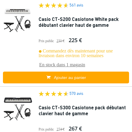
561 avis
Casio CT-S200 Casiotone White pack
débutant clavier haut de gamme
225 €
Prix public
231 €
Commandez dès maintenant pour une
livraison dans environ 10 semaines
En stock dans
1 magasin
Ajouter au panier
570 avis
Casio CT-S300 Casiotone pack débutant
clavier haut de gamme
267 €
Prix public
274 €