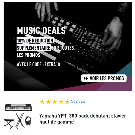
562 avis
Yamaha YPT-380 pack débutant clavier
haut de gamme