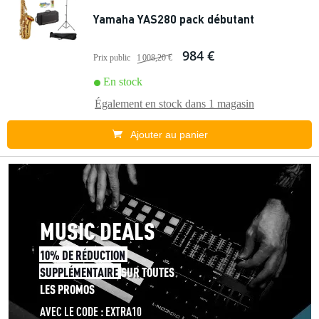
Yamaha YAS280 pack débutant
984 €
Prix public
1 008,20 €
En stock
Également en stock dans
1 magasin
Ajouter au panier