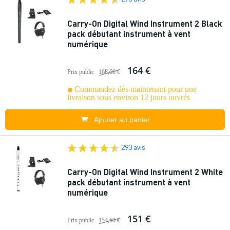
Carry-On Digital Wind Instrument 2 Black
pack débutant instrument à vent
numérique
164 €
Prix public
168,60 €
Commandez dès maintenant pour une
livraison sous environ 12 jours ouvrés
Ajouter au panier
293 avis
Carry-On Digital Wind Instrument 2 White
pack débutant instrument à vent
numérique
151 €
Prix public
154,60 €