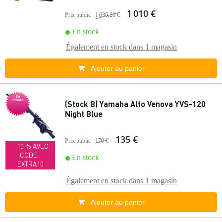
1 010 €
Prix public
1 036,20 €
En stock
Également en stock dans
1 magasin
Ajouter au panier
En
Promo
(Stock B) Yamaha Alto Venova YVS-120
Night Blue
135 €
Prix public
179 €
- 10 % AVEC
CODE :
En stock
EXTRA10
Également en stock dans
1 magasin
Ajouter au panier