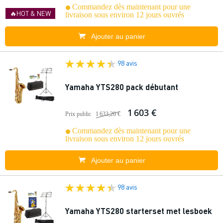
Commandez dès maintenant pour une
🔥HOT & NEW
livraison sous environ 12 jours ouvrés
Ajouter au panier
98 avis
Yamaha YTS280 pack débutant
1 603 €
Prix public
1 633,20 €
Commandez dès maintenant pour une
livraison sous environ 12 jours ouvrés
Ajouter au panier
98 avis
Yamaha YTS280 starterset met lesboek