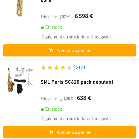
6 598 €
Prix public
7 972 €
En stock
Également en stock dans
1 magasin
Ajouter au panier
96 avis
SML Paris SC620 pack débutant
638 €
Prix public
654,20 €
En stock
Également en stock dans
1 magasin
Ajouter au panier