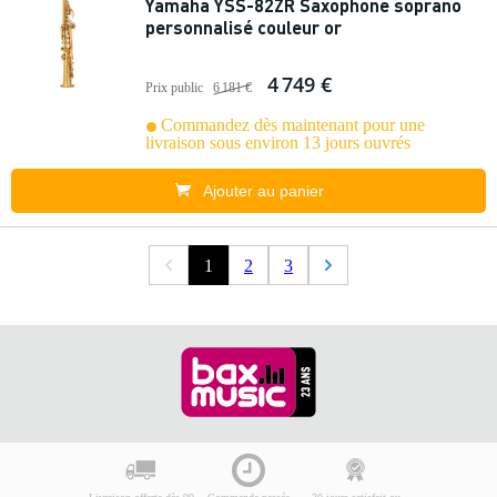
Yamaha YSS-82ZR Saxophone soprano
personnalisé couleur or
4 749 €
Prix public
6 181 €
Commandez dès maintenant pour une
livraison sous environ 13 jours ouvrés
Ajouter au panier
1
2
3