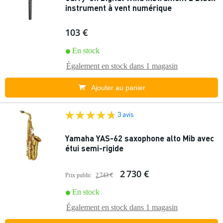
instrument à vent numérique
103 €
En stock
Également en stock dans
1 magasin
Ajouter au panier
3 avis
Yamaha YAS-62 saxophone alto Mib avec
étui semi-rigide
2 730 €
Prix public
2 743 €
En stock
Également en stock dans
1 magasin