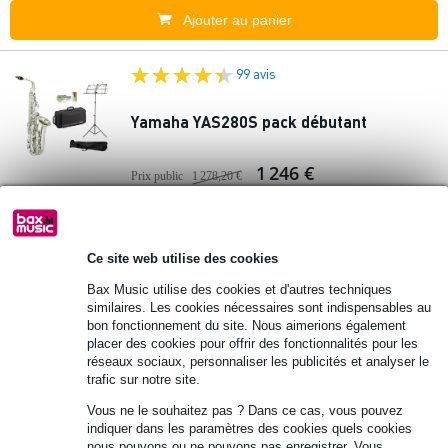
Ajouter au panier
99 avis
Yamaha YAS280S pack débutant
1 246 €
Prix public
1 278,20 €
Commandez dès maintenant pour une
livraison sous environ 5 jours ouvrés
Ce site web utilise des cookies
Ajouter au panier
Bax Music utilise des cookies et d'autres techniques
similaires. Les cookies nécessaires sont indispensables au
99 avis
bon fonctionnement du site. Nous aimerions également
placer des cookies pour offrir des fonctionnalités pour les
réseaux sociaux, personnaliser les publicités et analyser le
Yamaha YAS280S starterset met lesboek
trafic sur notre site.
Vous ne le souhaitez pas ? Dans ce cas, vous pouvez
1 274 €
Prix public
1 306,20 €
indiquer dans les paramètres des cookies quels cookies
nous pouvons ou ne pouvons pas enregistrer. Vous