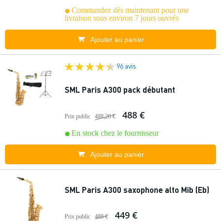
Commandez dès maintenant pour une
livraison sous environ 7 jours ouvrés
Ajouter au panier
96 avis
SML Paris A300 pack débutant
488 €
Prix public
488,20 €
En stock chez le fournisseur
Ajouter au panier
SML Paris A300 saxophone alto Mib (Eb)
449 €
Prix public
489 €