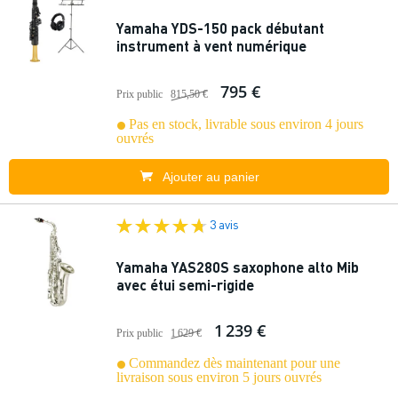
Yamaha YDS-150 pack débutant
instrument à vent numérique
795 €
Prix public
815,50 €
Pas en stock, livrable sous environ 4 jours
ouvrés
Ajouter au panier
3 avis
Yamaha YAS280S saxophone alto Mib
avec étui semi-rigide
1 239 €
Prix public
1 629 €
Commandez dès maintenant pour une
livraison sous environ 5 jours ouvrés