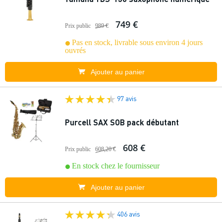
749 €
Prix public
989 €
Pas en stock, livrable sous environ 4 jours
ouvrés
Ajouter au panier
97 avis
Purcell SAX SOB pack débutant
608 €
Prix public
608,20 €
En stock chez le fournisseur
Ajouter au panier
406 avis