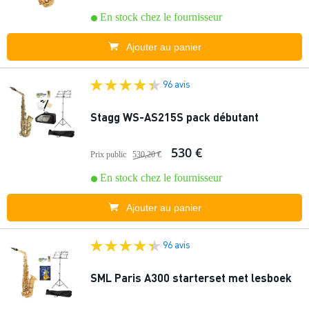
En stock chez le fournisseur
Ajouter au panier
96 avis
Stagg WS-AS215S pack débutant
530 €
Prix public
530,20 €
En stock chez le fournisseur
Ajouter au panier
96 avis
SML Paris A300 starterset met lesboek