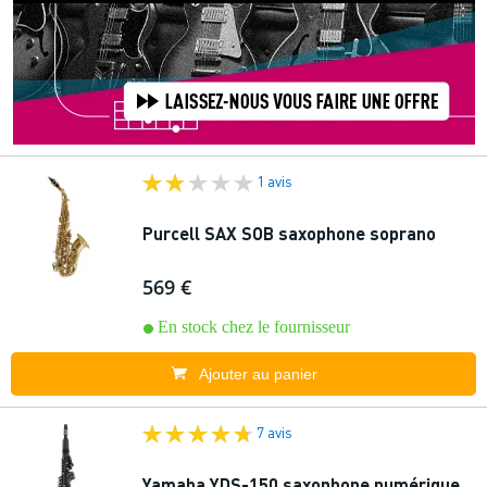
1 avis
Purcell SAX SOB saxophone soprano
569 €
En stock chez le fournisseur
Ajouter au panier
7 avis
Yamaha YDS-150 saxophone numérique