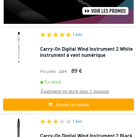
1 avis
Carry-On Digital Wind Instrument 2 White
instrument à vent numérique
89 €
Prix public
103 €
En stock
Également en stock dans
1 magasin
Ajouter au panier
1 avis
Carry-On Digital Wind Instrument 2 Black