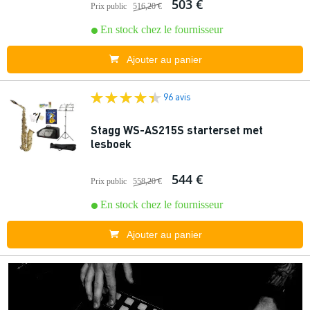
503 €
Prix public
516,20 €
En stock chez le fournisseur
Ajouter au panier
96 avis
Stagg WS-AS215S starterset met
lesboek
544 €
Prix public
558,20 €
En stock chez le fournisseur
Ajouter au panier