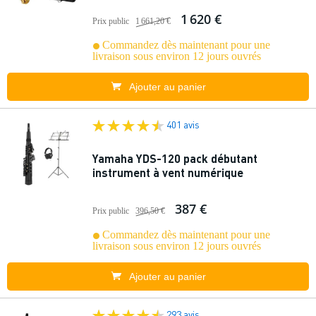
1 620 €
Prix public
1 661,20 €
Commandez dès maintenant pour une
livraison sous environ 12 jours ouvrés
Ajouter au panier
401 avis
Yamaha YDS-120 pack débutant
instrument à vent numérique
387 €
Prix public
396,50 €
Commandez dès maintenant pour une
livraison sous environ 12 jours ouvrés
Ajouter au panier
293 avis