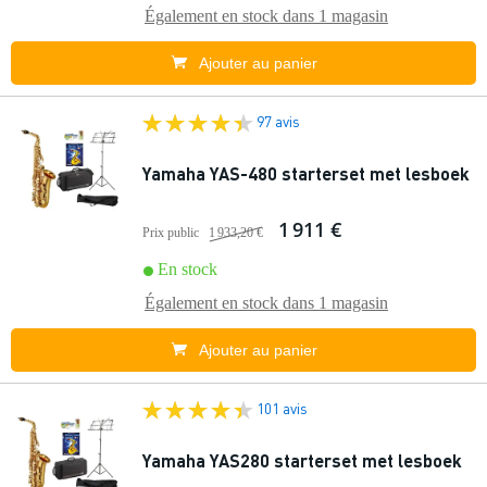
Également en stock dans
1 magasin
Ajouter au panier
97 avis
Yamaha YAS-480 starterset met lesboek
1 911 €
Prix public
1 933,20 €
En stock
Également en stock dans
1 magasin
Ajouter au panier
101 avis
Yamaha YAS280 starterset met lesboek