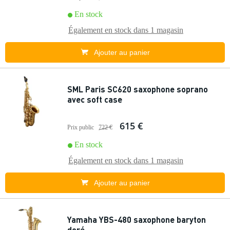
En stock
Également en stock dans
1 magasin
Ajouter au panier
SML Paris SC620 saxophone soprano
avec soft case
615 €
Prix public
722 €
En stock
Également en stock dans
1 magasin
Ajouter au panier
Yamaha YBS-480 saxophone baryton
doré