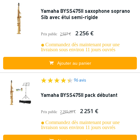
Yamaha BYSS475II saxophone soprano
Sib avec étui semi-rigide
2 256 €
Prix public
2 927 €
Commandez dès maintenant pour une
livraison sous environ 11 jours ouvrés
Ajouter au panier
96 avis
Yamaha BYSS475II pack débutant
2 251 €
Prix public
2 295,20 €
Commandez dès maintenant pour une
livraison sous environ 11 jours ouvrés