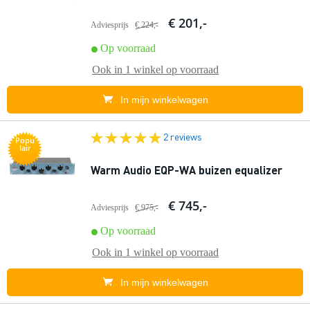
€ 201,-
Adviesprijs
€ 224,-
Op voorraad
Ook in
1 winkel
op voorraad
In mijn winkelwagen
2 reviews
Popu
lair
Warm Audio EQP-WA buizen equalizer
€ 745,-
Adviesprijs
€ 975,-
Op voorraad
Ook in
1 winkel
op voorraad
In mijn winkelwagen