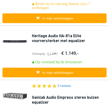
Bestel nu en ontvang binnen circa 7
werkdagen
In mijn winkelwagen
Heritage Audio HA-81a Elite
voorversterker met equalizer
€ 1.149,-
Adviesprijs
€ 1.199,-
Op voorraad bij de leverancier
In mijn winkelwagen
2 reviews
Gainlab Audio Empress stereo buizen
equalizer