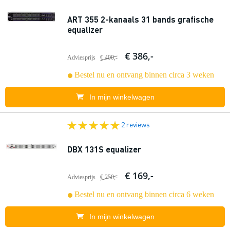
ART 355 2-kanaals 31 bands grafische
equalizer
€ 386,-
Adviesprijs
€ 400,-
Bestel nu en ontvang binnen circa 3 weken
In mijn winkelwagen
2 reviews
DBX 131S equalizer
€ 169,-
Adviesprijs
€ 250,-
Bestel nu en ontvang binnen circa 6 weken
In mijn winkelwagen