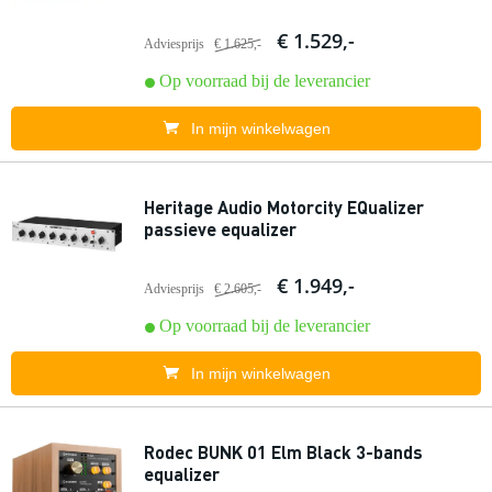
€ 1.529,-
Adviesprijs
€ 1.625,-
Op voorraad bij de leverancier
In mijn winkelwagen
Heritage Audio Motorcity EQualizer
passieve equalizer
€ 1.949,-
Adviesprijs
€ 2.605,-
Op voorraad bij de leverancier
In mijn winkelwagen
Rodec BUNK 01 Elm Black 3-bands
equalizer