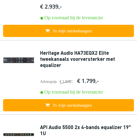
€ 2.939,-
Op voorraad bij de leverancier
In mijn winkelwagen
Heritage Audio HA73EQX2 Elite
tweekanaals voorversterker met
equalizer
€ 1.799,-
Adviesprijs
€ 1.828,-
Op voorraad bij de leverancier
In mijn winkelwagen
API Audio 5500 2x 4-bands equalizer 19"
1U