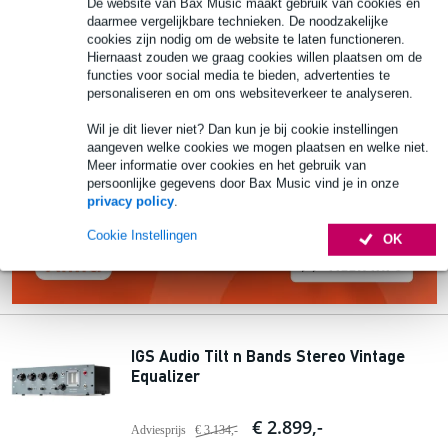
De website van Bax Music maakt gebruik van cookies en
daarmee vergelijkbare technieken. De noodzakelijke
cookies zijn nodig om de website te laten functioneren.
Hiernaast zouden we graag cookies willen plaatsen om de
functies voor social media te bieden, advertenties te
personaliseren en om ons websiteverkeer te analyseren.
Wil je dit liever niet? Dan kun je bij cookie instellingen
aangeven welke cookies we mogen plaatsen en welke niet.
Meer informatie over cookies en het gebruik van
persoonlijke gegevens door Bax Music vind je in onze
privacy policy
.
Cookie Instellingen
OK
IGS Audio Tilt n Bands Stereo Vintage
Equalizer
€ 2.899,-
Adviesprijs
€ 3.134,-