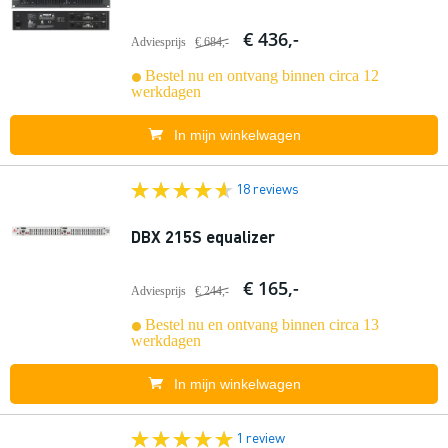
€ 436,-
Adviesprijs
€ 684,-
Bestel nu en ontvang binnen circa 12
werkdagen
In mijn winkelwagen
18 reviews
DBX 215S equalizer
€ 165,-
Adviesprijs
€ 244,-
Bestel nu en ontvang binnen circa 13
werkdagen
In mijn winkelwagen
1 review