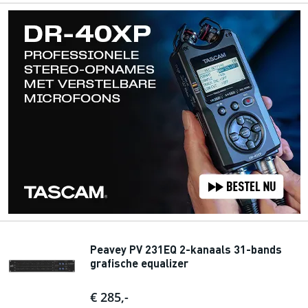
Peavey PV 231EQ 2-kanaals 31-bands
grafische equalizer
€ 285,-