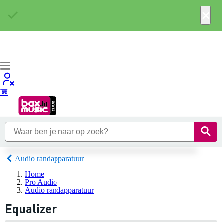
×
Audio randapparatuur
Home
Pro Audio
Audio randapparatuur
Equalizer