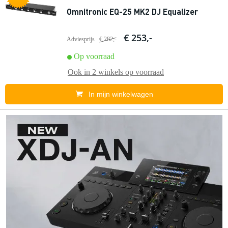
Omnitronic EQ-25 MK2 DJ Equalizer
€ 253,-
Adviesprijs
€ 282,-
Op voorraad
Ook in
2 winkels
op voorraad
In mijn winkelwagen