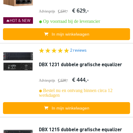
€ 629,-
Adviesprijs
€ 631,-
🔥HOT & NEW
Op voorraad bij de leverancier
In mijn winkelwagen
2 reviews
DBX 1231 dubbele grafische equalizer
€ 444,-
Adviesprijs
€ 620,-
Bestel nu en ontvang binnen circa 12
werkdagen
In mijn winkelwagen
DBX 1215 dubbele grafische equalizer