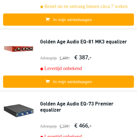
Bestel nu en ontvang binnen circa 7 weken
In mijn winkelwagen
Golden Age Audio EQ-81 MK3 equalizer
€ 387,-
Adviesprijs
€ 469,-
Levertijd onbekend
In mijn winkelwagen
Golden Age Audio EQ-73 Premier
equalizer
€ 466,-
Adviesprijs
€ 559,-
Levertijd onbekend