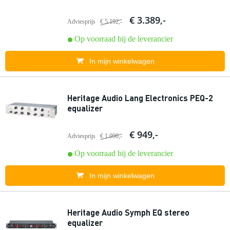
€ 3.389,-
Adviesprijs
€ 5.192,-
Op voorraad bij de leverancier
In mijn winkelwagen
Heritage Audio Lang Electronics PEQ-2
equalizer
€ 949,-
Adviesprijs
€ 1.090,-
Op voorraad bij de leverancier
In mijn winkelwagen
Heritage Audio Symph EQ stereo
equalizer