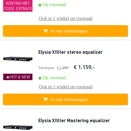
KORTING MET
Op voorraad
CODE: EXTRA10
Ook in
1 winkel
op voorraad
In mijn winkelwagen
Elysia Xfilter stereo equalizer
€ 1.159,-
Adviesprijs
€ 1.290,-
🔥HOT & NEW
Op voorraad
Ook in
1 winkel
op voorraad
In mijn winkelwagen
Elysia Xfilter Mastering equalizer