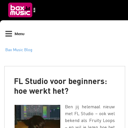
Menu
FL Studio voor beginners:
hoe werkt het?
Ben jij helemaal nieuw
met FL Studio – ook wel
bekend als Fruity Loops
– en wil je leren hoe het