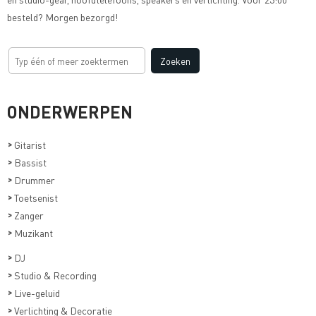
besteld? Morgen bezorgd!
ONDERWERPEN
>
Gitarist
>
Bassist
>
Drummer
>
Toetsenist
>
Zanger
>
Muzikant
>
DJ
>
Studio & Recording
>
Live-geluid
>
Verlichting & Decoratie