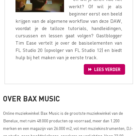
werkt? Of wil je als
beginner eerst een beeld
krijgen van de algemene workflow van deze DAW,
voordat je de talloze tutorials, handleidingen,
cursussen en lessen gaat volgen? Gastblogger
Tim Ease vertelt je over de basiselementen van
FL Studio 20 (opvolger van FL Studio 12) en biedt
hulp bij het maken van je eerste track.
LEES VERDER
OVER BAX MUSIC
Online muziekwinkel
Bax Music
is de grootste muziekwinkel van de
Benelux, met ruim 48.000 producten op voorraad, meer dan 1.200
merken en een magazijn van 26.000 m2, vol met muziekinstrumenten, DJ-
en studio-gear, hoofdtelefoons, speakers en verlichting. Voor 23:00