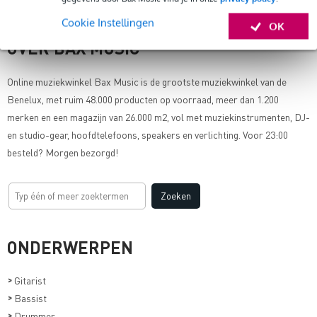
Cookie Instellingen
OK
OVER BAX MUSIC
Online muziekwinkel
Bax Music
is de grootste muziekwinkel van de
Benelux, met ruim 48.000 producten op voorraad, meer dan 1.200
merken en een magazijn van 26.000 m2, vol met muziekinstrumenten, DJ-
en studio-gear, hoofdtelefoons, speakers en verlichting. Voor 23:00
besteld? Morgen bezorgd!
ONDERWERPEN
>
Gitarist
>
Bassist
>
Drummer