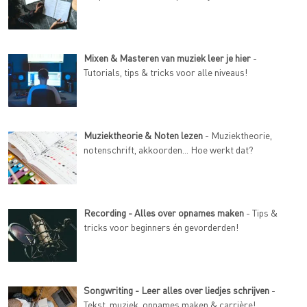
Mixen & Masteren van muziek leer je hier
-
Tutorials, tips & tricks voor alle niveaus!
Muziektheorie & Noten lezen
- Muziektheorie,
notenschrift, akkoorden... Hoe werkt dat?
Recording - Alles over opnames maken
- Tips &
tricks voor beginners én gevorderden!
Songwriting - Leer alles over liedjes schrijven
-
Tekst, muziek, opnames maken & carrière!