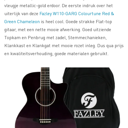
vleugje metallic-gold erdoor. De eerste indruk over het
uiterlijk van deze
Fazley W110-GARG Colourtune Red &
Green Chameleon
is heel cool. Goede strakke Flat-top
gitaar, met een nette mooie afwerking. Goed uitziende
Topkam en Penbrug met zadel, Stemmechanieken,
Klankkast en Klankgat met mooie rozet inleg. Dus qua prijs
en kwaliteitsverhouding, goede materialen gebruikt.