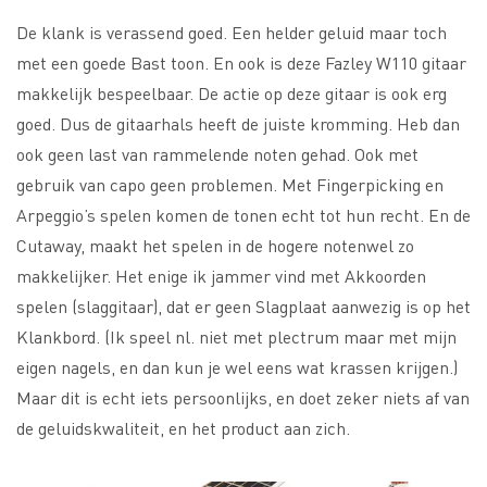
De klank is verassend goed. Een helder geluid maar toch
met een goede Bast toon. En ook is deze Fazley W110 gitaar
makkelijk bespeelbaar. De actie op deze gitaar is ook erg
goed. Dus de gitaarhals heeft de juiste kromming. Heb dan
ook geen last van rammelende noten gehad. Ook met
gebruik van capo geen problemen. Met Fingerpicking en
Arpeggio’s spelen komen de tonen echt tot hun recht. En de
Cutaway, maakt het spelen in de hogere notenwel zo
makkelijker. Het enige ik jammer vind met Akkoorden
spelen (slaggitaar), dat er geen Slagplaat aanwezig is op het
Klankbord. (Ik speel nl. niet met plectrum maar met mijn
eigen nagels, en dan kun je wel eens wat krassen krijgen.)
Maar dit is echt iets persoonlijks, en doet zeker niets af van
de geluidskwaliteit, en het product aan zich.