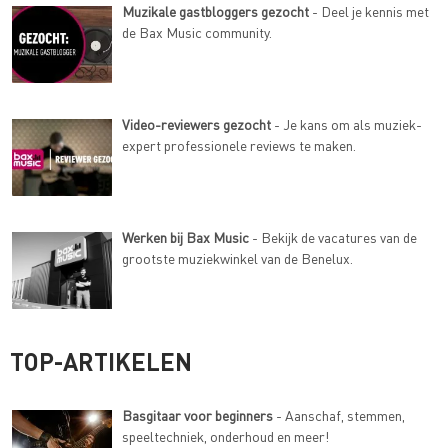
Muzikale gastbloggers gezocht
- Deel je kennis met
de Bax Music community.
Video-reviewers gezocht
- Je kans om als muziek-
expert professionele reviews te maken.
Werken bij Bax Music
- Bekijk de vacatures van de
grootste muziekwinkel van de Benelux.
TOP-ARTIKELEN
Basgitaar voor beginners
- Aanschaf, stemmen,
speeltechniek, onderhoud en meer!