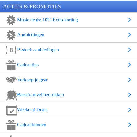
ACTIES & PROMOTIES
Music deals: 10% Extra korting
Aanbiedingen
B-stock aanbiedingen
Cadeautips
Verkoop je gear
Bassdrumvel bedrukken
Weekend Deals
Cadeaubonnen