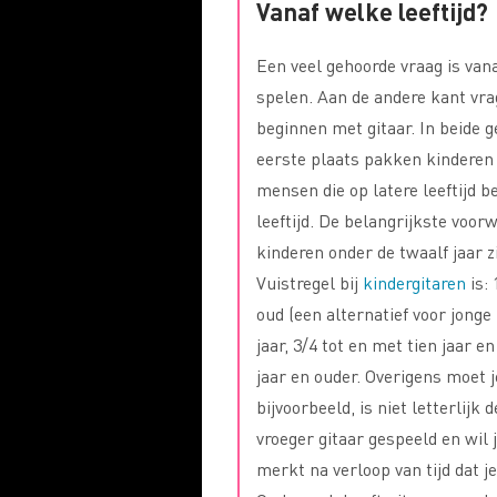
Vanaf welke leeftijd?
Een veel gehoorde vraag is vana
spelen. Aan de andere kant vr
beginnen met gitaar. In beide g
eerste plaats pakken kinderen 
mensen die op latere leeftijd b
leeftijd. De belangrijkste voor
kinderen onder de twaalf jaar z
Vuistregel bij
kindergitaren
is: 
oud (een alternatief voor jonge
jaar, 3/4 tot en met tien jaar e
jaar en ouder. Overigens moet je
bijvoorbeeld, is niet letterlijk
vroeger gitaar gespeeld en wil
merkt na verloop van tijd dat je