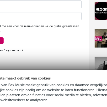
ite maakt gebruik van cookies
 van Bax Music maakt gebruik van cookies en daarmee vergelijkba
TOP
dat wat voor mij?
jke cookies zijn nodig om de website te laten functioneren. Hier
llen plaatsen om de functies voor social media te bieden, adverten
websiteverkeer te analyseren.
s voor je is, dan vraag je je misschien af of het