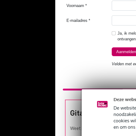
Deze webs
De website
Gitaar spelen – is 
noodzakeli
cookies wi
en om ons 
Weet je nog niet of de gitaar iet