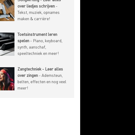
over liedjes schrijven
-
Tekst, muziek, opnames
maken & carrière!
Toetsinstrument leren
spelen
- Piano, keyboard,
synth, aanschaf,
speeltechniek en meer!
Zangtechniek - Leer alles
over zingen
- Ademsteun,
belten, effecten en nog veel
meer!