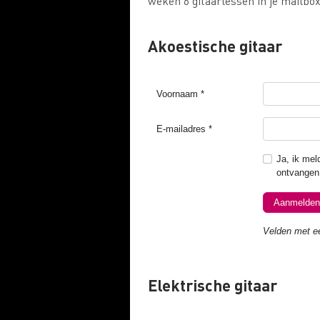
weken 6 gitaarlessen in je mailbox
Akoestische gitaar
Elektrische gitaar