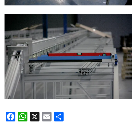
Facebook
WhatsApp
X
Email
Delen