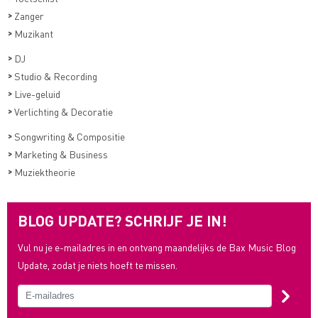
>
Zanger
>
Muzikant
>
DJ
>
Studio & Recording
>
Live-geluid
>
Verlichting & Decoratie
>
Songwriting & Compositie
>
Marketing & Business
>
Muziektheorie
BLOG UPDATE? SCHRIJF JE IN!
Vul nu je e-mailadres in en ontvang maandelijks de Bax Music Blog
Update, zodat je niets hoeft te missen.