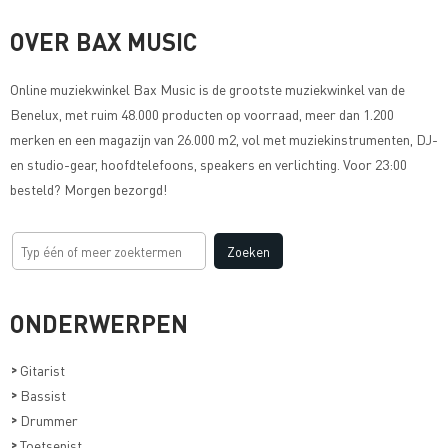
OVER BAX MUSIC
Online muziekwinkel
Bax Music
is de grootste muziekwinkel van de
Benelux, met ruim 48.000 producten op voorraad, meer dan 1.200
merken en een magazijn van 26.000 m2, vol met muziekinstrumenten, DJ-
en studio-gear, hoofdtelefoons, speakers en verlichting. Voor 23:00
besteld? Morgen bezorgd!
ONDERWERPEN
>
Gitarist
>
Bassist
>
Drummer
>
Toetsenist