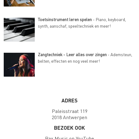
Toetsinstrument leren spelen
- Piano, keyboard,
synth, aanschaf, speeltechniek en meer!
Zangtechniek - Leer alles over zingen
- Ademsteun,
belten, effecten en nog veel meer!
ADRES
Paleisstraat 119
2018 Antwerpen
BEZOEK OOK
Bax Music op YouTube