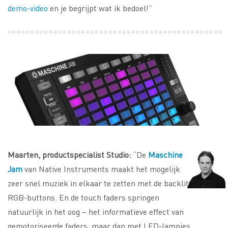
demo-video
en je begrijpt wat ik bedoel!”
Maarten, productspecialist Studio:
“De
Maschine
Jam
van Native Instruments maakt het mogelijk
zeer snel muziek in elkaar te zetten met de backlit
RGB-buttons. En de touch faders springen
natuurlijk in het oog – het informatieve effect van
gemotoriseerde faders, maar dan met LED-lampjes.