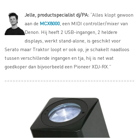
Jelle, productspecialist dj/PA:
“Alles klopt gewoon
aan de
MCX8000
, een MIDI controller/mixer van
Denon. Hij heeft 2 USB-ingangen, 2 heldere
displays, werkt stand-alone, is geschikt voor
Serato maar Traktor loopt er ook op, je schakelt naadloos
tussen verschillende ingangen en tja, hij is net wat
goedkoper dan bijvoorbeeld een Pioneer XDJ-RX.”