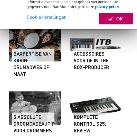
informatie over cookies en het gebruik van persoonlijke
Facebook
WhatsApp
X
Email
Delen
gegevens door Bax Music vind je in onze
privacy policy
.
Cookie Instellingen
OK
BAXPERTISE VAN
ACCESSOIRES
KARIN:
VOOR DE IN THE
DRUMADVIES OP
BOX-PRODUCER
MAAT
5 ABSOLUTE
KOMPLETE
DROOMCADEAUTIPS
KONTROL S25:
VOOR DRUMMERS
REVIEW