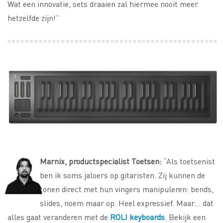
Wat een innovatie, sets draaien zal hiermee nooit meer
hetzelfde zijn!”
Marnix, productspecialist Toetsen:
“Als toetsenist
ben ik soms jaloers op gitaristen. Zij kunnen de
tonen direct met hun vingers manipuleren: bends,
slides, noem maar op. Heel expressief. Maar… dat
alles gaat veranderen met de
ROLI keyboards
. Bekijk een