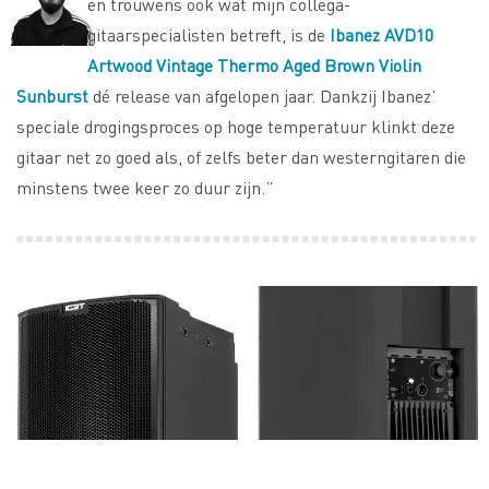
en trouwens ook wat mijn collega-
gitaarspecialisten betreft, is de
Ibanez AVD10
Artwood Vintage Thermo Aged Brown Violin
Sunburst
dé release van afgelopen jaar. Dankzij Ibanez’
speciale drogingsproces op hoge temperatuur klinkt deze
gitaar net zo goed als, of zelfs beter dan westerngitaren die
minstens twee keer zo duur zijn.”