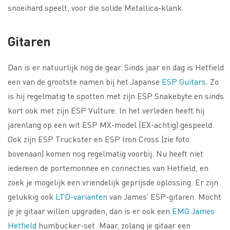
snoeihard speelt, voor die solide Metallica-klank.
Gitaren
Dan is er natuurlijk nog de gear. Sinds jaar en dag is Hetfield
een van de grootste namen bij het Japanse
ESP Guitars
. Zo
is hij regelmatig te spotten met zijn ESP Snakebyte en sinds
kort ook met zijn ESP Vulture. In het verleden heeft hij
jarenlang op een wit ESP MX-model (EX-achtig) gespeeld.
Ook zijn ESP Truckster en ESP Iron Cross (zie foto
bovenaan) komen nog regelmatig voorbij. Nu heeft niet
iedereen de portemonnee en connecties van Hetfield, en
zoek je mogelijk een vriendelijk geprijsde oplossing. Er zijn
gelukkig ook
LTD-varianten
van James’ ESP-gitaren. Mocht
je je gitaar willen upgraden, dan is er ook een
EMG James
Hetfield
humbucker-set. Maar, zolang je gitaar een