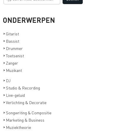
ONDERWERPEN
>
Gitarist
>
Bassist
>
Drummer
>
Toetsenist
>
Zanger
>
Muzikant
>
DJ
>
Studio & Recording
>
Live-geluid
>
Verlichting & Decoratie
>
Songwriting & Compositie
>
Marketing & Business
>
Muziektheorie