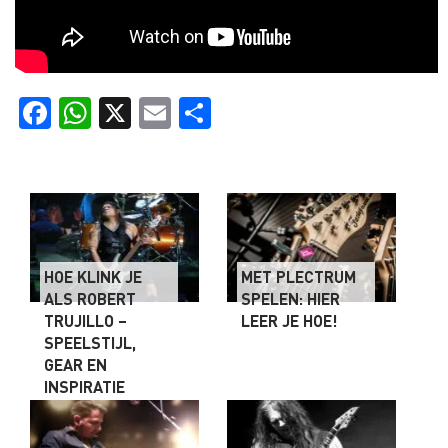
Facebook
WhatsApp
X
Email
Delen
HOE KLINK JE
MET PLECTRUM
ALS ROBERT
SPELEN: HIER
TRUJILLO –
LEER JE HOE!
SPEELSTIJL,
GEAR EN
INSPIRATIE