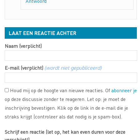
Antwoord
LAAT EEN REACTIE ACHTER
Naam (verplicht)
E-mail (verplicht)
(wordt niet gepubliceerd)
Houd mij op de hoogte van nieuwe reacties. Of
abonneer je
op deze discussie zonder te reageren. Let op: je moet de
inschrijving bevestigen. Klik op de link in de e-mail die je
straks krijgt (controleer als dat nodig is je spam-box).
Schrijf een reactie (let op, het kan even duren voor deze
verschijnt!)