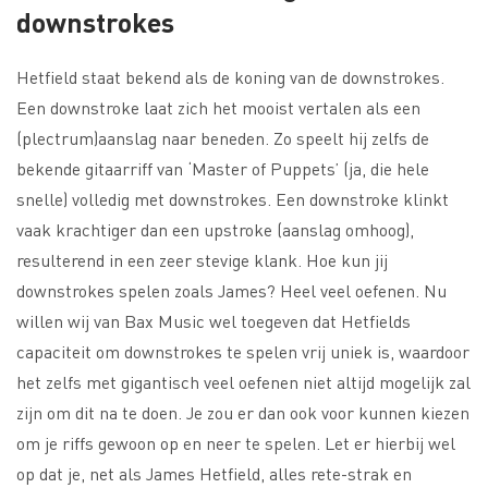
downstrokes
Hetfield staat bekend als de koning van de downstrokes.
Een downstroke laat zich het mooist vertalen als een
(plectrum)aanslag naar beneden. Zo speelt hij zelfs de
bekende gitaarriff van ‘Master of Puppets’ (ja, die hele
snelle) volledig met downstrokes. Een downstroke klinkt
vaak krachtiger dan een upstroke (aanslag omhoog),
resulterend in een zeer stevige klank. Hoe kun jij
downstrokes spelen zoals James? Heel veel oefenen. Nu
willen wij van Bax Music wel toegeven dat Hetfields
capaciteit om downstrokes te spelen vrij uniek is, waardoor
het zelfs met gigantisch veel oefenen niet altijd mogelijk zal
zijn om dit na te doen. Je zou er dan ook voor kunnen kiezen
om je riffs gewoon op en neer te spelen. Let er hierbij wel
op dat je, net als James Hetfield, alles rete-strak en