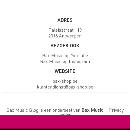
ADRES
Paleisstraat 119
2018 Antwerpen
BEZOEK OOK
Bax Music op YouTube
Bax Music op Instagram
WEBSITE
bax-shop.be
klantendienst@bax-shop.be
Bax Music Blog is een onderdeel van
.
Privacy
Bax Music
policy