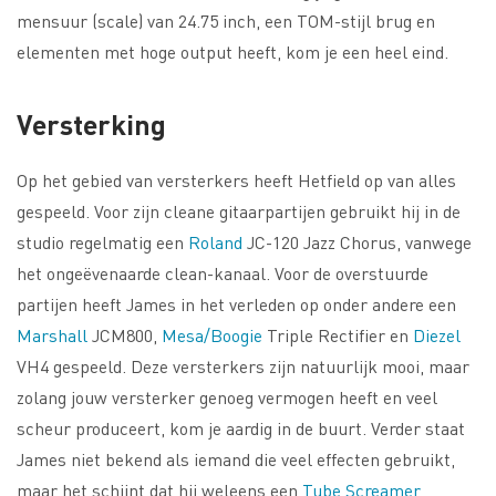
mensuur (scale) van 24.75 inch, een TOM-stijl brug en
elementen met hoge output heeft, kom je een heel eind.
Versterking
Op het gebied van versterkers heeft Hetfield op van alles
gespeeld. Voor zijn cleane gitaarpartijen gebruikt hij in de
studio regelmatig een
Roland
JC-120 Jazz Chorus, vanwege
het ongeëvenaarde clean-kanaal. Voor de overstuurde
partijen heeft James in het verleden op onder andere een
Marshall
JCM800,
Mesa/Boogie
Triple Rectifier en
Diezel
VH4 gespeeld. Deze versterkers zijn natuurlijk mooi, maar
zolang jouw versterker genoeg vermogen heeft en veel
scheur produceert, kom je aardig in de buurt. Verder staat
James niet bekend als iemand die veel effecten gebruikt,
maar het schijnt dat hij weleens een
Tube Screamer