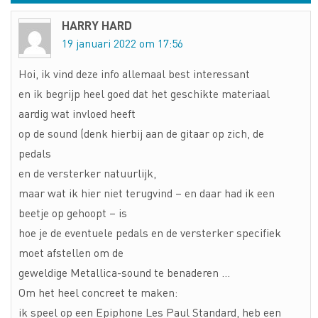
HARRY HARD
19 januari 2022 om 17:56
Hoi, ik vind deze info allemaal best interessant
en ik begrijp heel goed dat het geschikte materiaal
aardig wat invloed heeft
op de sound (denk hierbij aan de gitaar op zich, de
pedals
en de versterker natuurlijk,
maar wat ik hier niet terugvind – en daar had ik een
beetje op gehoopt – is
hoe je de eventuele pedals en de versterker specifiek
moet afstellen om de
geweldige Metallica-sound te benaderen …
Om het heel concreet te maken:
ik speel op een Epiphone Les Paul Standard, heb een