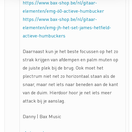
https://www.bax-shop.be/nl/gitaar-
elementen/emg-60-actieve-humbucker
https://www.bax-shop.be/nl/gitaar-
elementen/emg-jh-het-set-james-hetfield-
actieve-humbuckers
Daarnaast kun je het beste focussen op het zo
strak krijgen van afdempen en palm muten op
de juiste plek bij de brug. Ook moet het
plectrum niet net zo horizontaal staan als de
snaar, maar net iets naar beneden aan de kant
van de duim. Hierdoor hoor je net iets meer
attack bij je aanslag.
Danny | Bax Music