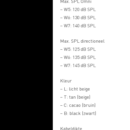
Max. SPL Omni
– W5: 120 dB SPL
– W6: 130 dB SPL
– W7: 140 dB SPL
Max. SPL directioneel
– W5: 125 dB SPL
– W6: 135 dB SPL
– W7: 145 dB SPL
Kleur
– L: licht beige
– T: tan (beige)
– C: cacao (bruin)
– B: black (zwart)
Kabeldikte