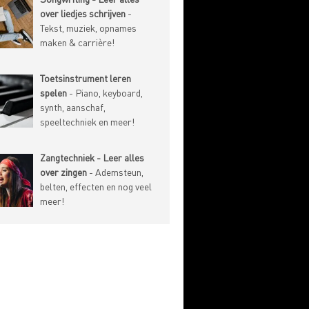
over liedjes schrijven
-
Tekst, muziek, opnames
maken & carrière!
Toetsinstrument leren
spelen
- Piano, keyboard,
synth, aanschaf,
speeltechniek en meer!
Zangtechniek - Leer alles
over zingen
- Ademsteun,
belten, effecten en nog veel
meer!