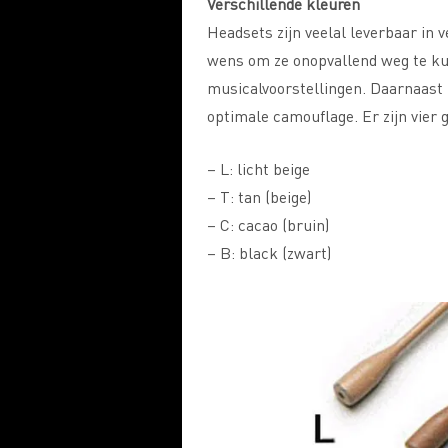
Verschillende kleuren
Headsets zijn veelal leverbaar in 
wens om ze onopvallend weg te kun
musicalvoorstellingen. Daarnaast 
optimale camouflage. Er zijn vier
– L: licht beige
– T: tan (beige)
– C: cacao (bruin)
– B: black (zwart)