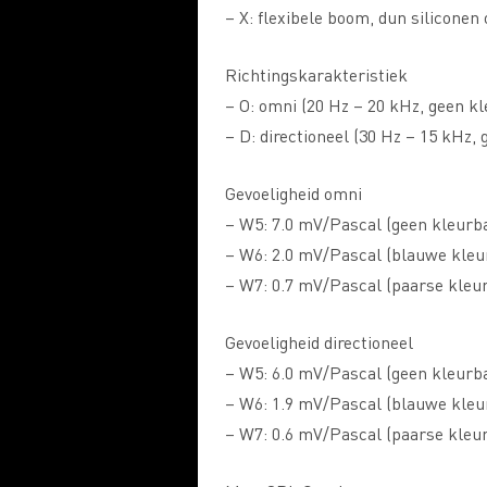
– X: flexibele boom, dun siliconen
Richtingskarakteristiek
– O: omni (20 Hz – 20 kHz, geen k
– D: directioneel (30 Hz – 15 kHz,
Gevoeligheid omni
– W5: 7.0 mV/Pascal (geen kleurb
– W6: 2.0 mV/Pascal (blauwe kleu
– W7: 0.7 mV/Pascal (paarse kleu
Gevoeligheid directioneel
– W5: 6.0 mV/Pascal (geen kleurb
– W6: 1.9 mV/Pascal (blauwe kleu
– W7: 0.6 mV/Pascal (paarse kleu