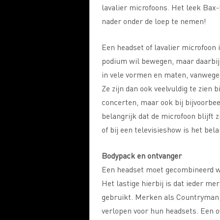
lavalier microfoons. Het leek Bax
nader onder de loep te nemen!
Een headset of lavalier microfoon is
podium wil bewegen, maar daarbij o
in vele vormen en maten, vanwege 
Ze zijn dan ook veelvuldig te zien bi
concerten, maar ook bij bijvoorbee
belangrijk dat de microfoon blijft 
of bij een televisieshow is het bel
Bodypack en ontvanger
Een headset moet gecombineerd w
Het lastige hierbij is dat ieder m
gebruikt. Merken als Countryman,
verlopen voor hun headsets. Een o