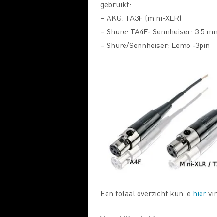
gebruikt:
– AKG: TA3F (mini-XLR)
– Shure: TA4F- Sennheiser: 3.5 mm
– Shure/Sennheiser: Lemo -3pin
Een totaal overzicht kun je
hier
vi