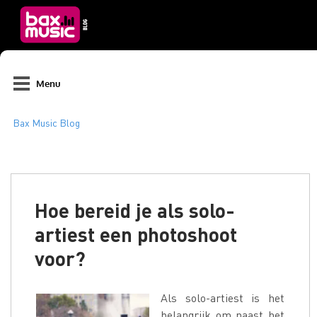
Menu
Hoe bereid je als solo-
artiest een photoshoot
voor?
Als solo-artiest is het
belangrijk om naast het