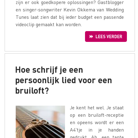
zijn er ook goedkopere oplossingen? Gastblogger
en singer-songwriter Kevin Okkema van Wedding
Tunes laat zien dat bij ieder budget een passende
videoclip gemaakt kan worden.
LEES VERDER
Hoe schrijf je een
persoonlijk lied voor een
bruiloft?
Je kent het wel. Je staat
op een bruiloft-receptie
en opeens wordt er een
A4’tje in je handen
gedrukt. Ah, een tante