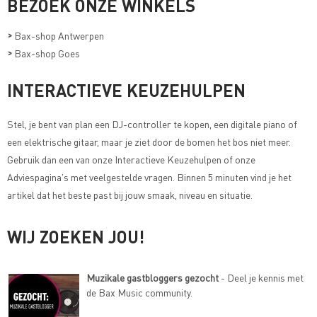
BEZOEK ONZE WINKELS
>
Bax-shop Antwerpen
>
Bax-shop Goes
INTERACTIEVE KEUZEHULPEN
Stel, je bent van plan een DJ-controller te kopen, een digitale piano of
een elektrische gitaar, maar je ziet door de bomen het bos niet meer.
Gebruik dan een van onze
Interactieve Keuzehulpen of onze
Adviespagina's met veelgestelde vragen
. Binnen 5 minuten vind je het
artikel dat het beste past bij jouw smaak, niveau en situatie.
WIJ ZOEKEN JOU!
Muzikale gastbloggers gezocht
- Deel je kennis met
de Bax Music community.