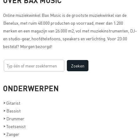
OVER BAX MUSIC
Online muziekwinkel
Bax Music
is de grootste muziekwinkel van de
Benelux, met ruim 48.000 producten op voorraad, meer dan 1.200
merken en een magazijn van 26.000 m2, vol met muziekinstrumenten, DJ-
en studio-gear, hoofdtelefoons, speakers en verlichting. Voor 23:00
besteld? Morgen bezorgd!
ONDERWERPEN
>
Gitarist
>
Bassist
>
Drummer
>
Toetsenist
>
Zanger