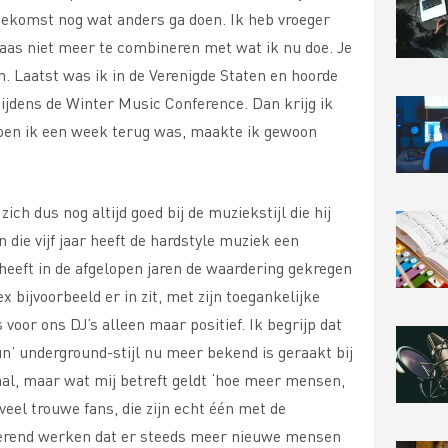
 toekomst nog wat anders ga doen. Ik heb vroeger
aas niet meer te combineren met wat ik nu doe. Je
n. Laatst was ik in de Verenigde Staten en hoorde
ijdens de Winter Music Conference. Dan krijg ik
toen ik een week terug was, maakte ik gewoon
ch dus nog altijd goed bij de muziekstijl die hij
n die vijf jaar heeft de hardstyle muziek een
heeft in de afgelopen jaren de waardering gekregen
lex bijvoorbeeld er in zit, met zijn toegankelijke
voor ons DJ’s alleen maar positief. Ik begrijp dat
’ underground-stijl nu meer bekend is geraakt bij
aal, maar wat mij betreft geldt ‘hoe meer mensen,
veel trouwe fans, die zijn echt één met de
iterend werken dat er steeds meer nieuwe mensen