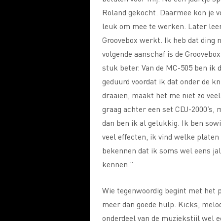
Roland gekocht. Daarmee kon je vo
leuk om mee te werken. Later leer 
Groovebox werkt. Ik heb dat ding 
volgende aanschaf is de Groovebox
stuk beter. Van de MC-505 ben ik 
geduurd voordat ik dat onder de k
draaien, maakt het me niet zo veel
graag achter een set CDJ-2000’s, 
dan ben ik al gelukkig. Ik ben sow
veel effecten, ik vind welke platen
bekennen dat ik soms wel eens jal
kennen.”
Wie tegenwoordig begint met het p
meer dan goede hulp. Kicks, melod
onderdeel van de muziekstijl wel e