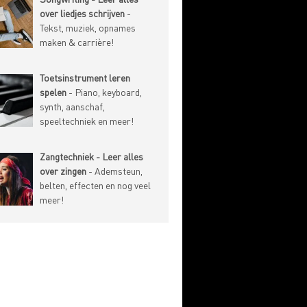
over liedjes schrijven
-
Tekst, muziek, opnames
maken & carrière!
Toetsinstrument leren
spelen
- Piano, keyboard,
synth, aanschaf,
speeltechniek en meer!
Zangtechniek - Leer alles
over zingen
- Ademsteun,
belten, effecten en nog veel
meer!