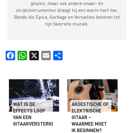
gitaren, maar ook andere snaar- én
strijkinstrumenten draagt hij een warm hart toe.
Bands als Epica, Garbage en Versailles behoren tot
zijn favoriete muziek.
Facebook
WhatsApp
X
Email
Delen
WAT IS DE
AKOESTISCHE OF
EFFECTS LOOP
ELEKTRISCHE
VAN EEN
GITAAR –
GITAARVERSTERKER?
WAARMEE MOET
IK BEGINNEN?