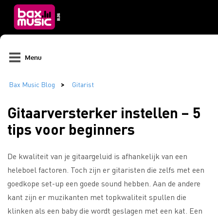
Menu
Gitaarversterker instellen – 5
tips voor beginners
De kwaliteit van je gitaargeluid is afhankelijk van een
heleboel factoren. Toch zijn er gitaristen die zelfs met een
goedkope set-up een goede sound hebben. Aan de andere
kant zijn er muzikanten met topkwaliteit spullen die
klinken als een baby die wordt geslagen met een kat. Een