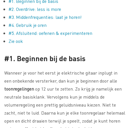
#1. Beginnen bij de basis
#2. Overdrive: less is more
#3. Middenfrequenties: laat je horen!
#4. Gebruik je oren
#5. Afsluitend: oefenen & experimenteren
Zie ook
#1. Beginnen bij de basis
Wanneer je voor het eerst je elektrische gitaar inplugt in
een onbekende versterker, dan kun je beginnen door alle
toonregelingen
op 12 uur te zetten. Zo krijg je namelijk een
neutrale basisklank. Vervolgens kun je middels de
volumeregeling een prettig geluidsniveau kiezen. Niet te
zacht, niet te luid. Daarna kun je elke toonregelaar helemaal
open en dicht draaien terwijl je speelt, zodat je kunt horen