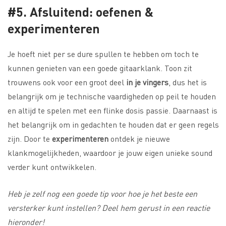
#5. Afsluitend: oefenen &
experimenteren
Je hoeft niet per se dure spullen te hebben om toch te
kunnen genieten van een goede gitaarklank. Toon zit
trouwens ook voor een groot deel
in je vingers
, dus het is
belangrijk om je technische vaardigheden op peil te houden
en altijd te spelen met een flinke dosis passie. Daarnaast is
het belangrijk om in gedachten te houden dat er geen regels
zijn. Door te
experimenteren
ontdek je nieuwe
klankmogelijkheden, waardoor je jouw eigen unieke sound
verder kunt ontwikkelen.
Heb je zelf nog een goede tip voor hoe je het beste een
versterker kunt instellen? Deel hem gerust in een reactie
hieronder!