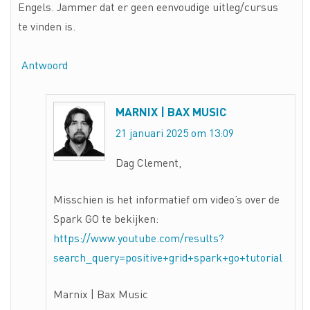
Engels. Jammer dat er geen eenvoudige uitleg/cursus
te vinden is.
Antwoord
MARNIX | BAX MUSIC
21 januari 2025 om 13:09
Dag Clement,
Misschien is het informatief om video’s over de
Spark GO te bekijken:
https://www.youtube.com/results?
search_query=positive+grid+spark+go+tutorial
Marnix | Bax Music