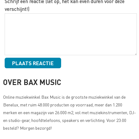
Schrijf een reactie (let op, het kan even duren voor deze
verschijnt!)
OVER BAX MUSIC
Online muziekwinkel
Bax Music
is de grootste muziekwinkel van de
Benelux, met ruim 48.000 producten op voorraad, meer dan 1.200
merken en een magazijn van 26.000 m2, vol met muziekinstrumenten, DJ-
en studio-gear, hoofdtelefoons, speakers en verlichting. Voor 23:00
besteld? Morgen bezorgd!