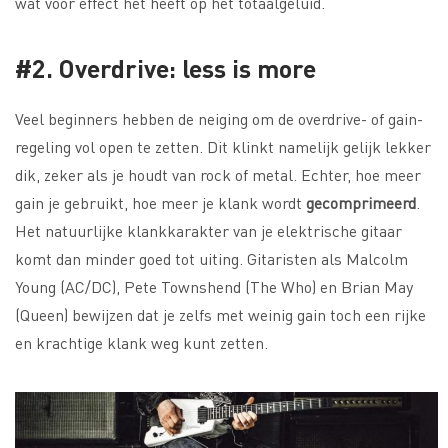
wat voor effect het heeft op het totaalgeluid.
#2. Overdrive: less is more
Veel beginners hebben de neiging om de overdrive- of gain-
regeling vol open te zetten. Dit klinkt namelijk gelijk lekker
dik, zeker als je houdt van rock of metal. Echter, hoe meer
gain je gebruikt, hoe meer je klank wordt
gecomprimeerd
.
Het natuurlijke klankkarakter van je elektrische gitaar
komt dan minder goed tot uiting. Gitaristen als Malcolm
Young (AC/DC), Pete Townshend (The Who) en Brian May
(Queen) bewijzen dat je zelfs met weinig gain toch een rijke
en krachtige klank weg kunt zetten.