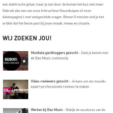
een elektrische gitaar, maar je ziet door de bomen het bos niet meer.
Gebruik dan een van onze
Interactieve Keuzehulpen of onze
Adviespagina's met veelgestelde vragen
. Binnen 5 minuten vind je het
artikel dat het beste past bij jouw smaak, niveau en situatie.
WIJ ZOEKEN JOU!
Muzikale gastbloggers gezocht
- Deel je kennis met
de Bax Music community.
Video-reviewers gezocht
- Je kans om als muziek-
expert professionele reviews te maken.
Werken bij Bax Music
- Bekijk de vacatures van de