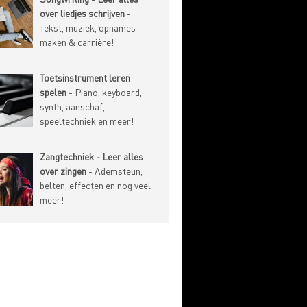
over liedjes schrijven
-
Tekst, muziek, opnames
maken & carrière!
Toetsinstrument leren
spelen
- Piano, keyboard,
synth, aanschaf,
speeltechniek en meer!
Zangtechniek - Leer alles
over zingen
- Ademsteun,
belten, effecten en nog veel
meer!