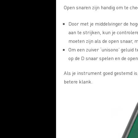
Open snaren zijn handig om te chec
Door met je middelvinger de hog
aan te strijken, kun je controlere
moeten zijn als de open snaar, m
Om een zuiver ‘unisono’ geluid te
op de D snaar spelen en de open
Als je instrument goed gestemd is,
betere klank.