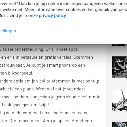
 liever niet? Dan kun je bij cookie instellingen aangeven welke co
n welke niet. Meer informatie over cookies en het gebruik van per
eus aan stemapparaten. De
Fazley T-30
usic vind je in onze
privacy policy
.
gebruik. Maar er zijn nog veel meer
beeld
tuners met geïntegreerde metronoom
!
tellingen
men met een app gaat hetzelfde als met een
isuele ondersteuning. Er zijn veel apps
 en er zijn betaalde en gratis versies. Stemmen
 betrouwbaar. Je kunt je smartphone op een
ten bijvoorbeeld.
 andere optie om je viool te stemmen is met behulp
rbeeld een piano. Weet wel dat je voor deze
 moet hebben, aangezien je geen visuele referentie
lf ook goed gestemd zijn!
ij de A: dit vergt wel enige oefening en is met
sten. Om te beginnen stem je op een A met een