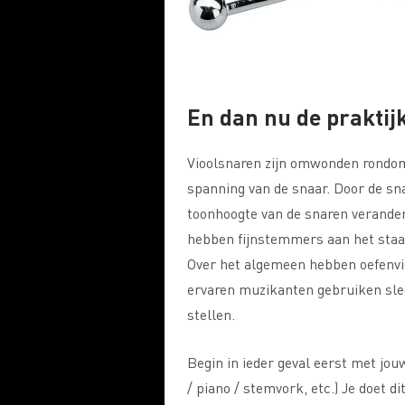
En dan nu de praktijk
Vioolsnaren zijn omwonden rond
spanning van de snaar. Door de sna
toonhoogte van de snaren verande
hebben fijnstemmers aan het staa
Over het algemeen hebben oefenvi
ervaren muzikanten gebruiken sle
stellen.
Begin in ieder geval eerst met jo
/ piano / stemvork, etc.) Je doet d