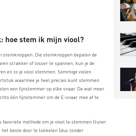
: hoe stem ik mijn viool?
om stemknoppen. Die stemknoppen bepalen de
ren strakker of losser te spannen, kun je de
ren en zo je viool stemmen. Sommige violen
rtstuk waarmee je heel precies kunt stemmen.
olen een fijnstemmer op elke snaar. De wat meer
chts één fijnstemmer om de E-snaar mee af te
uw favoriete methode om je viool te stemmen (tuner
it het beste door te tokkelen (dus zonder