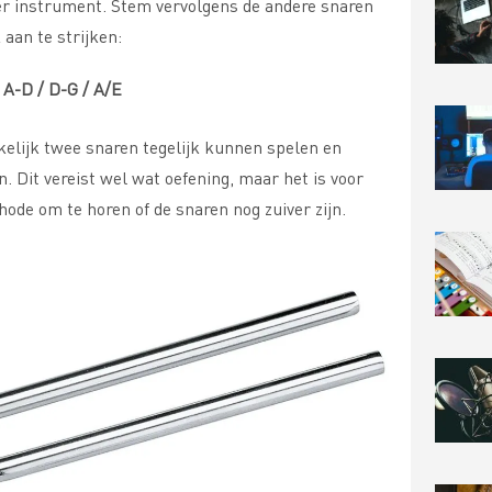
r instrument. Stem vervolgens de andere snaren
 aan te strijken:
A-D / D-G / A/E
elijk twee snaren tegelijk kunnen spelen en
 Dit vereist wel wat oefening, maar het is voor
hode om te horen of de snaren nog zuiver zijn.