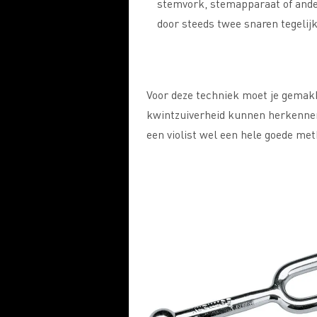
stemvork, stemapparaat of ande
door steeds twee snaren tegelijk
Voor deze techniek moet je gemakk
kwintzuiverheid kunnen herkennen.
een violist wel een hele goede met