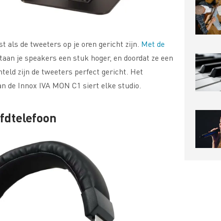
t als de tweeters op je oren gericht zijn.
Met de
taan je speakers een stuk hoger, en doordat ze een
eld zijn de tweeters perfect gericht. Het
n de Innox IVA MON C1 siert elke studio.
fdtelefoon