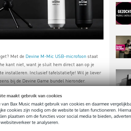
dget? Met de
Devine M-Mic USB-microfoon
staat
he kant niet, want je sluit hem direct aan op je
 installeren. Inclusief tafelstatiefje! Wil je liever
 eens bij de Devine Game bundel hieronder.
ite maakt gebruik van cookies
c broadcast-microfoonstatief
 van Bax Music maakt gebruik van cookies en daarmee vergelijkba
TOP
jke cookies zijn nodig om de website te laten functioneren. Hier
llen plaatsen om de functies voor social media te bieden, adverten
websiteverkeer te analyseren.