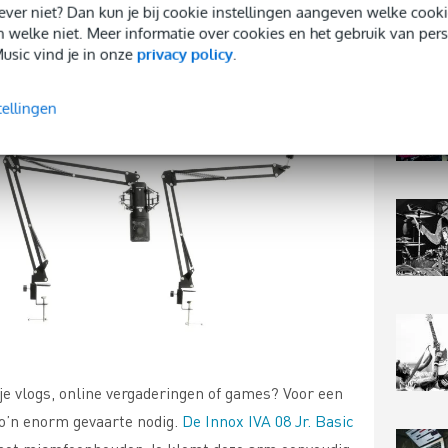
 liever niet? Dan kun je bij cookie instellingen aangeven welke co
n welke niet. Meer informatie over cookies en het gebruik van per
usic vind je in onze
privacy policy
.
tellingen
 je vlogs, online vergaderingen of games? Voor een
zo’n enorm gevaarte nodig.
De Innox IVA 08 Jr. Basic