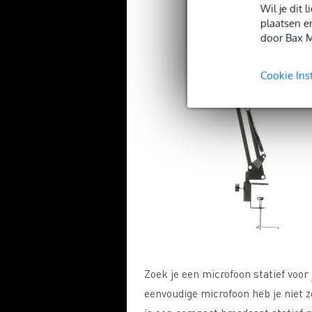
Wil je dit
plaatsen e
door Bax M
Cookie Ins
Zoek je een microfoon statief voor
eenvoudige microfoon heb je niet 