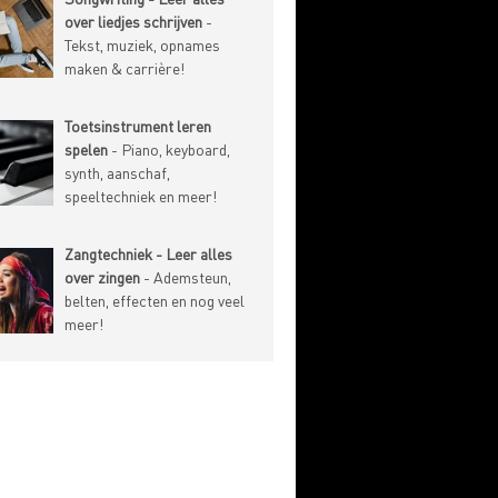
over liedjes schrijven
-
Tekst, muziek, opnames
maken & carrière!
Toetsinstrument leren
spelen
- Piano, keyboard,
synth, aanschaf,
speeltechniek en meer!
Zangtechniek - Leer alles
over zingen
- Ademsteun,
belten, effecten en nog veel
meer!