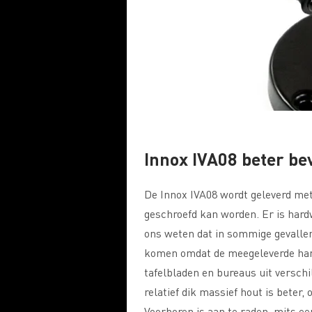
Innox IVA08 beter be
De Innox IVA08 wordt geleverd met
geschroefd kan worden. Er is hard
ons weten dat in sommige gevallen
komen omdat de meegeleverde har
tafelbladen en bureaus uit verschi
relatief dik massief hout is beter,
Voorboren is aan te raden, mits ee