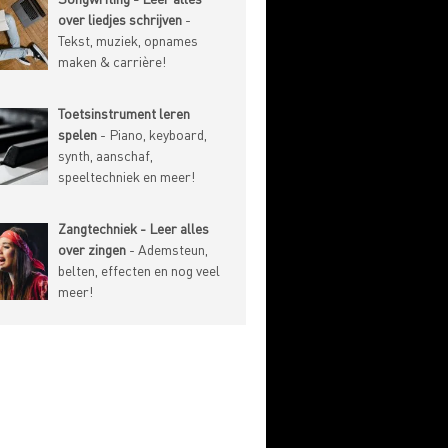
over liedjes schrijven
-
Tekst, muziek, opnames
maken & carrière!
Toetsinstrument leren
spelen
- Piano, keyboard,
synth, aanschaf,
speeltechniek en meer!
Zangtechniek - Leer alles
over zingen
- Ademsteun,
belten, effecten en nog veel
meer!