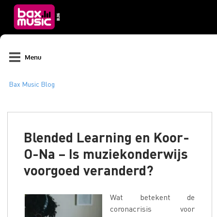
Menu
Blended Learning en Koor-
O-Na – Is muziekonderwijs
voorgoed veranderd?
Wat betekent de
coronacrisis voor