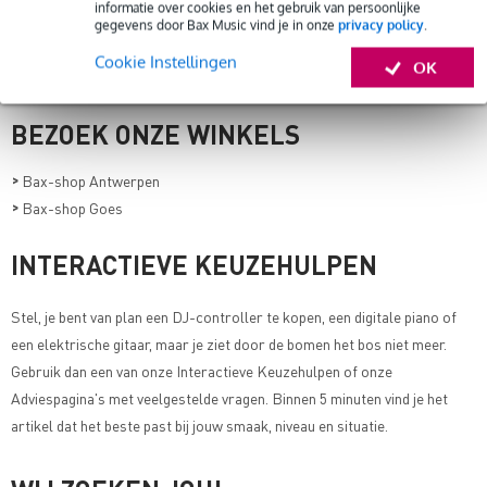
Update, zodat je niets hoeft te missen.
informatie over cookies en het gebruik van persoonlijke
gegevens door Bax Music vind je in onze
privacy policy
.
Cookie Instellingen
OK
BEZOEK ONZE WINKELS
>
Bax-shop Antwerpen
>
Bax-shop Goes
INTERACTIEVE KEUZEHULPEN
Stel, je bent van plan een DJ-controller te kopen, een digitale piano of
een elektrische gitaar, maar je ziet door de bomen het bos niet meer.
Gebruik dan een van onze
Interactieve Keuzehulpen of onze
Adviespagina's met veelgestelde vragen
. Binnen 5 minuten vind je het
artikel dat het beste past bij jouw smaak, niveau en situatie.