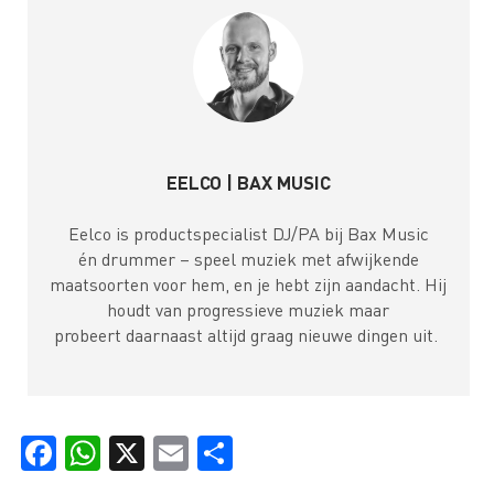
EELCO | BAX MUSIC
Eelco is productspecialist DJ/PA bij Bax Music
én drummer – speel muziek met afwijkende
maatsoorten voor hem, en je hebt zijn aandacht. Hij
houdt van progressieve muziek maar
probeert daarnaast altijd graag nieuwe dingen uit.
Facebook
WhatsApp
X
Email
Delen