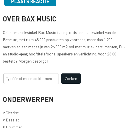
OVER BAX MUSIC
Online muziekwinkel
Bax Music
is de grootste muziekwinkel van de
Benelux, met ruim 48.000 producten op voorraad, meer dan 1.200
merken en een magazijn van 26.000 m2, vol met muziekinstrumenten, DJ-
en studio-gear, hoofdtelefoons, speakers en verlichting. Voor 23:00
besteld? Morgen bezorgd!
ONDERWERPEN
>
Gitarist
>
Bassist
>
Drummer