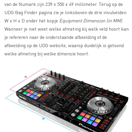
van de Numark zijn 239 x 550 x 49 millimeter. Terug op de
UDG Bag Finder pagina zie je linksboven de drie invulvelden
W x H x D onder het kopje
Equipment Dimension (in MM)
.
Wanneer je niet weet welke afmeting bij welk veld hoort kan
je refereren naar de onderstaande afbeelding of de
afbeelding op de UDG website, waarop duidelijk is getoond
welke afmeting bij welke dimensie hoort.