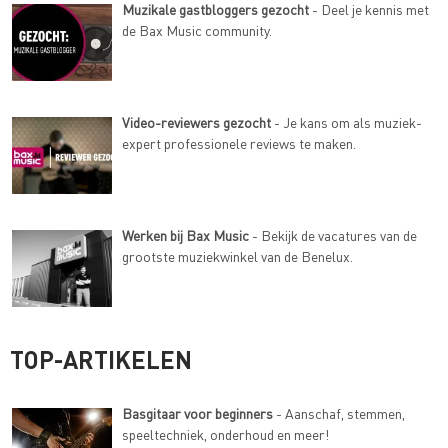
Muzikale gastbloggers gezocht
- Deel je kennis met
de Bax Music community.
Video-reviewers gezocht
- Je kans om als muziek-
expert professionele reviews te maken.
Werken bij Bax Music
- Bekijk de vacatures van de
grootste muziekwinkel van de Benelux.
TOP-ARTIKELEN
Basgitaar voor beginners
- Aanschaf, stemmen,
speeltechniek, onderhoud en meer!