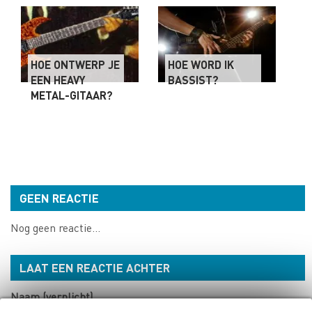
HOE ONTWERP JE
HOE WORD IK
EEN HEAVY
BASSIST?
METAL-GITAAR?
GEEN REACTIE
Nog geen reactie...
LAAT EEN REACTIE ACHTER
Naam (verplicht)