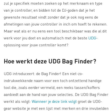
zul je specifiek moeten zoeken op het merknaam en type
van je controller, en bidden tot de DJ-goden dat je het
gewenste resultaat vindt zonder dat je ook nog eens de
afmetingen van jouw controller in inch om hoeft te rekenen.
Maar wat als er nu eens een tool beschikbaar was die al dit
werk voor jou doet en automatisch met de beste
UDG
-
oplossing voor jouw controller komt?
Hoe werkt deze UDG Bag Finder?
UDG introduceert: de Bag Finder! Een niet-zo-
indrukwekkende naam voor een toch ontzettend handige
tool die, zoals eerder vermeld, een reeks tassen/koffers
aanbiedt aan de hand van jouw selecties. De UDG Bag Finder
werkt als volgt:
Wanneer je deze link volgt
groet de UDG-
gear website je met een lijst met merken en drie invulvelden