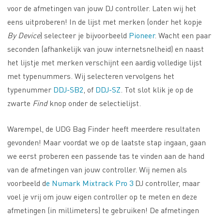
voor de afmetingen van jouw DJ controller. Laten wij het
eens uitproberen! In de lijst met merken (onder het kopje
By Device
) selecteer je bijvoorbeeld
Pioneer
. Wacht een paar
seconden (afhankelijk van jouw internetsnelheid) en naast
het lijstje met merken verschijnt een aardig volledige lijst
met typenummers. Wij selecteren vervolgens het
typenummer
DDJ-SB2
, of
DDJ-SZ
. Tot slot klik je op de
zwarte
Find
knop onder de selectielijst.
Warempel, de UDG Bag Finder heeft meerdere resultaten
gevonden! Maar voordat we op de laatste stap ingaan, gaan
we eerst proberen een passende tas te vinden aan de hand
van de afmetingen van jouw controller. Wij nemen als
voorbeeld d
e Numark Mixtrack Pro 3
DJ controller, maar
voel je vrij om jouw eigen controller op te meten en deze
afmetingen (in millimeters) te gebruiken! De afmetingen