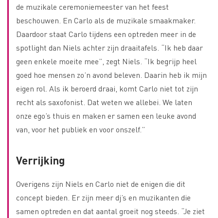
de muzikale ceremoniemeester van het feest
beschouwen. En Carlo als de muzikale smaakmaker.
Daardoor staat Carlo tijdens een optreden meer in de
spotlight dan Niels achter zijn draaitafels. “Ik heb daar
geen enkele moeite mee”, zegt Niels. “Ik begrijp heel
goed hoe mensen zo’n avond beleven. Daarin heb ik mijn
eigen rol. Als ik beroerd draai, komt Carlo niet tot zijn
recht als saxofonist. Dat weten we allebei. We laten
onze ego’s thuis en maken er samen een leuke avond
van, voor het publiek en voor onszelf.”
Verrijking
Overigens zijn Niels en Carlo niet de enigen die dit
concept bieden. Er zijn meer dj’s en muzikanten die
samen optreden en dat aantal groeit nog steeds. “Je ziet