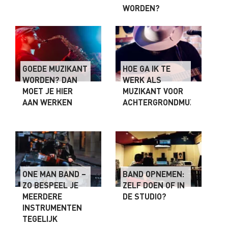
WORDEN?
GOEDE MUZIKANT
HOE GA IK TE
WORDEN? DAN
WERK ALS
MOET JE HIER
MUZIKANT VOOR
AAN WERKEN
ACHTERGRONDMUZIEK?
ONE MAN BAND –
BAND OPNEMEN:
ZO BESPEEL JE
ZELF DOEN OF IN
MEERDERE
DE STUDIO?
INSTRUMENTEN
TEGELIJK