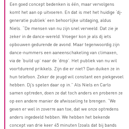
Een goed concept bedenken is één, maar vervolgens
komt het aan op uitvoeren. En dat is met het huidige ‘dj-
generatie publiek’ een behoorlijke uitdaging, aldus
Niels. “De mensen van nu zijn snel verveeld. Dat zie je
zeker in de dance-wereld. Vroeger kon je als dj iets
opbouwen gedurende de avond. Maar tegenwoordig zijn
dance-nummers een aaneenschakeling van climaxen,
via de ‘build up’ naar de ‘drop’. Het publiek van nu wil
voortdurend prikkels. Zijn die er niet? Dan duiken ze in
hun telefoon. Zeker de jeugd wil constant een piekgevoel
hebben. Dj’s spelen daar op in.” Als Niels en Carlo
samen optreden, doen ze dat toch anders en proberen ze
op een andere manier de afwisseling te brengen. “We
geven er wel in zoverre aan toe, dat we onze optredens
anders ingedeeld hebben. We hebben het bekende
concept van drie keer 45 minuten (zoals dat bij bands