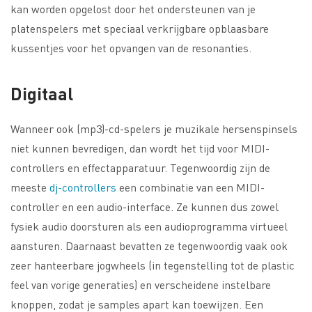
kan worden opgelost door het ondersteunen van je
platenspelers met speciaal verkrijgbare opblaasbare
kussentjes voor het opvangen van de resonanties.
Digitaal
Wanneer ook (mp3)-cd-spelers je muzikale hersenspinsels
niet kunnen bevredigen, dan wordt het tijd voor MIDI-
controllers en effectapparatuur. Tegenwoordig zijn de
meeste
dj-controllers
een combinatie van een MIDI-
controller en een audio-interface. Ze kunnen dus zowel
fysiek audio doorsturen als een audioprogramma virtueel
aansturen. Daarnaast bevatten ze tegenwoordig vaak ook
zeer hanteerbare jogwheels (in tegenstelling tot de plastic
feel van vorige generaties) en verscheidene instelbare
knoppen, zodat je samples apart kan toewijzen. Een