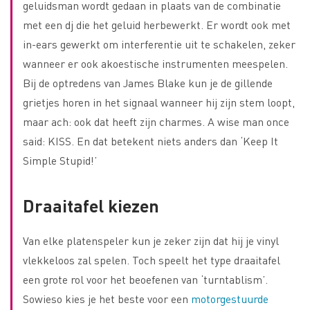
geluidsman wordt gedaan in plaats van de combinatie
met een dj die het geluid herbewerkt. Er wordt ook met
in-ears gewerkt om interferentie uit te schakelen, zeker
wanneer er ook akoestische instrumenten meespelen.
Bij de optredens van James Blake kun je de gillende
grietjes horen in het signaal wanneer hij zijn stem loopt,
maar ach: ook dat heeft zijn charmes. A wise man once
said: KISS. En dat betekent niets anders dan ‘Keep It
Simple Stupid!’
Draaitafel kiezen
Van elke platenspeler kun je zeker zijn dat hij je vinyl
vlekkeloos zal spelen. Toch speelt het type draaitafel
een grote rol voor het beoefenen van ‘turntablism’.
Sowieso kies je het beste voor een
motorgestuurde