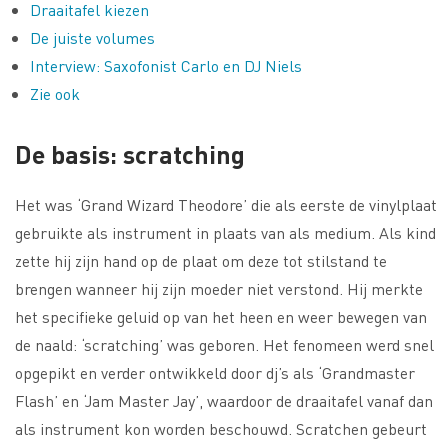
Draaitafel kiezen
De juiste volumes
Interview: Saxofonist Carlo en DJ Niels
Zie ook
De basis: scratching
Het was ‘Grand Wizard Theodore’ die als eerste de vinylplaat
gebruikte als instrument in plaats van als medium. Als kind
zette hij zijn hand op de plaat om deze tot stilstand te
brengen wanneer hij zijn moeder niet verstond. Hij merkte
het specifieke geluid op van het heen en weer bewegen van
de naald: ‘scratching’ was geboren. Het fenomeen werd snel
opgepikt en verder ontwikkeld door dj’s als ‘Grandmaster
Flash’ en ‘Jam Master Jay’, waardoor de draaitafel vanaf dan
als instrument kon worden beschouwd. Scratchen gebeurt