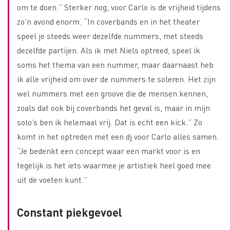
om te doen.” Sterker nog, voor Carlo is de vrijheid tijdens
zo’n avond enorm. “In coverbands en in het theater
speel je steeds weer dezelfde nummers, met steeds
dezelfde partijen. Als ik met Niels optreed, speel ik
soms het thema van een nummer, maar daarnaast heb
ik alle vrijheid om over de nummers te soleren. Het zijn
wel nummers met een groove die de mensen kennen,
zoals dat ook bij coverbands het geval is, maar in mijn
solo’s ben ik helemaal vrij. Dat is echt een kick.” Zo
komt in het optreden met een dj voor Carlo alles samen.
“Je bedenkt een concept waar een markt voor is en
tegelijk is het iets waarmee je artistiek heel goed mee
uit de voeten kunt.”
Constant piekgevoel