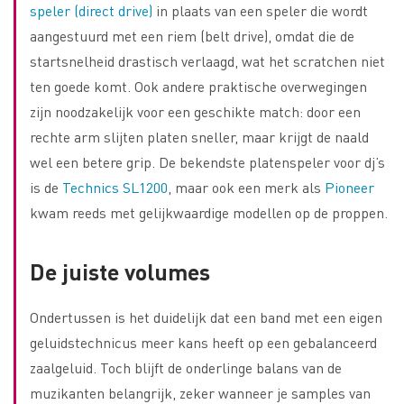
speler (direct drive)
in plaats van een speler die wordt
aangestuurd met een riem (belt drive), omdat die de
startsnelheid drastisch verlaagd, wat het scratchen niet
ten goede komt. Ook andere praktische overwegingen
zijn noodzakelijk voor een geschikte match: door een
rechte arm slijten platen sneller, maar krijgt de naald
wel een betere grip. De bekendste platenspeler voor dj’s
is de
Technics SL1200
, maar ook een merk als
Pioneer
kwam reeds met gelijkwaardige modellen op de proppen.
De juiste volumes
Ondertussen is het duidelijk dat een band met een eigen
geluidstechnicus meer kans heeft op een gebalanceerd
zaalgeluid. Toch blijft de onderlinge balans van de
muzikanten belangrijk, zeker wanneer je samples van