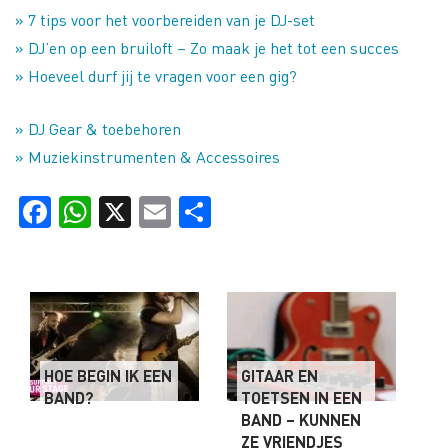
» 7 tips voor het voorbereiden van je DJ-set
» DJ’en op een bruiloft – Zo maak je het tot een succes
» Hoeveel durf jij te vragen voor een gig?
» DJ Gear & toebehoren
» Muziekinstrumenten & Accessoires
Facebook
WhatsApp
X
Email
Delen
HOE BEGIN IK EEN
GITAAR EN
BAND?
TOETSEN IN EEN
BAND – KUNNEN
ZE VRIENDJES