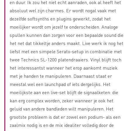
en duur. Ik zou het niet echt aanraden, ook al heeft het
absoluut wel zijn charmes. Er wordt nogal vaak met
dezelfde softsynths en plugins gewerkt, zodat het
moeilijker wordt om jezelf te onderscheiden. Analoge
spullen kunnen dan zorgen voor een bepaalde sound die
het net dat tikkeltje anders maakt. Live werk ik nog het
liefst met een simpele Serato-setup in combinatie met
twee Technics SL-1200 platendraaiers. Vinyl blijft toch
het interessantst wanneer het erop aankomt muziek
met je handen te manipuleren. Daarnaast staat er
meestal wel een launchpad of iets dergelijks. Het
moeilijkste aan een live-set blijft de signaalketen: die
kan erg complex worden, zeker wanneer je ook het
geluid van andere bandleden wilt manipuleren. Het
grootste probleem is dat er zowel een podium- als een
zaalmix nodig is en de mix idealiter volledig door de