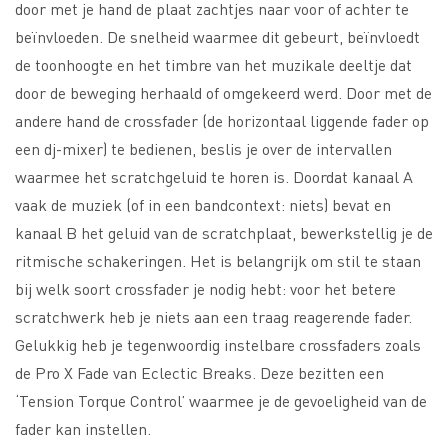
door met je hand de plaat zachtjes naar voor of achter te
beïnvloeden. De snelheid waarmee dit gebeurt, beïnvloedt
de toonhoogte en het timbre van het muzikale deeltje dat
door de beweging herhaald of omgekeerd werd. Door met de
andere hand de crossfader (de horizontaal liggende fader op
een dj-mixer) te bedienen, beslis je over de intervallen
waarmee het scratchgeluid te horen is. Doordat kanaal A
vaak de muziek (of in een bandcontext: niets) bevat en
kanaal B het geluid van de scratchplaat, bewerkstellig je de
ritmische schakeringen. Het is belangrijk om stil te staan
bij welk soort crossfader je nodig hebt: voor het betere
scratchwerk heb je niets aan een traag reagerende fader.
Gelukkig heb je tegenwoordig instelbare crossfaders zoals
de Pro X Fade van Eclectic Breaks. Deze bezitten een
‘Tension Torque Control’ waarmee je de gevoeligheid van de
fader kan instellen.