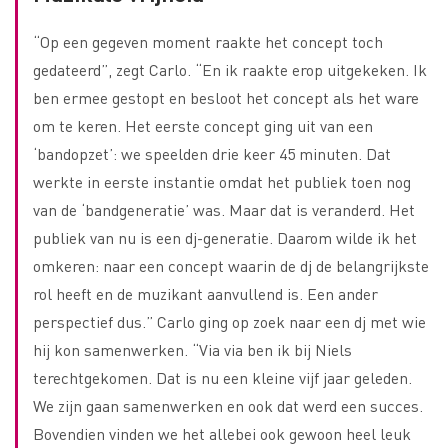
“Op een gegeven moment raakte het concept toch
gedateerd”, zegt Carlo. “En ik raakte erop uitgekeken. Ik
ben ermee gestopt en besloot het concept als het ware
om te keren. Het eerste concept ging uit van een
‘bandopzet’: we speelden drie keer 45 minuten. Dat
werkte in eerste instantie omdat het publiek toen nog
van de ‘bandgeneratie’ was. Maar dat is veranderd. Het
publiek van nu is een dj-generatie. Daarom wilde ik het
omkeren: naar een concept waarin de dj de belangrijkste
rol heeft en de muzikant aanvullend is. Een ander
perspectief dus.” Carlo ging op zoek naar een dj met wie
hij kon samenwerken. “Via via ben ik bij Niels
terechtgekomen. Dat is nu een kleine vijf jaar geleden.
We zijn gaan samenwerken en ook dat werd een succes.
Bovendien vinden we het allebei ook gewoon heel leuk