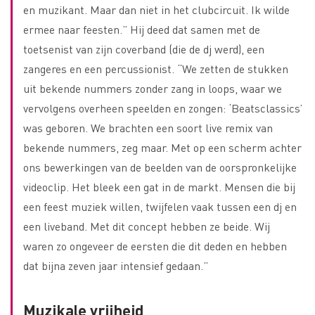
en muzikant. Maar dan niet in het clubcircuit. Ik wilde
ermee naar feesten.” Hij deed dat samen met de
toetsenist van zijn coverband (die de dj werd), een
zangeres en een percussionist. “We zetten de stukken
uit bekende nummers zonder zang in loops, waar we
vervolgens overheen speelden en zongen: ‘Beatsclassics’
was geboren. We brachten een soort live remix van
bekende nummers, zeg maar. Met op een scherm achter
ons bewerkingen van de beelden van de oorspronkelijke
videoclip. Het bleek een gat in de markt. Mensen die bij
een feest muziek willen, twijfelen vaak tussen een dj en
een liveband. Met dit concept hebben ze beide. Wij
waren zo ongeveer de eersten die dit deden en hebben
dat bijna zeven jaar intensief gedaan.”
Muzikale vrijheid