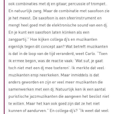
ook combinaties met dj en gitaar, percussie of trompet.
En natuurlijk zang. Maar de combinatie met saxofoon zie
je het meest. De saxofoon is een sfeerinstrument en
mengt heel goed met de elektronische sound van een dj.
En je kunt een saxofoon laten klinken als een
zangpartij.” Hoe kijken collega dj’s en muzikanten
eigenlijk tegen dit concept aan? Wat betreft muzikanten
is dat in de loop van de tijd veranderd, weet Carlo. “Toen
ik ermee begon, was de reactie vaak: ‘Wat suf, je gaat
toch niet met een dj mee toeteren’. Ik merkte dat veel
muzikanten erop neerkeken. Maar inmiddels is dat
anders geworden en zijn er veel meer muzikanten die
samenwerken met een dj. Natuurlijk ken ik een aantal
puristische jazzmuzikanten die aangeven het beslist niet
te willen. Maar het kan ook goed zijn dat ze het niet
kunnen of aandurven.” En collega-dj’s? “Ik weet dat veel