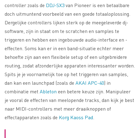
controller zoals de
DDJ-SX3
van Pioneer is een betaalbare
doch uitmuntend voorbeeld van een goede totaaloplossing.
Dergelijke controllers lijken sterk op de meegeleverde dj-
software, zijn in staat om te scratchen en samples te
triggeren en hebben een ingebouwde audio-interface en -
effecten. Soms kan er in een band-situatie echter meer
behoefte zijn aan een flexibele setup of een uitgebreidere
routing, zodat afzonderlijke apparaten interessanter worden.
Spits je je voornamelijk toe op het triggeren van samples,
dan kan een launchpad (zoals de
AKAI APC-40
) in
combinatie met
Ableton
een betere keuze zijn. Manipuleer
je vooral de effecten van meelopende tracks, dan kijk je best
naar MIDI-controllers met meer draaiknoppen of
effectapparaten zoals de
Korg Kaoss Pad
.