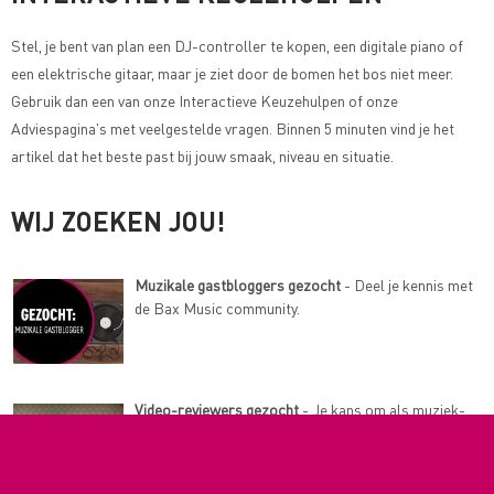
Stel, je bent van plan een DJ-controller te kopen, een digitale piano of
een elektrische gitaar, maar je ziet door de bomen het bos niet meer.
Gebruik dan een van onze
Interactieve Keuzehulpen of onze
Adviespagina's met veelgestelde vragen
. Binnen 5 minuten vind je het
artikel dat het beste past bij jouw smaak, niveau en situatie.
WIJ ZOEKEN JOU!
Muzikale gastbloggers gezocht
- Deel je kennis met
de Bax Music community.
Video-reviewers gezocht
- Je kans om als muziek-
expert professionele reviews te maken.