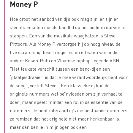
Money P
Hoe groot het aanbod van dj’s ook mag zijn, er zijn er
slechts enkelen die als bandlid op het podium durven te
stappen. Een van die muzikale waaghalzen is Steve
Pittoors. Als Money P verzorgde hij op hoog niveau de
live scratching, beat triggering en effecten van onder
andere Kosen-Rufu en Vlaamse hiphop-legende ABN.
“Het leukste verschil tussen een band-dj en een
‘plaatjesdraaier’ is dat je mee verantwoordelijk bent voor
de song”, vertelt Steve. “Een klassieke dj kan de
originele nummers wel beïnvloeden om zijn verhaal te
doen, maar speelt minder een rol in de essentie van de
nummers. Je hebt uiteraard dj’s die bestaande nummers
zo remixen dat het originele niet meer herkenbaar is,
maar dan ben je in mijn ogen ook een