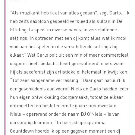
“Als muzikant heb ik al van alles gedaan”, zegt Carlo. “Ik
heb zelfs saxofoon gespeeld verkleed als sultan in De
Efteling. Ik speel in diverse bands, in verschillende
settings. In optreden met een dj komt alles wat ik mooi
vind aan het spelen in die verschillende settings bij
elkaar.” Wat Carlo ooit uit een min of meer commercieel
oogpunt heeft bedacht, heeft geresulteerd in iets waar
hij als saxofonist zijn artistieke ei helemaal in kwijt kan.
“Tot zeer aangename verrassing.” Daar gaat natuurlijk
een geschiedenis aan vooraf. Niels en Carlo hadden ieder
hun eigen ontwikkeling doorgemaakt, totdat ze elkaar
ontmoetten en besloten om te gaan samenwerken.
Niels – opererend onder de naam DJ O’Niels – is van
oorsprong drummer. “In het radioprogramma
Countdown hoorde ik op een gegeven moment een dj