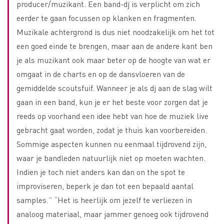
producer/muzikant. Een band-dj is verplicht om zich
eerder te gaan focussen op klanken en fragmenten.
Muzikale achtergrond is dus niet noodzakelijk om het tot
een goed einde te brengen, maar aan de andere kant ben
je als muzikant ook maar beter op de hoogte van wat er
omgaat in de charts en op de dansvloeren van de
gemiddelde scoutsfuif. Wanneer je als dj aan de slag wilt
gaan in een band, kun je er het beste voor zorgen dat je
reeds op voorhand een idee hebt van hoe de muziek live
gebracht gaat worden, zodat je thuis kan voorbereiden.
Sommige aspecten kunnen nu eenmaal tijdrovend zijn,
waar je bandleden natuurlijk niet op moeten wachten.
Indien je toch niet anders kan dan on the spot te
improviseren, beperk je dan tot een bepaald aantal
samples.” “Het is heerlijk om jezelf te verliezen in
analoog materiaal, maar jammer genoeg ook tijdrovend