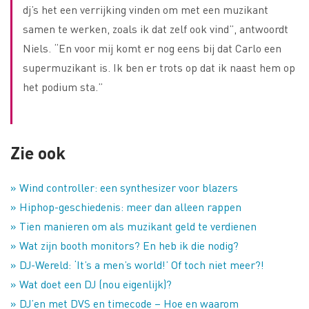
dj’s het een verrijking vinden om met een muzikant
samen te werken, zoals ik dat zelf ook vind”, antwoordt
Niels. “En voor mij komt er nog eens bij dat Carlo een
supermuzikant is. Ik ben er trots op dat ik naast hem op
het podium sta.”
Zie ook
» Wind controller: een synthesizer voor blazers
» Hiphop-geschiedenis: meer dan alleen rappen
» Tien manieren om als muzikant geld te verdienen
» Wat zijn booth monitors? En heb ik die nodig?
» DJ-Wereld: ‘It’s a men’s world!’ Of toch niet meer?!
» Wat doet een DJ (nou eigenlijk)?
» DJ’en met DVS en timecode – Hoe en waarom