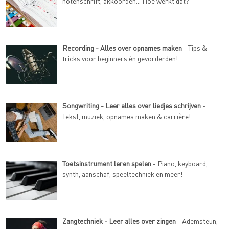
notenschrift, akkoorden... Hoe werkt dat?
Recording - Alles over opnames maken
- Tips &
tricks voor beginners én gevorderden!
Songwriting - Leer alles over liedjes schrijven
-
Tekst, muziek, opnames maken & carrière!
Toetsinstrument leren spelen
- Piano, keyboard,
synth, aanschaf, speeltechniek en meer!
Zangtechniek - Leer alles over zingen
- Ademsteun,