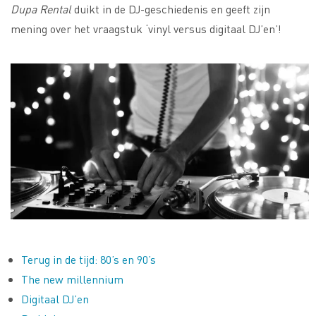
Dupa Rental
duikt in de DJ-geschiedenis en geeft zijn
mening over het vraagstuk ‘vinyl versus digitaal DJ’en’!
Terug in de tijd: 80’s en 90’s
The new millennium
Digitaal DJ’en