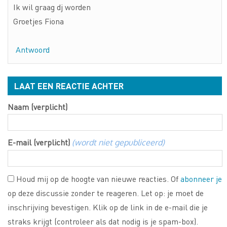
Ik wil graag dj worden
Groetjes Fiona
Antwoord
LAAT EEN REACTIE ACHTER
Naam (verplicht)
E-mail (verplicht)
(wordt niet gepubliceerd)
Houd mij op de hoogte van nieuwe reacties. Of
abonneer je
op deze discussie zonder te reageren. Let op: je moet de
inschrijving bevestigen. Klik op de link in de e-mail die je
straks krijgt (controleer als dat nodig is je spam-box).