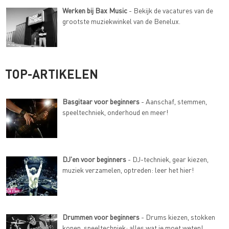
Werken bij Bax Music
- Bekijk de vacatures van de
grootste muziekwinkel van de Benelux.
TOP-ARTIKELEN
Basgitaar voor beginners
- Aanschaf, stemmen,
speeltechniek, onderhoud en meer!
DJ'en voor beginners
- DJ-techniek, gear kiezen,
muziek verzamelen, optreden: leer het hier!
Drummen voor beginners
- Drums kiezen, stokken
kopen, speeltechniek: alles wat je moet weten!