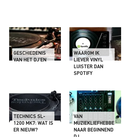
GESCHIEDENIS
WAAROM IK
VAN HET DJ’EN
LIEVER VINYL
LUISTER DAN
SPOTIFY
TECHNICS SL-
VAN
1200 MK7: WAT IS
MUZIEKLIEFHEBBER
ER NIEUW?
NAAR BEGINNEND
DJ