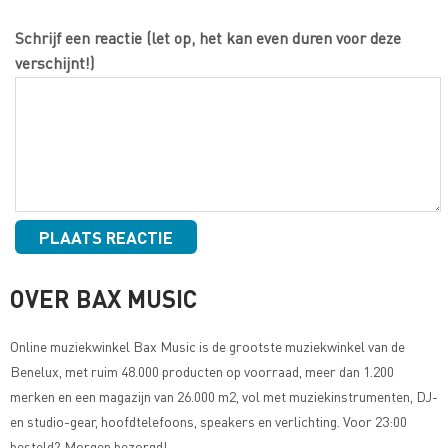
Schrijf een reactie (let op, het kan even duren voor deze
verschijnt!)
OVER BAX MUSIC
Online muziekwinkel
Bax Music
is de grootste muziekwinkel van de
Benelux, met ruim 48.000 producten op voorraad, meer dan 1.200
merken en een magazijn van 26.000 m2, vol met muziekinstrumenten, DJ-
en studio-gear, hoofdtelefoons, speakers en verlichting. Voor 23:00
besteld? Morgen bezorgd!