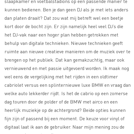
slaapkamer en voetbalstadions op een passende manier te
kunnen bedienen. Ben je dan geen DJ als je met iets anders
dan platen draait? Dat zou wat mij betreft wel een beetje
kort door de bocht zijn. Er zijn namelijk heel veel DJ’s die
het DJ-vak naar een hoger plan hebben getrokken met
behulp van digitale technieken. Nieuwe technieken geeft
ruimte aan nieuwe creatieve manieren om de muziek over te
brengen op het publiek. Dat kan gemakzuchtig, maar ook
vernieuwend en met passie uitgevoerd worden. Ik maak nog
wel eens de vergelijking met het rijden in een oldtimer
cabriolet versus een splinternieuwe luxe BMW en vraag dan
welke auto lekkerder rijdt. Is het de cabrio op een zomerse
dag touren door de polder of de BMW met airco en een
heerlijk muziekje op de achtergrond? Beide opties kunnen
fijn zijn of passend bij een moment. De keuze voor vinyl of
digitaal laat ik aan de gebruiker. Naar mijn mening zou de