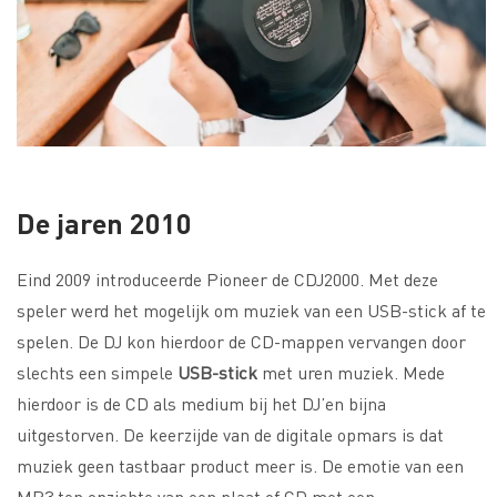
De jaren 2010
Eind 2009 introduceerde Pioneer de CDJ2000. Met deze
speler werd het mogelijk om muziek van een USB-stick af te
spelen. De DJ kon hierdoor de CD-mappen vervangen door
slechts een simpele
USB-stick
met uren muziek. Mede
hierdoor is de CD als medium bij het DJ’en bijna
uitgestorven. De keerzijde van de digitale opmars is dat
muziek geen tastbaar product meer is. De emotie van een
MP3 ten opzichte van een plaat of CD met een