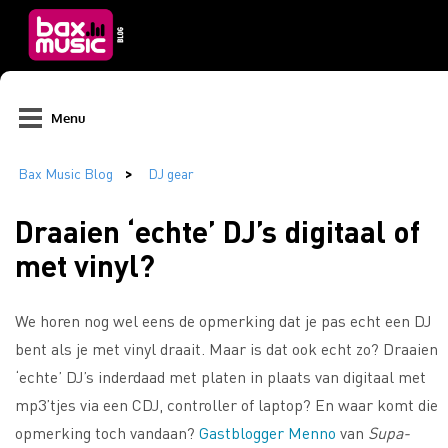
Menu
Draaien ‘echte’ DJ’s digitaal of
met vinyl?
We horen nog wel eens de opmerking dat je pas echt een DJ
bent als je met vinyl draait. Maar is dat ook echt zo? Draaien
‘echte’ DJ’s inderdaad met platen in plaats van digitaal met
mp3’tjes via een CDJ, controller of laptop? En waar komt die
opmerking toch vandaan?
Gastblogger Menno
van
Supa-