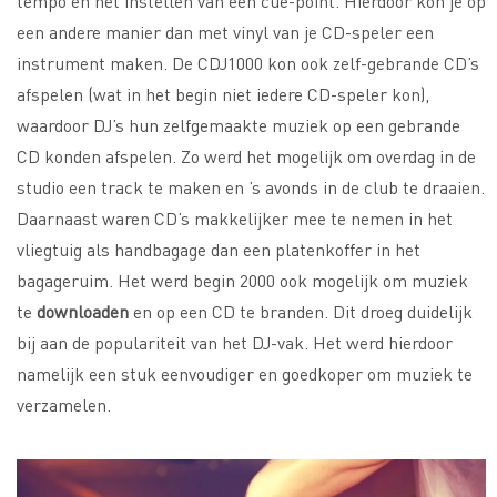
tempo en het instellen van een cue-point. Hierdoor kon je op
een andere manier dan met vinyl van je CD-speler een
instrument maken. De CDJ1000 kon ook zelf-gebrande CD’s
afspelen (wat in het begin niet iedere CD-speler kon),
waardoor DJ’s hun zelfgemaakte muziek op een gebrande
CD konden afspelen. Zo werd het mogelijk om overdag in de
studio een track te maken en ’s avonds in de club te draaien.
Daarnaast waren CD’s makkelijker mee te nemen in het
vliegtuig als handbagage dan een platenkoffer in het
bagageruim. Het werd begin 2000 ook mogelijk om muziek
te
downloaden
en op een CD te branden. Dit droeg duidelijk
bij aan de populariteit van het DJ-vak. Het werd hierdoor
namelijk een stuk eenvoudiger en goedkoper om muziek te
verzamelen.