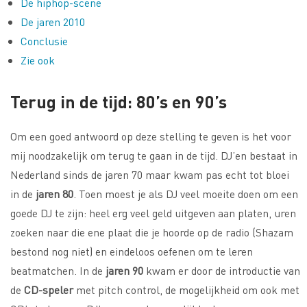
De hiphop-scene
De jaren 2010
Conclusie
Zie ook
Terug in de tijd: 80’s en 90’s
Om een goed antwoord op deze stelling te geven is het voor
mij noodzakelijk om terug te gaan in de tijd. DJ’en bestaat in
Nederland sinds de jaren 70 maar kwam pas echt tot bloei
in de
jaren 80
. Toen moest je als DJ veel moeite doen om een
goede DJ te zijn: heel erg veel geld uitgeven aan platen, uren
zoeken naar die ene plaat die je hoorde op de radio (Shazam
bestond nog niet) en eindeloos oefenen om te leren
beatmatchen. In de
jaren 90
kwam er door de introductie van
de
CD-speler
met pitch control, de mogelijkheid om ook met