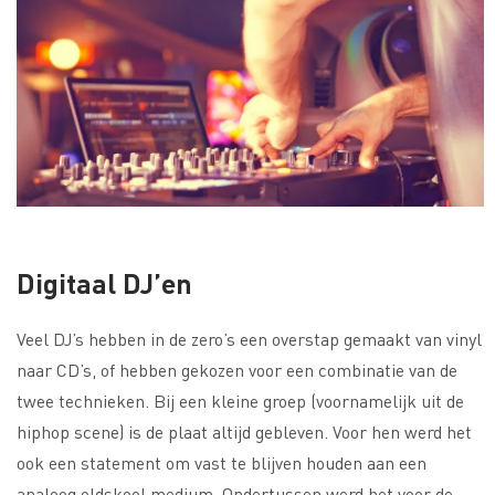
Digitaal DJ’en
Veel DJ’s hebben in de zero’s een overstap gemaakt van vinyl
naar CD’s, of hebben gekozen voor een combinatie van de
twee technieken. Bij een kleine groep (voornamelijk uit de
hiphop scene) is de plaat altijd gebleven. Voor hen werd het
ook een statement om vast te blijven houden aan een
analoog oldskool medium. Ondertussen werd het voor de