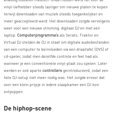
vinyl-liefhebber steeds lastiger om nieuwe platen te kopen
terwijl downloaden van muziek steeds toegankelijker en
meer geaccepteerd werd. Het downloaden zorgde vervolgens
weer voor een nieuwe stroming: digitaal DJ’en met een
laptop.
Computerprogramma’s
als Serato, Traktor en
Virtual DJ stelden de DJ in staat om digitale audiobestanden
van een computer te beïnvloeden via een draaitafel (DVS) of
cd-speler, zodat men dezelfde controle en feel had als
wanneer je een conventionele vinyl-plaat zou spelen. Later
werden er ook aparte
controllers
geïntroduceerd, zodat een
hele DJ-setup niet meer nodig was. Het zorgde ervoor dat
voor een klein prijsje in iedere slaapkamer een DJ kon
ontpoppen.
De hiphop-scene