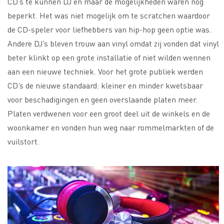
CD’s te kunnen DJ’en maar de mogelijkheden waren nog
beperkt. Het was niet mogelijk om te scratchen waardoor
de CD-speler voor liefhebbers van hip-hop geen optie was.
Andere DJ’s bleven trouw aan vinyl omdat zij vonden dat vinyl
beter klinkt op een grote installatie of niet wilden wennen
aan een nieuwe techniek. Voor het grote publiek werden
CD’s de nieuwe standaard: kleiner en minder kwetsbaar
voor beschadigingen en geen overslaande platen meer.
Platen verdwenen voor een groot deel uit de winkels en de
woonkamer en vonden hun weg naar rommelmarkten of de
vuilstort.