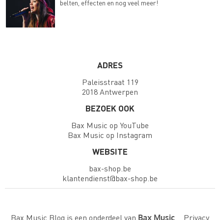
belten, effecten en nog veel meer!
ADRES
Paleisstraat 119
2018 Antwerpen
BEZOEK OOK
Bax Music op YouTube
Bax Music op Instagram
WEBSITE
bax-shop.be
klantendienst@bax-shop.be
Bax Music Blog is een onderdeel van
.
Privacy
Bax Music