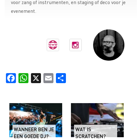
voor zang of instrumenten, en staging of deco voor je
evenement.
Facebook
WhatsApp
X
Email
Delen
WANNEER BEN JE
WAT IS
EEN GOEDE DJ?
SCRATCHEN?