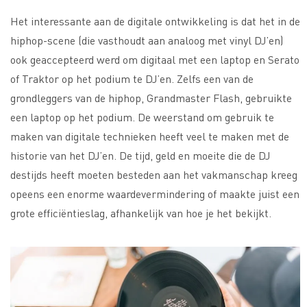
Het interessante aan de digitale ontwikkeling is dat het in de
hiphop-scene (die vasthoudt aan analoog met vinyl DJ’en)
ook geaccepteerd werd om digitaal met een laptop en Serato
of Traktor op het podium te DJ’en. Zelfs een van de
grondleggers van de hiphop, Grandmaster Flash, gebruikte
een laptop op het podium. De weerstand om gebruik te
maken van digitale technieken heeft veel te maken met de
historie van het DJ’en. De tijd, geld en moeite die de DJ
destijds heeft moeten besteden aan het vakmanschap kreeg
opeens een enorme waardevermindering of maakte juist een
grote efficiëntieslag, afhankelijk van hoe je het bekijkt.