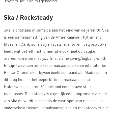
‘rhythm’ (of ‘riddim’) genoemd.
Ska / Rocksteady
Ska is ontstaan in Jamaica aan het eind van de jaren 50. Ska
is een samensmelting van de Amerikaanse ‘rhythm and
blues’ en Caribische stijlen zoals ‘mento’ en ‘calypso’. Ska
heeft wat betreft instrumentatie ook heel duidelijke
overeenkomsten met jazz (met name swing/bigband-stijl).
Er zijn twee soorten ska: Jamaicaanse ska en iets later de
Britse ‘2-tone’ ska (bijvoorbeeld een band als Madness). In
dit blog houd ik het beperkt tot Jamaicaanse ska.
Halverwege de jaren 60 ontstond een nieuwe stijl:
rocksteady. Rocksteady is eigenlijk een langzamere variant
van ska en wordt gezien als de voorloper van reggae. Het
onderscheid tussen (Jamaicaanse) ska en rocksteady is niet