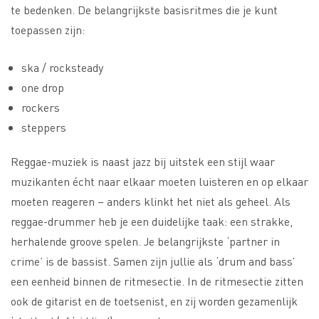
te bedenken. De belangrijkste basisritmes die je kunt
toepassen zijn:
ska / rocksteady
one drop
rockers
steppers
Reggae-muziek is naast jazz bij uitstek een stijl waar
muzikanten écht naar elkaar moeten luisteren en op elkaar
moeten reageren – anders klinkt het niet als geheel. Als
reggae-drummer heb je een duidelijke taak: een strakke,
herhalende groove spelen. Je belangrijkste ‘partner in
crime’ is de bassist. Samen zijn jullie als ‘drum and bass’
een eenheid binnen de ritmesectie. In de ritmesectie zitten
ook de gitarist en de toetsenist, en zij worden gezamenlijk