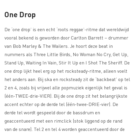
One Drop
De ‘one drop’ is een echt ‘roots reggae’-ritme dat wereldwijd
vooral bekend is geworden door Carlton Barrett – drummer
van Bob Marley & The Wailers. Je hoort deze beat in
nummers als Three Little Birds, No Woman No Cry, Get Up,
Stand Up, Waiting In Vain, Stir It Up en I Shot The Sheriff. De
one drop lijkt heel erg op het rocksteady-ritme, alleen voelt
het anders aan. Bij ska en rocksteady zit de ‘backbeat’ op tel
2 en 4, zoals bij vrijwel alle popmuziek eigenlijk het geval is
(één-TWEE-drie-VIER). Bij de one drop zit het belangrijkste
accent echter op de derde tel (één-twee-DRIE-vier). De
derde tel wordt gespeeld door de bassdrum en
geaccentueerd met een rimclick (stok liggend op de rand
van de snare). Tel 2 en tel 4 worden geaccentueerd door de