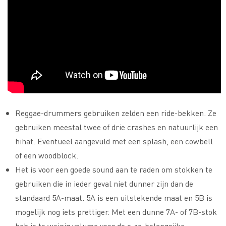
Reggae-drummers gebruiken zelden een ride-bekken. Ze
gebruiken meestal twee of drie crashes en natuurlijk een
hihat. Eventueel aangevuld met een splash, een cowbell
of een woodblock.
Het is voor een goede sound aan te raden om stokken te
gebruiken die in ieder geval niet dunner zijn dan de
standaard 5A-maat. 5A is een uitstekende maat en 5B is
mogelijk nog iets prettiger. Met een dunne 7A- of 7B-stok
heb je te weinig volume voor de o-zo-belangrijke