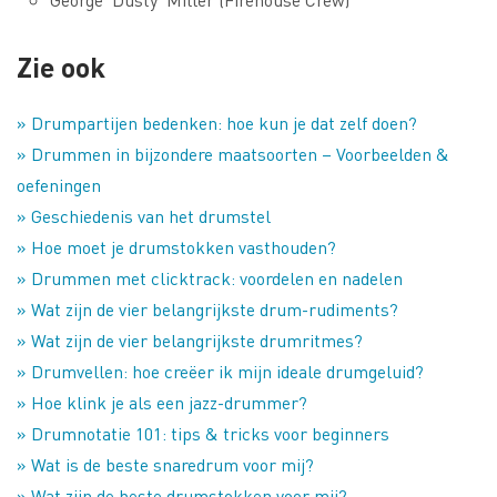
Zie ook
» Drumpartijen bedenken: hoe kun je dat zelf doen?
» Drummen in bijzondere maatsoorten – Voorbeelden &
oefeningen
» Geschiedenis van het drumstel
» Hoe moet je drumstokken vasthouden?
» Drummen met clicktrack: voordelen en nadelen
» Wat zijn de vier belangrijkste drum-rudiments?
» Wat zijn de vier belangrijkste drumritmes?
» Drumvellen: hoe creëer ik mijn ideale drumgeluid?
» Hoe klink je als een jazz-drummer?
» Drumnotatie 101: tips & tricks voor beginners
» Wat is de beste snaredrum voor mij?
» Wat zijn de beste drumstokken voor mij?