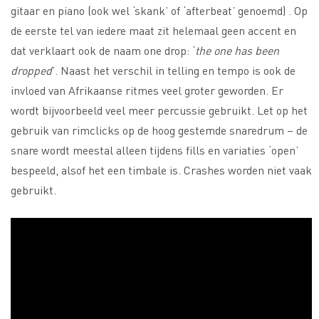
gitaar en piano (ook wel ‘skank’ of ‘afterbeat’ genoemd) . Op
de eerste tel van iedere maat zit helemaal geen accent en
dat verklaart ook de naam one drop: ‘
the one has been
dropped
’. Naast het verschil in telling en tempo is ook de
invloed van Afrikaanse ritmes veel groter geworden. Er
wordt bijvoorbeeld veel meer percussie gebruikt. Let op het
gebruik van rimclicks op de hoog gestemde snaredrum – de
snare wordt meestal alleen tijdens fills en variaties ‘open’
bespeeld, alsof het een timbale is. Crashes worden niet vaak
gebruikt.