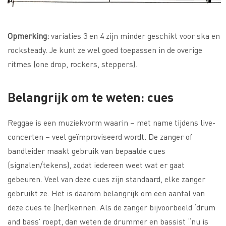
Opmerking:
variaties 3 en 4 zijn minder geschikt voor ska en
rocksteady. Je kunt ze wel goed toepassen in de overige
ritmes (one drop, rockers, steppers).
Belangrijk om te weten: cues
Reggae is een muziekvorm waarin – met name tijdens live-
concerten – veel geïmproviseerd wordt. De zanger of
bandleider maakt gebruik van bepaalde cues
(signalen/tekens), zodat iedereen weet wat er gaat
gebeuren. Veel van deze cues zijn standaard, elke zanger
gebruikt ze. Het is daarom belangrijk om een aantal van
deze cues te (her)kennen. Als de zanger bijvoorbeeld ‘drum
and bass’ roept, dan weten de drummer en bassist “nu is