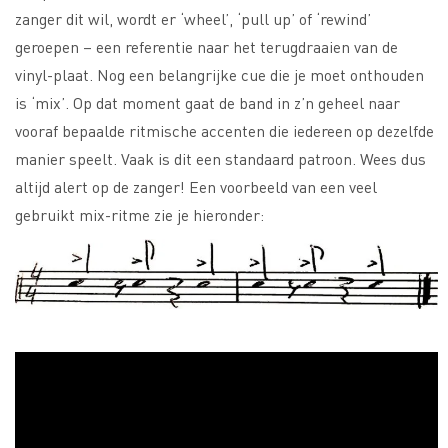
zanger dit wil, wordt er ‘wheel’, ‘pull up’ of ‘rewind’
geroepen – een referentie naar het terugdraaien van de
vinyl-plaat. Nog een belangrijke cue die je moet onthouden
is ‘mix’. Op dat moment gaat de band in z’n geheel naar
vooraf bepaalde ritmische accenten die iedereen op dezelfde
manier speelt. Vaak is dit een standaard patroon. Wees dus
altijd alert op de zanger! Een voorbeeld van een veel
gebruikt mix-ritme zie je hieronder: