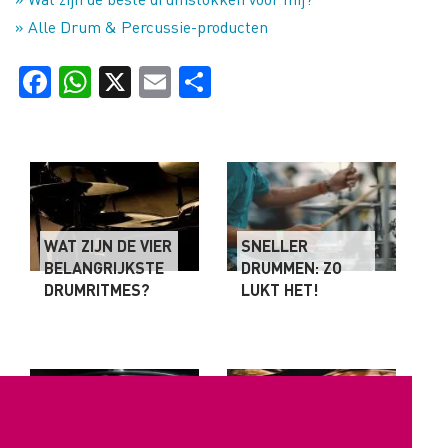
» Alle Drum & Percussie-producten
Facebook
WhatsApp
X
Email
Delen
WAT ZIJN DE VIER
SNELLER
BELANGRIJKSTE
DRUMMEN: ZO
DRUMRITMES?
LUKT HET!