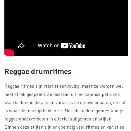
Reggae drumritmes
Reggae ritmes zijn relatief eenvoudig, maar ze worden wel
heel strak gespeeld. Ze bestaan uit herhalende patronen
waarbij kleine details en variaties de groove bepalen, en dat
is waar de moeilijkheid in zit. Net als andere genres kun je
reggae onderverdelen in allerlei subgenres en stijlen.
Binnen deze stijlen zijn er oneindig veel ritmes en variaties