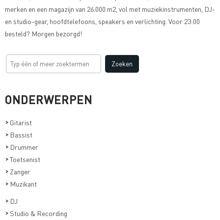
merken en een magazijn van 26.000 m2, vol met muziekinstrumenten, DJ-
en studio-gear, hoofdtelefoons, speakers en verlichting. Voor 23:00
besteld? Morgen bezorgd!
ONDERWERPEN
>
Gitarist
>
Bassist
>
Drummer
>
Toetsenist
>
Zanger
>
Muzikant
>
DJ
>
Studio & Recording