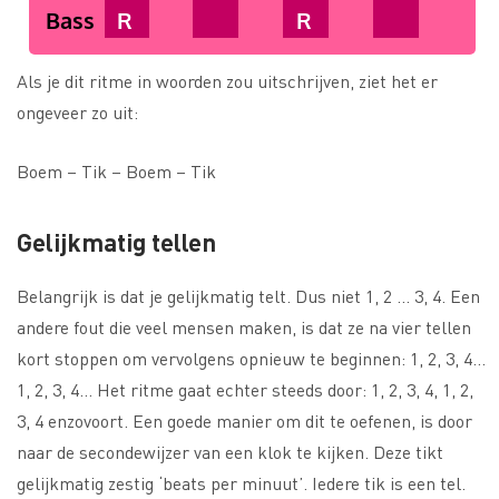
Bass
R
R
Als je dit ritme in woorden zou uitschrijven, ziet het er
ongeveer zo uit:
Boem – Tik – Boem – Tik
Gelijkmatig tellen
Belangrijk is dat je gelijkmatig telt. Dus niet 1, 2 … 3, 4. Een
andere fout die veel mensen maken, is dat ze na vier tellen
kort stoppen om vervolgens opnieuw te beginnen: 1, 2, 3, 4…
1, 2, 3, 4… Het ritme gaat echter steeds door: 1, 2, 3, 4, 1, 2,
3, 4 enzovoort. Een goede manier om dit te oefenen, is door
naar de secondewijzer van een klok te kijken. Deze tikt
gelijkmatig zestig ‘beats per minuut’. Iedere tik is een tel.