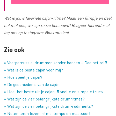
Wat is jouw favoriete cajon-ritme? Maak een filmpje en deel
het met ons, we zijn reuze benieuwd! Reageer hieronder of
tag ons op Instagram: @baxmusicnl
Zie ook
» Voetpercussie: drummen zonder handen – Doe het zelf!
» Wat is de beste cajon voor mij?
» Hoe speel je cajon?
» De geschiedenis van de cajón
» Haal het beste uit je cajon: 5 snelle en simpele trucs
» Wat zijn de vier belangrijkste drumritmes?
» Wat zijn de vier belangrijkste drum-rudiments?
» Noten leren lezen: ritme, tempo en maatsoort