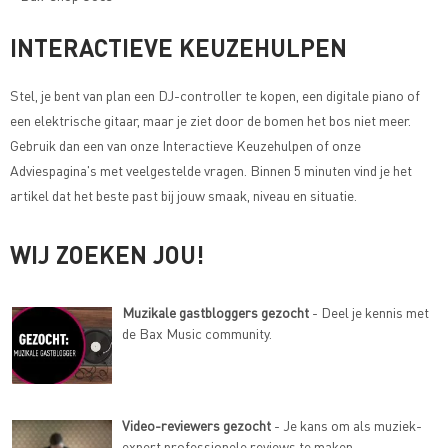
INTERACTIEVE KEUZEHULPEN
Stel, je bent van plan een DJ-controller te kopen, een digitale piano of
een elektrische gitaar, maar je ziet door de bomen het bos niet meer.
Gebruik dan een van onze
Interactieve Keuzehulpen of onze
Adviespagina's met veelgestelde vragen
. Binnen 5 minuten vind je het
artikel dat het beste past bij jouw smaak, niveau en situatie.
WIJ ZOEKEN JOU!
Muzikale gastbloggers gezocht
- Deel je kennis met
de Bax Music community.
Video-reviewers gezocht
- Je kans om als muziek-
expert professionele reviews te maken.