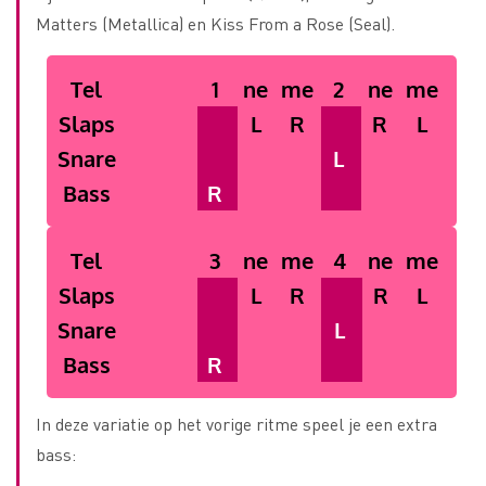
Matters (Metallica) en Kiss From a Rose (Seal).
Tel
1
ne
me
2
ne
me
Slaps
L
R
R
L
Snare
L
Bass
R
Tel
3
ne
me
4
ne
me
Slaps
L
R
R
L
Snare
L
Bass
R
In deze variatie op het vorige ritme speel je een extra
bass: