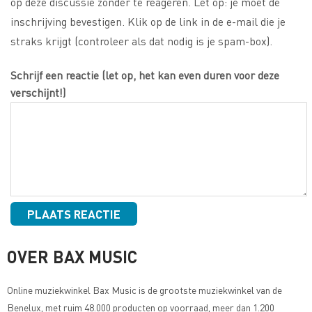
op deze discussie zonder te reageren. Let op: je moet de
inschrijving bevestigen. Klik op de link in de e-mail die je
straks krijgt (controleer als dat nodig is je spam-box).
Schrijf een reactie (let op, het kan even duren voor deze
verschijnt!)
OVER BAX MUSIC
Online muziekwinkel
Bax Music
is de grootste muziekwinkel van de
Benelux, met ruim 48.000 producten op voorraad, meer dan 1.200