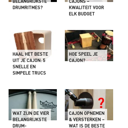
BELANGRIJKSTE
CAJONS –
DRUMRITMES?
KWALITEIT VOOR
ELK BUDGET
HAAL HET BESTE
HOE SPEEL JE
UIT JE CAJON: 5
CAJON?
SNELLE EN
SIMPELE TRUCS
WAT ZIJN DE VIER
CAJON OPNEMEN
BELANGRIJKSTE
& VERSTERKEN –
DRUM-
WAT IS DE BESTE