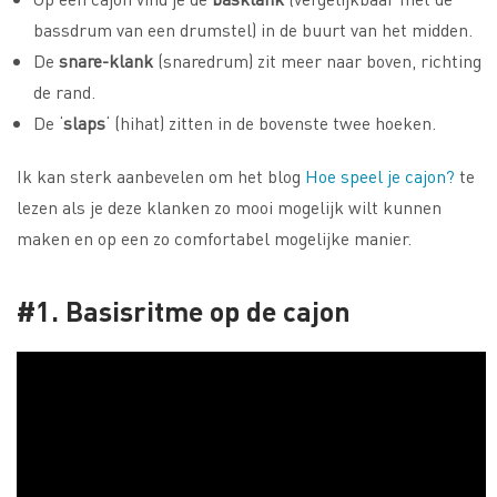
bassdrum van een drumstel) in de buurt van het midden.
De
snare-klank
(snaredrum) zit meer naar boven, richting
de rand.
De ‘
slaps
‘ (hihat) zitten in de bovenste twee hoeken.
Ik kan sterk aanbevelen om het blog
Hoe speel je cajon?
te
lezen als je deze klanken zo mooi mogelijk wilt kunnen
maken en op een zo comfortabel mogelijke manier.
#1. Basisritme op de cajon