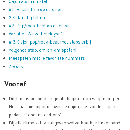
Cajon als drumstel
#1. Basisritme op de cajon
Gelijkmatig tellen
#2. Pop/rock-beat op de cajon
Variatie: ‘We will rock you’
# 3. Cajon pop/rock-beat met slaps erbij
Volgende stap: om-en-om spelen!
Meespelen met je favoriete nummers
Zie ook
Vooraf
Dit blog is bedoeld om je als beginner op weg te helpen.
Het gaat hierbij puur over de cajon, dus zonder cajon-
pedaal of andere ‘add-ons’.
Bij elk ritme zal ik aangeven welke klank je linkerhand