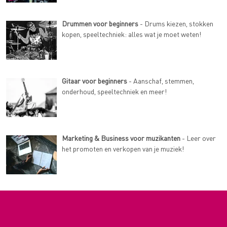
Drummen voor beginners
- Drums kiezen, stokken
kopen, speeltechniek: alles wat je moet weten!
Gitaar voor beginners
- Aanschaf, stemmen,
onderhoud, speeltechniek en meer!
Marketing & Business voor muzikanten
- Leer over
het promoten en verkopen van je muziek!
Mixen & Masteren van muziek leer je hier
-
Tutorials, tips & tricks voor alle niveaus!