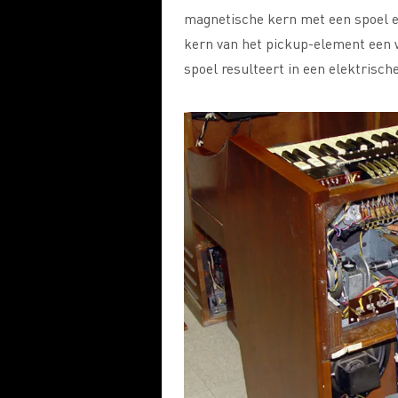
magnetische kern met een spoel er
kern van het pickup-element een 
spoel resulteert in een elektrisch