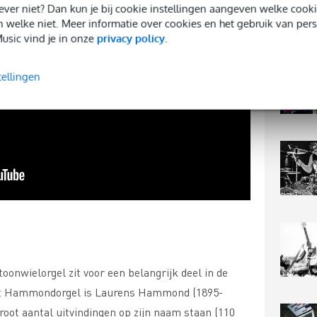
 liever niet? Dan kun je bij cookie instellingen aangeven welke co
n welke niet. Meer informatie over cookies en het gebruik van per
usic vind je in onze
privacy policy
.
tellingen
onwielorgel zit voor een belangrijk deel in de
et Hammondorgel is Laurens Hammond (1895-
oot aantal uitvindingen op zijn naam staan (110