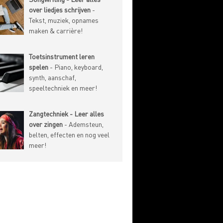
over liedjes schrijven
-
Tekst, muziek, opnames
maken & carrière!
Toetsinstrument leren
spelen
- Piano, keyboard,
synth, aanschaf,
speeltechniek en meer!
Zangtechniek - Leer alles
over zingen
- Ademsteun,
belten, effecten en nog veel
meer!