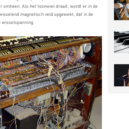
 omheen. Als het toonwiel draait, wordt er in de
wisselend magnetisch veld opgewekt, dat in de
e wisselspanning.