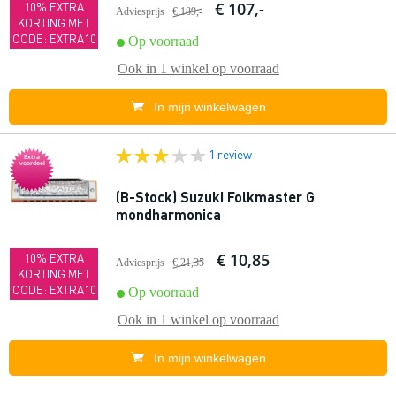
€ 107,-
10% EXTRA
Adviesprijs
€ 189,-
KORTING MET
CODE: EXTRA10
Op voorraad
Ook in
1 winkel
op voorraad
In mijn winkelwagen
1 review
Extra
voordeel
(B-Stock) Suzuki Folkmaster G
mondharmonica
€ 10,85
10% EXTRA
Adviesprijs
€ 21,35
KORTING MET
CODE: EXTRA10
Op voorraad
Ook in
1 winkel
op voorraad
In mijn winkelwagen