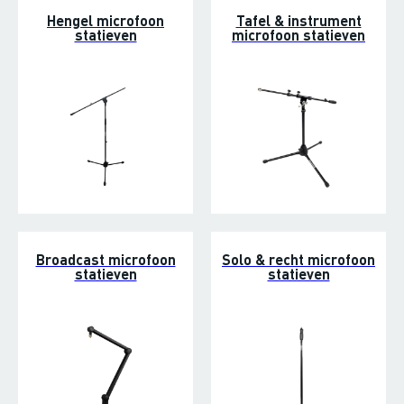
Hengel microfoon
Tafel & instrument
statieven
microfoon statieven
Broadcast microfoon
Solo & recht microfoon
statieven
statieven