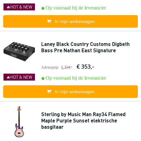
🔥HOT & NEW
Op voorraad bij de leverancier
In mijn winkelwagen
Laney Black Country Customs Digbeth
Bass Pre Nathan East Signature
€ 353,-
Adviesprijs
€ 354,-
🔥HOT & NEW
Op voorraad bij de leverancier
In mijn winkelwagen
Sterling by Music Man Ray34 Flamed
Maple Purple Sunset elektrische
basgitaar