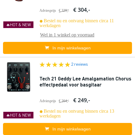
€ 304,-
Adviesprijs
€ 329,-
Bestel nu en ontvang binnen circa 11
🔥HOT & NEW
werkdagen
Wel in
1 winkel
op voorraad
In mijn winkelwagen
2 reviews
Tech 21 Geddy Lee Amalgamation Chorus
effectpedaal voor basgitaar
€ 249,-
Adviesprijs
€ 264,-
Bestel nu en ontvang binnen circa 13
🔥HOT & NEW
werkdagen
In mijn winkelwagen