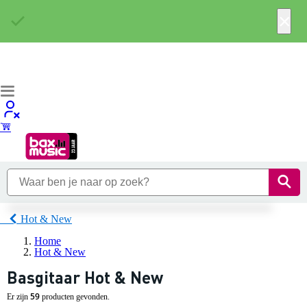
×
Hot & New
Home
Hot & New
Basgitaar Hot & New
59
Er zijn
producten gevonden.