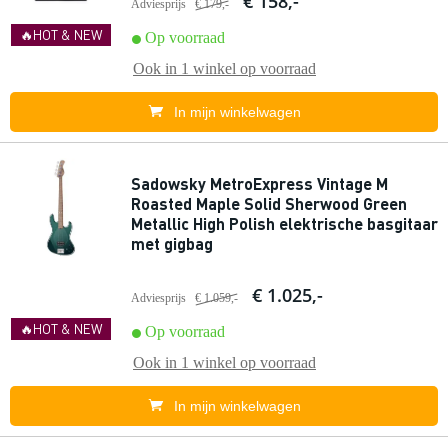
€ 158,-
Adviesprijs
€ 179,-
🔥HOT & NEW
Op voorraad
Ook in
1 winkel
op voorraad
In mijn winkelwagen
Sadowsky MetroExpress Vintage M
Roasted Maple Solid Sherwood Green
Metallic High Polish elektrische basgitaar
met gigbag
€ 1.025,-
Adviesprijs
€ 1.059,-
🔥HOT & NEW
Op voorraad
Ook in
1 winkel
op voorraad
In mijn winkelwagen