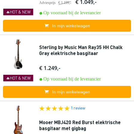
€ 1.049,-
Adviesprijs
€ 1.199,-
🔥HOT & NEW
Op voorraad bij de leverancier
In mijn winkelwagen
Sterling by Music Man Ray35 HH Chalk
Gray elektrische basgitaar
€ 1.249,-
🔥HOT & NEW
Op voorraad bij de leverancier
In mijn winkelwagen
1 review
Mooer MBJ420 Red Burst elektrische
basgitaar met gigbag