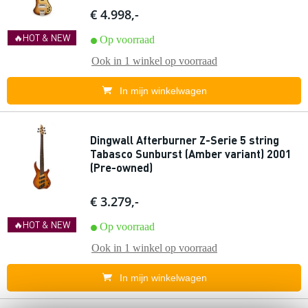
€ 4.998,-
🔥HOT & NEW
Op voorraad
Ook in
1 winkel
op voorraad
In mijn winkelwagen
Dingwall Afterburner Z-Serie 5 string
Tabasco Sunburst (Amber variant) 2001
(Pre-owned)
€ 3.279,-
🔥HOT & NEW
Op voorraad
Ook in
1 winkel
op voorraad
In mijn winkelwagen