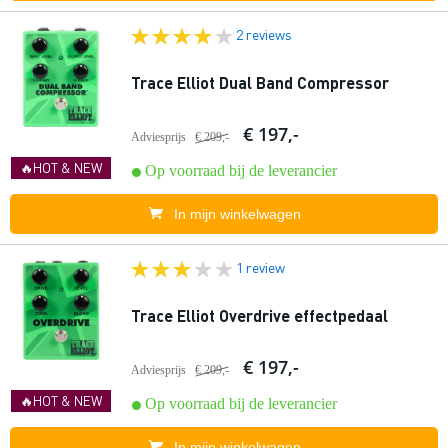
2 reviews
Trace Elliot Dual Band Compressor
€ 197,-
Adviesprijs
€ 209,-
🔥HOT & NEW
Op voorraad bij de leverancier
In mijn winkelwagen
1 review
Trace Elliot Overdrive effectpedaal
€ 197,-
Adviesprijs
€ 209,-
🔥HOT & NEW
Op voorraad bij de leverancier
In mijn winkelwagen