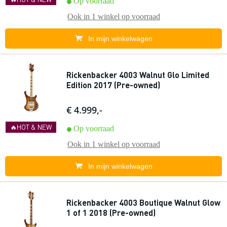
Op voorraad
Ook in
1 winkel
op voorraad
In mijn winkelwagen
Rickenbacker 4003 Walnut Glo Limited
Edition 2017 (Pre-owned)
€ 4.999,-
🔥HOT & NEW
Op voorraad
Ook in
1 winkel
op voorraad
In mijn winkelwagen
Rickenbacker 4003 Boutique Walnut Glow
1 of 1 2018 (Pre-owned)