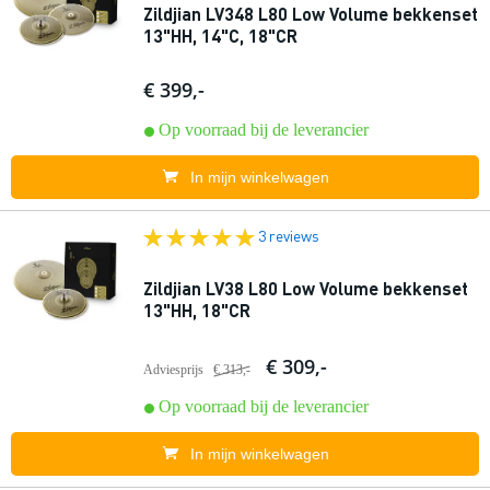
Zildjian LV348 L80 Low Volume bekkenset
13"HH, 14"C, 18"CR
€ 399,-
Op voorraad bij de leverancier
In mijn winkelwagen
3 reviews
Zildjian LV38 L80 Low Volume bekkenset
13"HH, 18"CR
€ 309,-
Adviesprijs
€ 313,-
Op voorraad bij de leverancier
In mijn winkelwagen