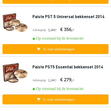
Paiste PST 5 Universal bekkenset 2014
€ 356,-
Adviesprijs
€ 494,-
Op voorraad bij de leverancier
In mijn winkelwagen
Paiste PST5 Essential bekkenset 2014
€ 279,-
Adviesprijs
€ 302,-
Op voorraad bij de leverancier
In mijn winkelwagen