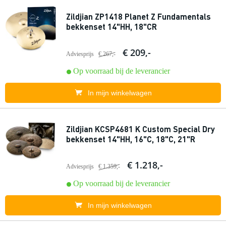
Zildjian ZP1418 Planet Z Fundamentals
bekkenset 14"HH, 18"CR
€ 209,-
Adviesprijs
€ 267,-
Op voorraad bij de leverancier
In mijn winkelwagen
Zildjian KCSP4681 K Custom Special Dry
bekkenset 14"HH, 16"C, 18"C, 21"R
€ 1.218,-
Adviesprijs
€ 1.359,-
Op voorraad bij de leverancier
In mijn winkelwagen