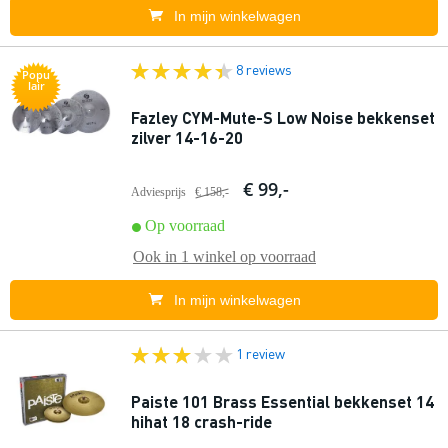
In mijn winkelwagen
8 reviews
Popu
lair
Fazley CYM-Mute-S Low Noise bekkenset
zilver 14-16-20
€ 99,-
Adviesprijs
€ 158,-
Op voorraad
Ook in
1 winkel
op voorraad
In mijn winkelwagen
1 review
Paiste 101 Brass Essential bekkenset 14
hihat 18 crash-ride