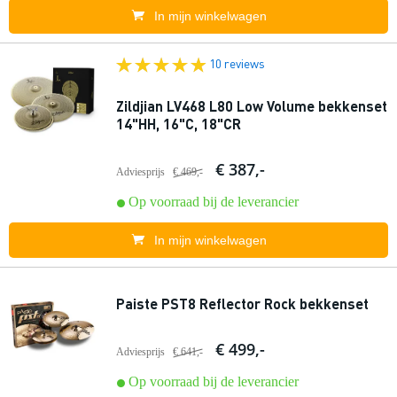
In mijn winkelwagen
10 reviews
Zildjian LV468 L80 Low Volume bekkenset
14"HH, 16"C, 18"CR
€ 387,-
Adviesprijs
€ 469,-
Op voorraad bij de leverancier
In mijn winkelwagen
Paiste PST8 Reflector Rock bekkenset
€ 499,-
Adviesprijs
€ 641,-
Op voorraad bij de leverancier