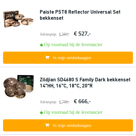
Paiste PST8 Reflector Universal Set
bekkenset
€ 527,-
Adviesprijs
€ 563,-
Op voorraad bij de leverancier
In mijn winkelwagen
Zildjian SD4680 S Family Dark bekkenset
14"HH, 16"C, 18"C, 20"R
€ 666,-
Adviesprijs
€ 759,-
Op voorraad bij de leverancier
In mijn winkelwagen