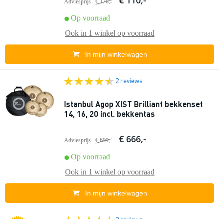
€ 110,-
Adviesprijs
€ 176,-
Op voorraad
Ook in
1 winkel
op voorraad
In mijn winkelwagen
2 reviews
Istanbul Agop XIST Brilliant bekkenset
14, 16, 20 incl. bekkentas
€ 666,-
Adviesprijs
€ 699,-
Op voorraad
Ook in
1 winkel
op voorraad
In mijn winkelwagen