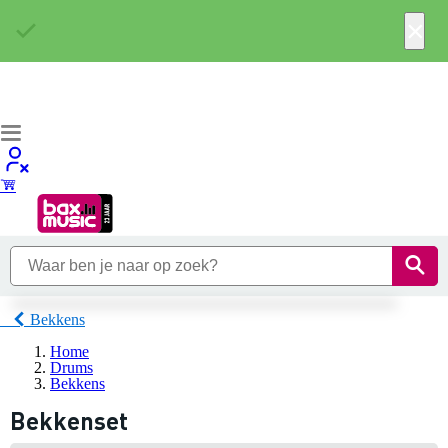
×
Bekkens
Home
Drums
Bekkens
Bekkenset