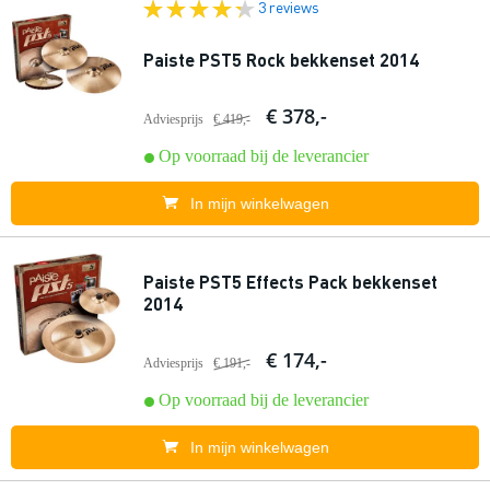
3 reviews
Paiste PST5 Rock bekkenset 2014
€ 378,-
Adviesprijs
€ 419,-
Op voorraad bij de leverancier
In mijn winkelwagen
Paiste PST5 Effects Pack bekkenset
2014
€ 174,-
Adviesprijs
€ 191,-
Op voorraad bij de leverancier
In mijn winkelwagen