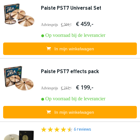
Paiste PST7 Universal Set
€ 459,-
Adviesprijs
€ 501,-
Op voorraad bij de leverancier
In mijn winkelwagen
Paiste PST7 effects pack
€ 199,-
Adviesprijs
€ 212,-
Op voorraad bij de leverancier
In mijn winkelwagen
6 reviews