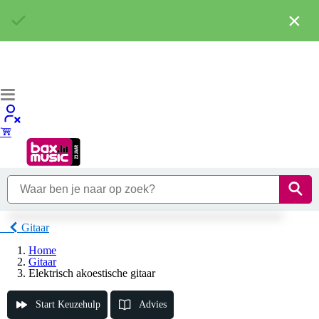
×
Gitaar
Home
Gitaar
Elektrisch akoestische gitaar
Start Keuzehulp
Advies