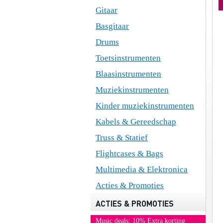
Gitaar
Basgitaar
Drums
Toetsinstrumenten
Blaasinstrumenten
Muziekinstrumenten
Kinder muziekinstrumenten
Kabels & Gereedschap
Truss & Statief
Flightcases & Bags
Multimedia & Elektronica
Acties & Promoties
ACTIES & PROMOTIES
Music deals: 10% Extra korting