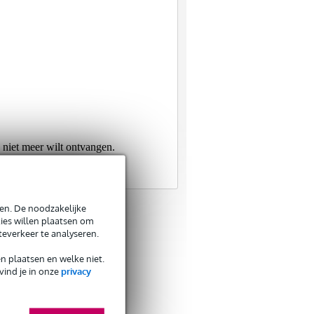
e niet meer wilt ontvangen.
en. De noodzakelijke
ies willen plaatsen om
teverkeer te analyseren.
en plaatsen en welke niet.
vind je in onze
privacy