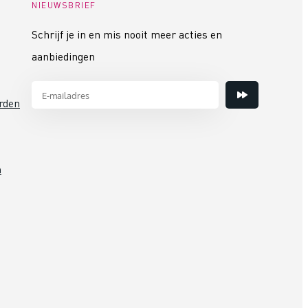
NIEUWSBRIEF
Schrijf je in en mis nooit meer acties en
aanbiedingen
rden
n