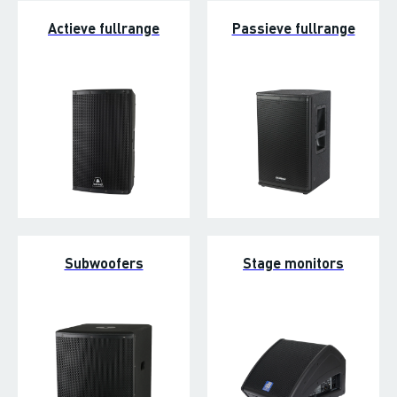
Actieve fullrange
Passieve fullrange
Subwoofers
Stage monitors