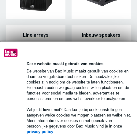
Line arrays
Inbouw speakers
Deze website maakt gebruik van cookies
De website van Bax Music maakt gebruik van cookies en
daarmee vergelijkbare technieken. De noodzakelijke
cookies zijn nodig om de website te laten functioneren.
Hiernaast zouden we graag cookies willen plaatsen om de
functies voor social media te bieden, advertenties te
personaliseren en om ons websiteverkeer te analyseren.
Wil je dit liever niet? Dan kun je bij cookie instellingen
Home audio-speakers
Mobiele accu-speakers
aangeven welke cookies we mogen plaatsen en welke niet.
Meer informatie over cookies en het gebruik van
persoonlijke gegevens door Bax Music vind je in onze
privacy policy
.