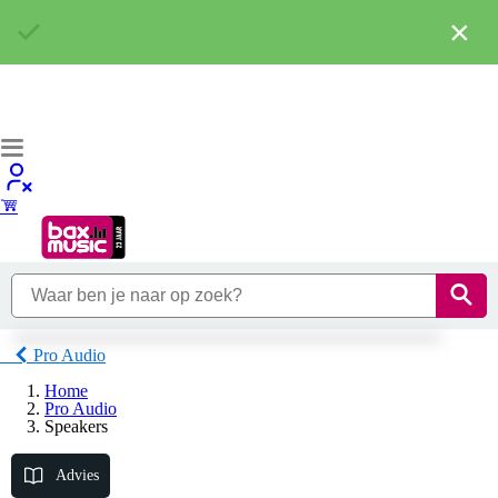
×
Pro Audio
Home
Pro Audio
Speakers
Advies