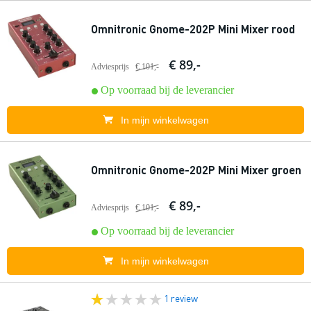
Omnitronic Gnome-202P Mini Mixer rood
€ 89,-
Adviesprijs
€ 101,-
Op voorraad bij de leverancier
In mijn winkelwagen
Omnitronic Gnome-202P Mini Mixer groen
€ 89,-
Adviesprijs
€ 101,-
Op voorraad bij de leverancier
In mijn winkelwagen
1 review