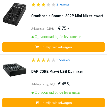
2 reviews
Omnitronic Gnome-202P Mini Mixer zwart
€ 75,-
Adviesprijs
€ 101,-
Op voorraad bij de leverancier
In mijn winkelwagen
2 reviews
DAP CORE Mix-4 USB DJ mixer
€ 455,-
Adviesprijs
€ 623,-
Op voorraad bij de leverancier
In mijn winkelwagen