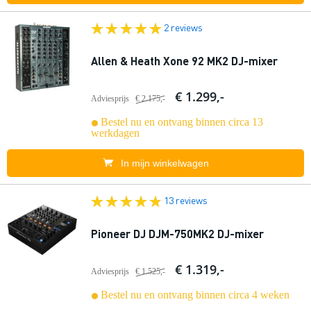
2 reviews
Allen & Heath Xone 92 MK2 DJ-mixer
€ 1.299,-
Adviesprijs
€ 2.175,-
Bestel nu en ontvang binnen circa 13
werkdagen
In mijn winkelwagen
13 reviews
Pioneer DJ DJM-750MK2 DJ-mixer
€ 1.319,-
Adviesprijs
€ 1.525,-
Bestel nu en ontvang binnen circa 4 weken