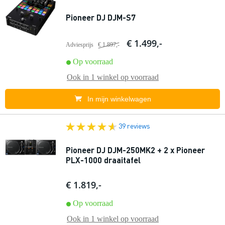
Pioneer DJ DJM-S7
€ 1.499,-
Adviesprijs
€ 1.897,-
Op voorraad
Ook in
1 winkel
op voorraad
In mijn winkelwagen
39 reviews
Pioneer DJ DJM-250MK2 + 2 x Pioneer
PLX-1000 draaitafel
€ 1.819,-
Op voorraad
Ook in
1 winkel
op voorraad