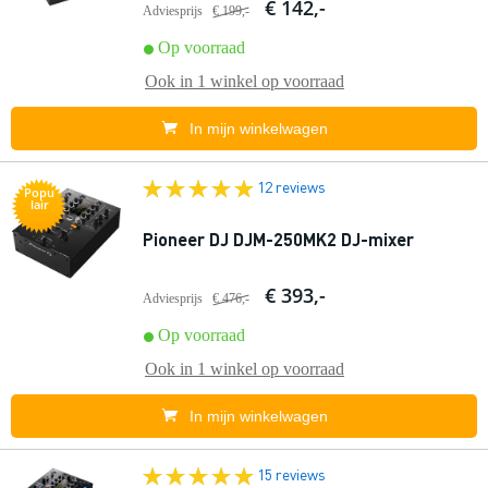
€ 142,-
Adviesprijs
€ 199,-
Op voorraad
Ook in
1 winkel
op voorraad
In mijn winkelwagen
12 reviews
Popu
lair
Pioneer DJ DJM-250MK2 DJ-mixer
€ 393,-
Adviesprijs
€ 476,-
Op voorraad
Ook in
1 winkel
op voorraad
In mijn winkelwagen
15 reviews