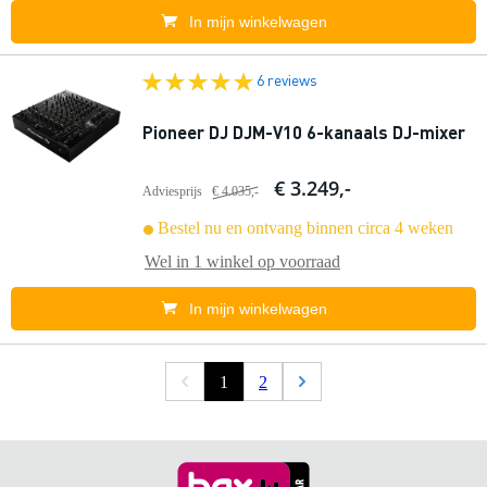
In mijn winkelwagen
6 reviews
Pioneer DJ DJM-V10 6-kanaals DJ-mixer
€ 3.249,-
Adviesprijs
€ 4.035,-
Bestel nu en ontvang binnen circa 4 weken
Wel in
1 winkel
op voorraad
In mijn winkelwagen
1
2