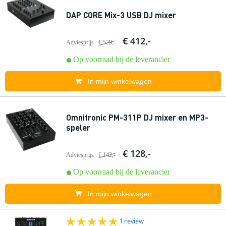
DAP CORE Mix-3 USB DJ mixer
€ 412,-
Adviesprijs
€ 529,-
Op voorraad bij de leverancier
In mijn winkelwagen
Omnitronic PM-311P DJ mixer en MP3-
speler
€ 128,-
Adviesprijs
€ 142,-
Op voorraad bij de leverancier
In mijn winkelwagen
1 review