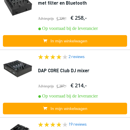
met filter en Bluetooth
€ 258,-
Adviesprijs
€ 320,-
Op voorraad bij de leverancier
In mijn winkelwagen
2 reviews
DAP CORE Club DJ mixer
€ 214,-
Adviesprijs
€ 287,-
Op voorraad bij de leverancier
In mijn winkelwagen
19 reviews