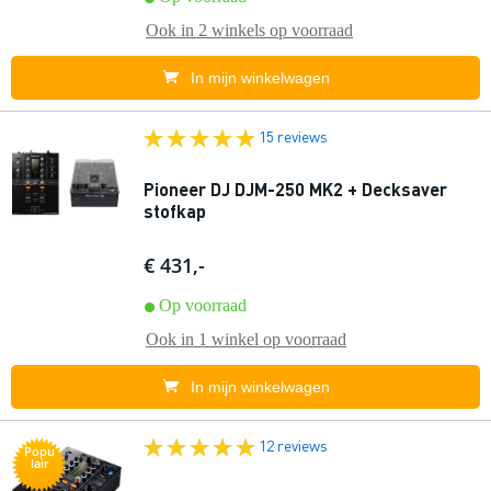
Ook in
2 winkels
op voorraad
In mijn winkelwagen
15 reviews
Pioneer DJ DJM-250 MK2 + Decksaver
stofkap
€ 431,-
Op voorraad
Ook in
1 winkel
op voorraad
In mijn winkelwagen
12 reviews
Popu
lair