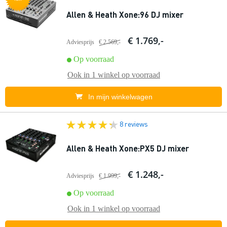
Allen & Heath Xone:96 DJ mixer
€ 1.769,-
Adviesprijs
€ 2.569,-
Op voorraad
Ook in
1 winkel
op voorraad
In mijn winkelwagen
8 reviews
Allen & Heath Xone:PX5 DJ mixer
€ 1.248,-
Adviesprijs
€ 1.999,-
Op voorraad
Ook in
1 winkel
op voorraad