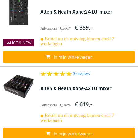
Allen & Heath Xone:24 DJ-mixer
€ 359,-
Adviesprijs
€ 575,-
Bestel nu en ontvang binnen circa 7
🔥HOT & NEW
werkdagen
In mijn winkelwagen
3 reviews
Allen & Heath Xone:43 DJ mixer
€ 619,-
Adviesprijs
€ 965,-
Bestel nu en ontvang binnen circa 7
werkdagen
In mijn winkelwagen