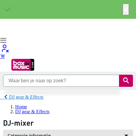
×
DJ gear & Effects
Home
DJ gear & Effects
DJ-mixer
Categorie informatie