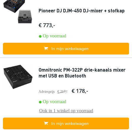
Pioneer DJ DJM-450 DJ-mixer + stofkap
€ 773,-
Op voorraad
In mijn winkelwagen
Omnitronic PM-322P drie-kanaals mixer
met USB en Bluetooth
€ 178,-
Adviesprijs
€ 217,-
Op voorraad
Ook in
1 winkel
op voorraad
In mijn winkelwagen