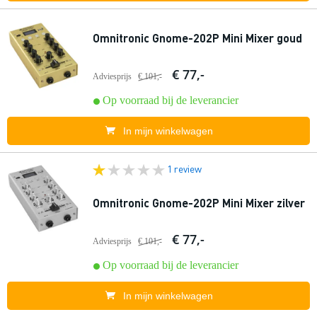
Omnitronic Gnome-202P Mini Mixer goud
€ 77,-
Adviesprijs
€ 101,-
Op voorraad bij de leverancier
In mijn winkelwagen
1 review
Omnitronic Gnome-202P Mini Mixer zilver
€ 77,-
Adviesprijs
€ 101,-
Op voorraad bij de leverancier
In mijn winkelwagen