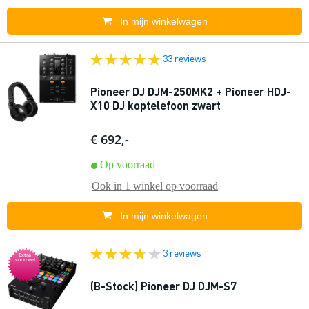
In mijn winkelwagen
33 reviews
Pioneer DJ DJM-250MK2 + Pioneer HDJ-
X10 DJ koptelefoon zwart
€ 692,-
Op voorraad
Ook in
1 winkel
op voorraad
In mijn winkelwagen
3 reviews
Extra
voordeel
(B-Stock) Pioneer DJ DJM-S7