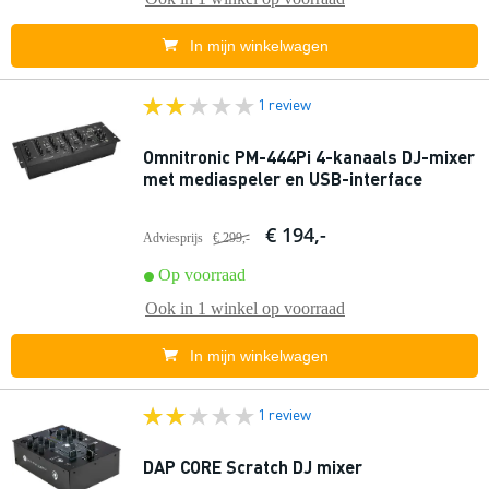
In mijn winkelwagen
1 review
Omnitronic PM-444Pi 4-kanaals DJ-mixer
met mediaspeler en USB-interface
€ 194,-
Adviesprijs
€ 299,-
Op voorraad
Ook in
1 winkel
op voorraad
In mijn winkelwagen
1 review
DAP CORE Scratch DJ mixer