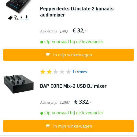
Pepperdecks DJoclate 2 kanaals
audiomixer
€ 32,-
Adviesprijs
€ 49,-
Op voorraad bij de leverancier
In mijn winkelwagen
1 review
DAP CORE Mix-2 USB DJ mixer
€ 332,-
Adviesprijs
€ 393,-
Op voorraad bij de leverancier
In mijn winkelwagen