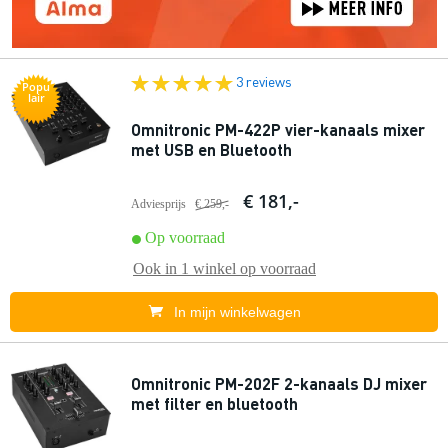
3 reviews
Popu
lair
Omnitronic PM-422P vier-kanaals mixer
met USB en Bluetooth
€ 181,-
Adviesprijs
€ 259,-
Op voorraad
Ook in
1 winkel
op voorraad
In mijn winkelwagen
Omnitronic PM-202F 2-kanaals DJ mixer
met filter en bluetooth