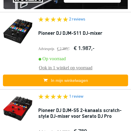
2 reviews
Pioneer DJ DJM-S11 DJ-mixer
€ 1.987,-
Adviesprijs
€ 2.385,-
Op voorraad
Ook in
1 winkel
op voorraad
In mijn winkelwagen
1 review
Pioneer DJ DJM-S5 2-kanaals scratch-
style DJ-mixer voor Serato DJ Pro