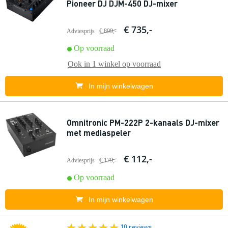
Pioneer DJ DJM-450 DJ-mixer
€ 735,-
Adviesprijs
€ 899,-
Op voorraad
Ook in
1 winkel
op voorraad
In mijn winkelwagen
Omnitronic PM-222P 2-kanaals DJ-mixer
met mediaspeler
€ 112,-
Adviesprijs
€ 179,-
Op voorraad
In mijn winkelwagen
10 reviews