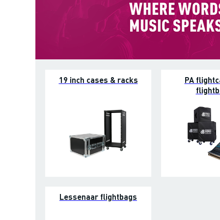
19 inch cases & racks
PA flight
flight
Lessenaar flightbags