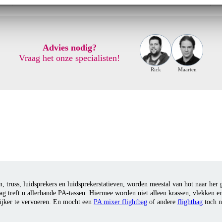
Advies nodig?
Vraag het onze specialisten!
Rick
Maarten
, truss, luidsprekers en luidsprekerstatieven, worden meestal van hot naar her
tbag treft u allerhande PA-tassen. Hiermee worden niet alleen krassen, vlekken 
lijker te vervoeren. En mocht een
PA mixer flightbag
of andere
flightbag
toch n