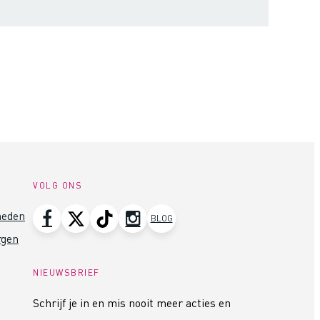
VOLG ONS
heden
BLOG
rgen
NIEUWSBRIEF
Schrijf je in en mis nooit meer acties en