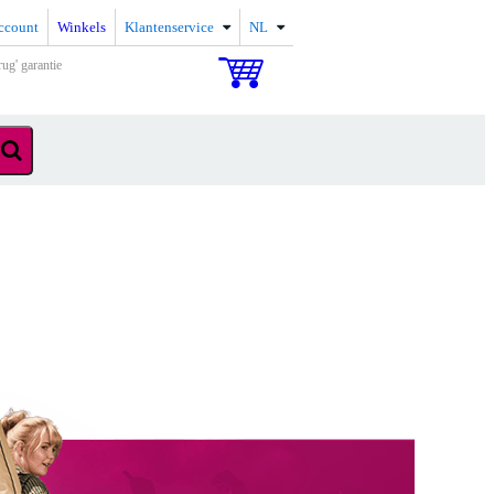
ccount
Winkels
Klantenservice
NL
rug' garantie