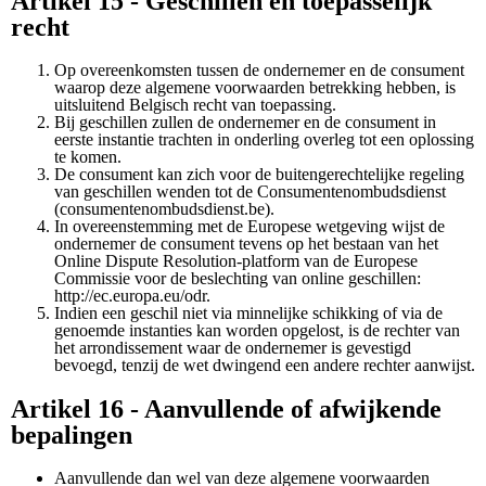
Artikel 15 - Geschillen en toepasselijk
recht
Op overeenkomsten tussen de ondernemer en de consument
waarop deze algemene voorwaarden betrekking hebben, is
uitsluitend Belgisch recht van toepassing.
Bij geschillen zullen de ondernemer en de consument in
eerste instantie trachten in onderling overleg tot een oplossing
te komen.
De consument kan zich voor de buitengerechtelijke regeling
van geschillen wenden tot de Consumentenombudsdienst
(consumentenombudsdienst.be).
In overeenstemming met de Europese wetgeving wijst de
ondernemer de consument tevens op het bestaan van het
Online Dispute Resolution-platform van de Europese
Commissie voor de beslechting van online geschillen:
http://ec.europa.eu/odr.
Indien een geschil niet via minnelijke schikking of via de
genoemde instanties kan worden opgelost, is de rechter van
het arrondissement waar de ondernemer is gevestigd
bevoegd, tenzij de wet dwingend een andere rechter aanwijst.
Artikel 16 - Aanvullende of afwijkende
bepalingen
Aanvullende dan wel van deze algemene voorwaarden