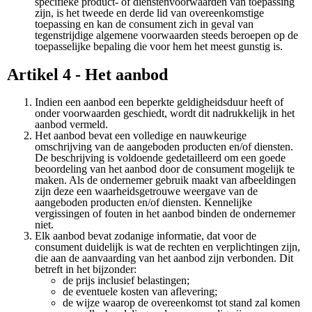
specifieke product- of dienstenvoorwaarden van toepassing
zijn, is het tweede en derde lid van overeenkomstige
toepassing en kan de consument zich in geval van
tegenstrijdige algemene voorwaarden steeds beroepen op de
toepasselijke bepaling die voor hem het meest gunstig is.
Artikel 4 - Het aanbod
Indien een aanbod een beperkte geldigheidsduur heeft of
onder voorwaarden geschiedt, wordt dit nadrukkelijk in het
aanbod vermeld.
Het aanbod bevat een volledige en nauwkeurige
omschrijving van de aangeboden producten en/of diensten.
De beschrijving is voldoende gedetailleerd om een goede
beoordeling van het aanbod door de consument mogelijk te
maken. Als de ondernemer gebruik maakt van afbeeldingen
zijn deze een waarheidsgetrouwe weergave van de
aangeboden producten en/of diensten. Kennelijke
vergissingen of fouten in het aanbod binden de ondernemer
niet.
Elk aanbod bevat zodanige informatie, dat voor de
consument duidelijk is wat de rechten en verplichtingen zijn,
die aan de aanvaarding van het aanbod zijn verbonden. Dit
betreft in het bijzonder:
de prijs inclusief belastingen;
de eventuele kosten van aflevering;
de wijze waarop de overeenkomst tot stand zal komen