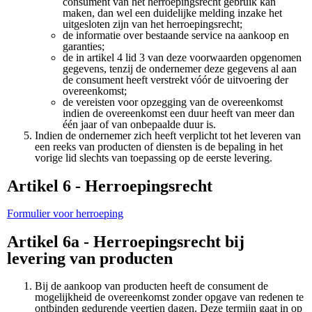
consument van het herroepingsrecht gebruik kan
maken, dan wel een duidelijke melding inzake het
uitgesloten zijn van het herroepingsrecht;
de informatie over bestaande service na aankoop en
garanties;
de in artikel 4 lid 3 van deze voorwaarden opgenomen
gegevens, tenzij de ondernemer deze gegevens al aan
de consument heeft verstrekt vóór de uitvoering der
overeenkomst;
de vereisten voor opzegging van de overeenkomst
indien de overeenkomst een duur heeft van meer dan
één jaar of van onbepaalde duur is.
Indien de ondernemer zich heeft verplicht tot het leveren van
een reeks van producten of diensten is de bepaling in het
vorige lid slechts van toepassing op de eerste levering.
Artikel 6 - Herroepingsrecht
Formulier voor herroeping
Artikel 6a - Herroepingsrecht bij
levering van producten
Bij de aankoop van producten heeft de consument de
mogelijkheid de overeenkomst zonder opgave van redenen te
ontbinden gedurende veertien dagen. Deze termijn gaat in op