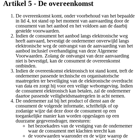
Artikel 5 - De overeenkomst
De overeenkomst komt, onder voorbehoud van het bepaalde
in lid 4, tot stand op het moment van aanvaarding door de
consument van het aanbod en het voldoen aan de daarbij
gestelde voorwaarden.
Indien de consument het aanbod langs elektronische weg
heeft aanvaard, bevestigt de ondernemer onverwijld langs
elektronische weg de ontvangst van de aanvaarding van het
aanbod inclusief overhandiging van deze Algemene
Voorwaarden. Zolang de ontvangst van deze aanvaarding
niet is bevestigd, kan de consument de overeenkomst
ontbinden.
Indien de overeenkomst elektronisch tot stand komt, treft de
ondernemer passende technische en organisatorische
maatregelen ter beveiliging van de elektronische overdracht
van data en zorgt hij voor een veilige webomgeving. Indien
de consument elektronisch kan betalen, zal de ondernemer
daartoe passende veiligheidsmaatregelen in acht nemen.
De ondernemer zal bij het product of dienst aan de
consument de volgende informatie, schriftelijk of op
zodanige wijze dat deze door de consument op een
toegankelijke manier kan worden opgeslagen op een
duurzame gegevensdrager, meesturen:
het bezoekadres van de vestiging van de ondernemer
waar de consument met klachten terecht kan
de voorwaarden waaronder en de wijze waarop de