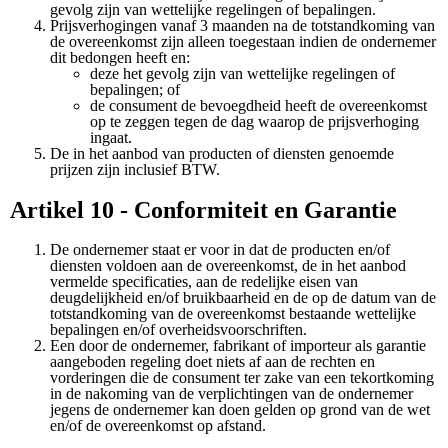
gevolg zijn van wettelijke regelingen of bepalingen.
Prijsverhogingen vanaf 3 maanden na de totstandkoming van
de overeenkomst zijn alleen toegestaan indien de ondernemer
dit bedongen heeft en:
deze het gevolg zijn van wettelijke regelingen of
bepalingen; of
de consument de bevoegdheid heeft de overeenkomst
op te zeggen tegen de dag waarop de prijsverhoging
ingaat.
De in het aanbod van producten of diensten genoemde
prijzen zijn inclusief BTW.
Artikel 10 - Conformiteit en Garantie
De ondernemer staat er voor in dat de producten en/of
diensten voldoen aan de overeenkomst, de in het aanbod
vermelde specificaties, aan de redelijke eisen van
deugdelijkheid en/of bruikbaarheid en de op de datum van de
totstandkoming van de overeenkomst bestaande wettelijke
bepalingen en/of overheidsvoorschriften.
Een door de ondernemer, fabrikant of importeur als garantie
aangeboden regeling doet niets af aan de rechten en
vorderingen die de consument ter zake van een tekortkoming
in de nakoming van de verplichtingen van de ondernemer
jegens de ondernemer kan doen gelden op grond van de wet
en/of de overeenkomst op afstand.