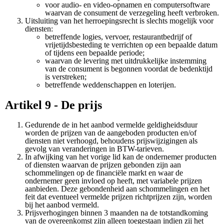
voor audio- en video-opnamen en computersoftware
waarvan de consument de verzegeling heeft verbroken.
Uitsluiting van het herroepingsrecht is slechts mogelijk voor
diensten:
betreffende logies, vervoer, restaurantbedrijf of
vrijetijdsbesteding te verrichten op een bepaalde datum
of tijdens een bepaalde periode;
waarvan de levering met uitdrukkelijke instemming
van de consument is begonnen voordat de bedenktijd
is verstreken;
betreffende weddenschappen en loterijen.
Artikel 9 - De prijs
Gedurende de in het aanbod vermelde geldigheidsduur
worden de prijzen van de aangeboden producten en/of
diensten niet verhoogd, behoudens prijswijzigingen als
gevolg van veranderingen in BTW-tarieven.
In afwijking van het vorige lid kan de ondernemer producten
of diensten waarvan de prijzen gebonden zijn aan
schommelingen op de financiële markt en waar de
ondernemer geen invloed op heeft, met variabele prijzen
aanbieden. Deze gebondenheid aan schommelingen en het
feit dat eventueel vermelde prijzen richtprijzen zijn, worden
bij het aanbod vermeld.
Prijsverhogingen binnen 3 maanden na de totstandkoming
van de overeenkomst zijn alleen toegestaan indien zij het