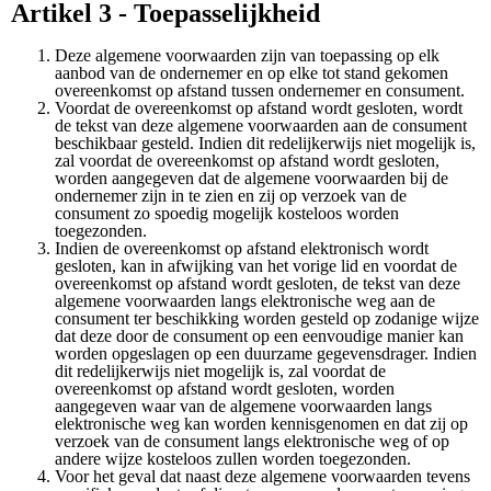
Artikel 3 - Toepasselijkheid
Deze algemene voorwaarden zijn van toepassing op elk
aanbod van de ondernemer en op elke tot stand gekomen
overeenkomst op afstand tussen ondernemer en consument.
Voordat de overeenkomst op afstand wordt gesloten, wordt
de tekst van deze algemene voorwaarden aan de consument
beschikbaar gesteld. Indien dit redelijkerwijs niet mogelijk is,
zal voordat de overeenkomst op afstand wordt gesloten,
worden aangegeven dat de algemene voorwaarden bij de
ondernemer zijn in te zien en zij op verzoek van de
consument zo spoedig mogelijk kosteloos worden
toegezonden.
Indien de overeenkomst op afstand elektronisch wordt
gesloten, kan in afwijking van het vorige lid en voordat de
overeenkomst op afstand wordt gesloten, de tekst van deze
algemene voorwaarden langs elektronische weg aan de
consument ter beschikking worden gesteld op zodanige wijze
dat deze door de consument op een eenvoudige manier kan
worden opgeslagen op een duurzame gegevensdrager. Indien
dit redelijkerwijs niet mogelijk is, zal voordat de
overeenkomst op afstand wordt gesloten, worden
aangegeven waar van de algemene voorwaarden langs
elektronische weg kan worden kennisgenomen en dat zij op
verzoek van de consument langs elektronische weg of op
andere wijze kosteloos zullen worden toegezonden.
Voor het geval dat naast deze algemene voorwaarden tevens