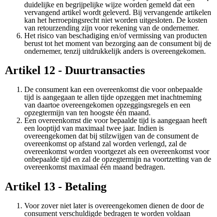
duidelijke en begrijpelijke wijze worden gemeld dat een
vervangend artikel wordt geleverd. Bij vervangende artikelen
kan het herroepingsrecht niet worden uitgesloten. De kosten
van retourzending zijn voor rekening van de ondernemer.
Het risico van beschadiging en/of vermissing van producten
berust tot het moment van bezorging aan de consument bij de
ondernemer, tenzij uitdrukkelijk anders is overeengekomen.
Artikel 12 - Duurtransacties
De consument kan een overeenkomst die voor onbepaalde
tijd is aangegaan te allen tijde opzeggen met inachtneming
van daartoe overeengekomen opzeggingsregels en een
opzegtermijn van ten hoogste één maand.
Een overeenkomst die voor bepaalde tijd is aangegaan heeft
een looptijd van maximaal twee jaar. Indien is
overeengekomen dat bij stilzwijgen van de consument de
overeenkomst op afstand zal worden verlengd, zal de
overeenkomst worden voortgezet als een overeenkomst voor
onbepaalde tijd en zal de opzegtermijn na voortzetting van de
overeenkomst maximaal één maand bedragen.
Artikel 13 - Betaling
Voor zover niet later is overeengekomen dienen de door de
consument verschuldigde bedragen te worden voldaan