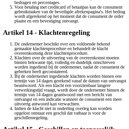
bedragen en percentages.
Voor betaling met creditcard of betaalpas kan de consument
gebruikmaken van de beveiligde afrekenpagina's. Het bedrag
wordt afgerekend op het moment dat de consument de order
plaatst en een bevestiging ontvangt.
Artikel 14 - Klachtenregeling
De ondernemer beschikt over een voldoende bekend
gemaakte klachtenprocedure en behandelt de klacht
overeenkomstig deze klachtenprocedure.
Klachten over de uitvoering van de overeenkomst moeten
binnen bekwame tijd, volledig en duidelijk omschreven
worden ingediend bij de ondernemer, nadat de consument de
gebreken heeft geconstateerd.
Bij de ondernemer ingediende klachten worden binnen een
termijn van 14 dagen gerekend vanaf de datum van ontvangst
beantwoord. Als een klacht een voorzienbaar langere
verwerkingstijd vraagt, wordt door de ondernemer binnen de
termijn van 14 dagen geantwoord met een bericht van
ontvangst en een indicatie wanneer de consument een meer
uitvoerig antwoord kan verwachten.
Indien de klacht niet in onderling overleg kan worden
opgelost ontstaat een geschil dat vatbaar is voor de
geschillenregeling.