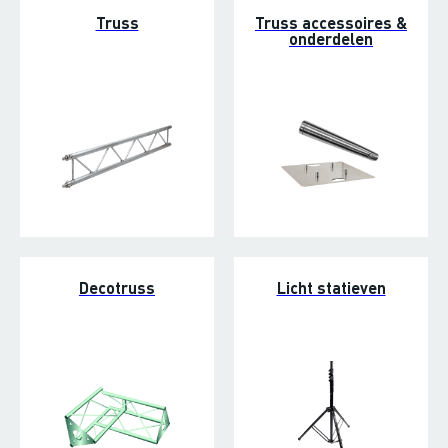
Truss
Truss accessoires &
onderdelen
Decotruss
Licht statieven