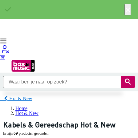
×
Hot & New
Home
Hot & New
Kabels & Gereedschap Hot & New
69
Er zijn
producten gevonden.