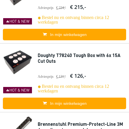
€ 215,-
Adviesprijs
€ 224,-
Bestel nu en ontvang binnen circa 12
🔥HOT & NEW
werkdagen
In mijn winkelwagen
Doughty T78240 Tough Box with 6x 15A
Cut Outs
€ 126,-
Adviesprijs
€ 131,-
Bestel nu en ontvang binnen circa 12
🔥HOT & NEW
werkdagen
In mijn winkelwagen
Brennenstuhl Premium-Protect-Line 3M