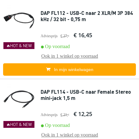
DAP FL112 - USB-C naar 2 XLR/M 3P 384
kHz / 32 bit - 0,75 m
€ 16,45
Adviesprijs
€ 27,-
🔥HOT & NEW
Op voorraad
Ook in
1 winkel
op voorraad
In mijn winkelwagen
DAP FL114 - USB-C naar Female Stereo
mini-jack 1,5 m
€ 12,25
Adviesprijs
€ 21,-
🔥HOT & NEW
Op voorraad
Ook in
1 winkel
op voorraad