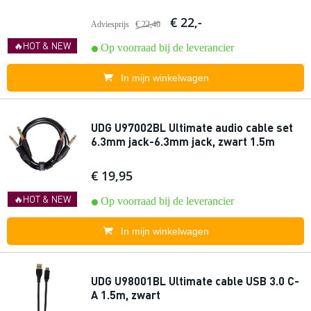
€ 22,-
Adviesprijs
€ 22,40
🔥HOT & NEW
Op voorraad bij de leverancier
In mijn winkelwagen
UDG U97002BL Ultimate audio cable set
6.3mm jack-6.3mm jack, zwart 1.5m
€ 19,95
🔥HOT & NEW
Op voorraad bij de leverancier
In mijn winkelwagen
UDG U98001BL Ultimate cable USB 3.0 C-
A 1.5m, zwart