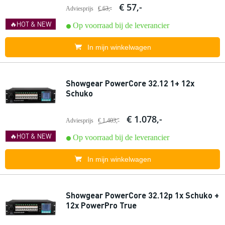
€ 57,-
Adviesprijs
€ 63,-
🔥HOT & NEW
Op voorraad bij de leverancier
In mijn winkelwagen
Showgear PowerCore 32.12 1+ 12x
Schuko
€ 1.078,-
Adviesprijs
€ 1.403,-
🔥HOT & NEW
Op voorraad bij de leverancier
In mijn winkelwagen
Showgear PowerCore 32.12p 1x Schuko +
12x PowerPro True