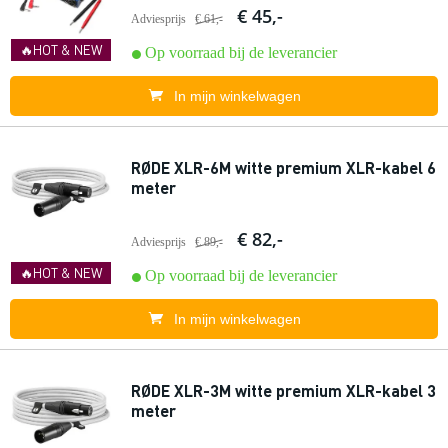
€ 45,-
Adviesprijs
€ 61,-
🔥HOT & NEW
Op voorraad bij de leverancier
In mijn winkelwagen
RØDE XLR-6M witte premium XLR-kabel 6
meter
€ 82,-
Adviesprijs
€ 89,-
🔥HOT & NEW
Op voorraad bij de leverancier
In mijn winkelwagen
RØDE XLR-3M witte premium XLR-kabel 3
meter