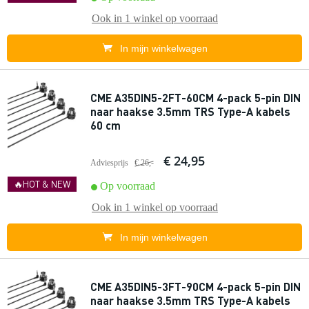
Ook in
1 winkel
op voorraad
In mijn winkelwagen
CME A35DIN5-2FT-60CM 4-pack 5-pin DIN
naar haakse 3.5mm TRS Type-A kabels
60 cm
€ 24,95
Adviesprijs
€ 26,-
🔥HOT & NEW
Op voorraad
Ook in
1 winkel
op voorraad
In mijn winkelwagen
CME A35DIN5-3FT-90CM 4-pack 5-pin DIN
naar haakse 3.5mm TRS Type-A kabels