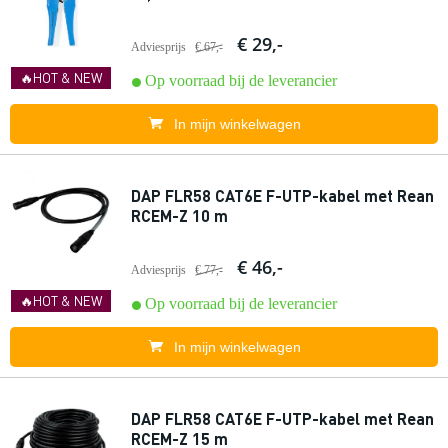
€ 29,-
Adviesprijs
€ 67,-
🔥HOT & NEW
Op voorraad bij de leverancier
In mijn winkelwagen
DAP FLR58 CAT6E F-UTP-kabel met Rean
RCEM-Z 10 m
€ 46,-
Adviesprijs
€ 77,-
🔥HOT & NEW
Op voorraad bij de leverancier
In mijn winkelwagen
DAP FLR58 CAT6E F-UTP-kabel met Rean
RCEM-Z 15 m