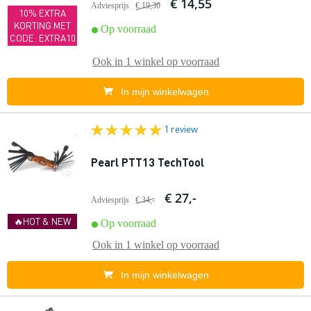
€ 14,55
Adviesprijs
€ 19,30
10% EXTRA
KORTING MET
Op voorraad
CODE: EXTRA10
Ook in
1 winkel
op voorraad
In mijn winkelwagen
1 review
Pearl PTT13 TechTool
€ 27,-
Adviesprijs
€ 34,-
🔥HOT & NEW
Op voorraad
Ook in
1 winkel
op voorraad
In mijn winkelwagen