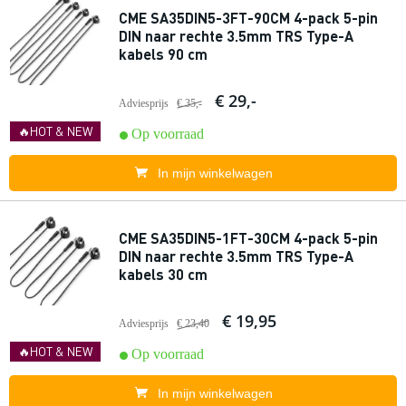
CME SA35DIN5-3FT-90CM 4-pack 5-pin
DIN naar rechte 3.5mm TRS Type-A
kabels 90 cm
€ 29,-
Adviesprijs
€ 35,-
🔥HOT & NEW
Op voorraad
In mijn winkelwagen
CME SA35DIN5-1FT-30CM 4-pack 5-pin
DIN naar rechte 3.5mm TRS Type-A
kabels 30 cm
€ 19,95
Adviesprijs
€ 23,40
🔥HOT & NEW
Op voorraad
In mijn winkelwagen