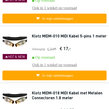
Op voorraad
Ook in
1 winkel
op voorraad
In mijn winkelwagen
Klotz MIDM-010 MIDI Kabel 5-pins 1 meter
€ 17,-
Adviesprijs
€ 22,05
🔥HOT & NEW
Op voorraad
Ook in
1 winkel
op voorraad
In mijn winkelwagen
Klotz MIDM-018 MIDI Kabel met Metalen
Connectoren 1.8 meter