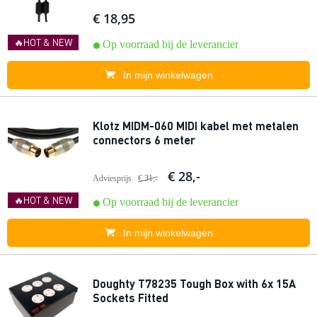
€ 18,95
🔥HOT & NEW
Op voorraad bij de leverancier
In mijn winkelwagen
Klotz MIDM-060 MIDI kabel met metalen
connectors 6 meter
€ 28,-
Adviesprijs
€ 31,-
🔥HOT & NEW
Op voorraad bij de leverancier
In mijn winkelwagen
Doughty T78235 Tough Box with 6x 15A
Sockets Fitted