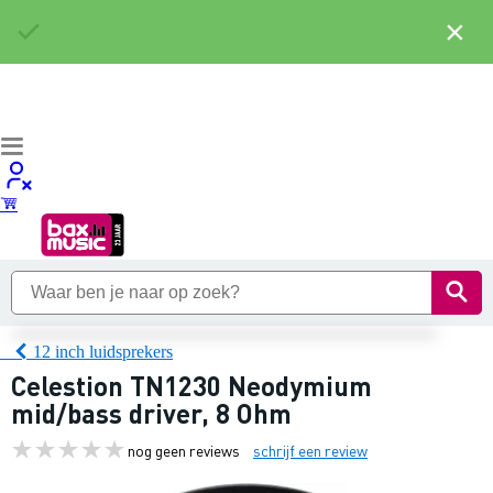
×
12 inch luidsprekers
Celestion TN1230 Neodymium
mid/bass driver, 8 Ohm
nog geen reviews
schrijf een review