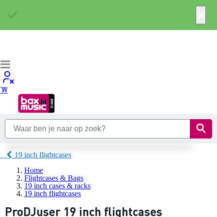
×
19 inch flightcases
Home
Flightcases & Bags
19 inch cases & racks
19 inch flightcases
ProDJuser 19 inch flightcases