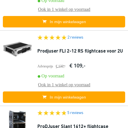
Op voorraad
Ook in
1 winkel
op voorraad
In mijn winkelwagen
2 reviews
Prodjuser FLI 2-12 RS flightcase voor 2U
€ 109,-
Adviesprijs
€ 132,-
Op voorraad
Ook in
1 winkel
op voorraad
In mijn winkelwagen
5 reviews
ProDJuser Slant 1612+ flightcase