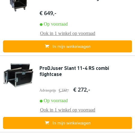
€ 649,-
Op voorraad
Ook in
1 winkel
op voorraad
In mijn winkelwagen
ProDJuser Slant 11-4 RS combi
flightcase
€ 272,-
Adviesprijs
€ 332,-
Op voorraad
Ook in
1 winkel
op voorraad
In mijn winkelwagen