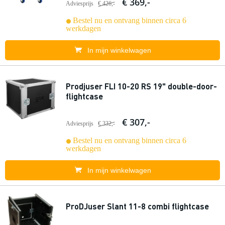
€ 369,-
Adviesprijs
€ 426,-
Bestel nu en ontvang binnen circa 6
werkdagen
In mijn winkelwagen
Prodjuser FLI 10-20 RS 19" double-door-
flightcase
€ 307,-
Adviesprijs
€ 332,-
Bestel nu en ontvang binnen circa 6
werkdagen
In mijn winkelwagen
ProDJuser Slant 11-8 combi flightcase