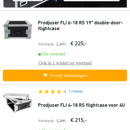
Prodjuser FLI 6-18 RS 19" double-door-
flightcase
€ 225,-
Adviesprijs
€ 265,-
Op voorraad
Ook in
1 winkel
op voorraad
In mijn winkelwagen
1 review
Prodjuser FLI 4-18 RS flightcase voor 4U
€ 215,-
Adviesprijs
€ 264,-