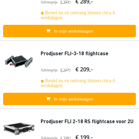
€ 289,-
Adviesprijs
€ 353,-
Bestel nu en ontvang binnen circa 6
werkdagen
In mijn winkelwagen
Prodjuser FLI-3-18 flightcase
€ 209,-
Adviesprijs
€ 217,-
Bestel nu en ontvang binnen circa 6
werkdagen
In mijn winkelwagen
Prodjuser FLI 2-18 RS flightcase voor 2U
€ 199,-
Adviesprijs
€ 225,-