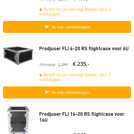
Bestel nu en ontvang binnen circa 6
werkdagen
In mijn winkelwagen
Prodjuser FLI 6-20 RS flightcase voor 6U
€ 235,-
Adviesprijs
€ 278,-
Bestel nu en ontvang binnen circa 6
werkdagen
In mijn winkelwagen
Prodjuser FLI 16-20 RS flightcase voor
16U