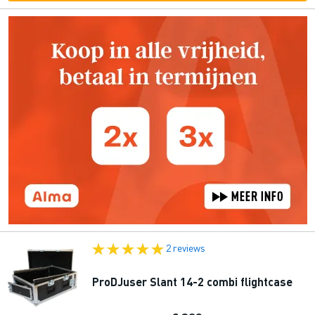
2 reviews
ProDJuser Slant 14-2 combi flightcase