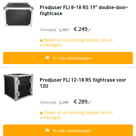
Prodjuser FLI 8-18 RS 19" double-door-
flightcase
€ 249,-
Adviesprijs
€ 305,-
Bestel nu en ontvang binnen circa 6
werkdagen
In mijn winkelwagen
Prodjuser FLI 12-18 RS flightcase voor
12U
€ 289,-
Adviesprijs
€ 349,-
Bestel nu en ontvang binnen circa 6
werkdagen
In mijn winkelwagen