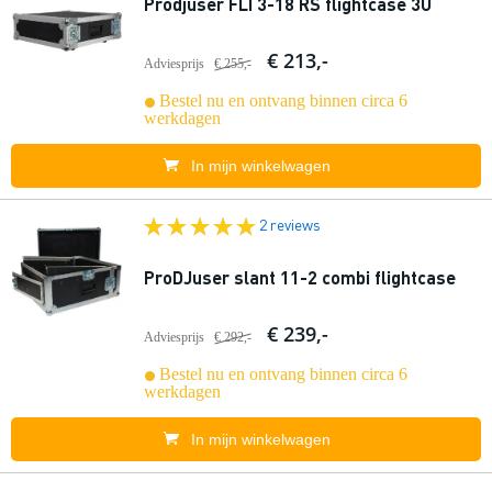
Prodjuser FLI 3-18 RS flightcase 3U
€ 213,-
Adviesprijs
€ 255,-
Bestel nu en ontvang binnen circa 6
werkdagen
In mijn winkelwagen
2 reviews
ProDJuser slant 11-2 combi flightcase
€ 239,-
Adviesprijs
€ 292,-
Bestel nu en ontvang binnen circa 6
werkdagen
In mijn winkelwagen