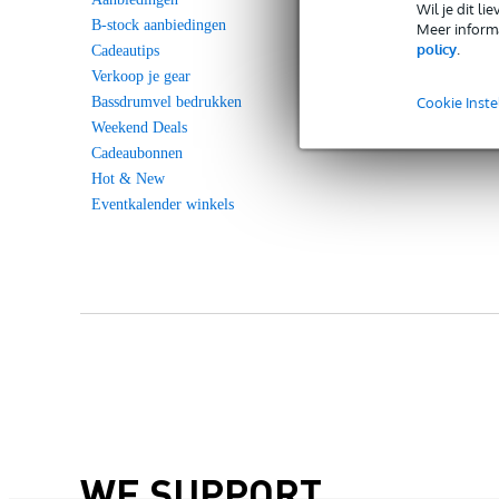
Wil je dit l
B-stock aanbiedingen
Meer informa
policy
.
Cadeautips
Verkoop je gear
Cookie Inste
Bassdrumvel bedrukken
Weekend Deals
Cadeaubonnen
Hot & New
Eventkalender winkels
WE SUPPORT