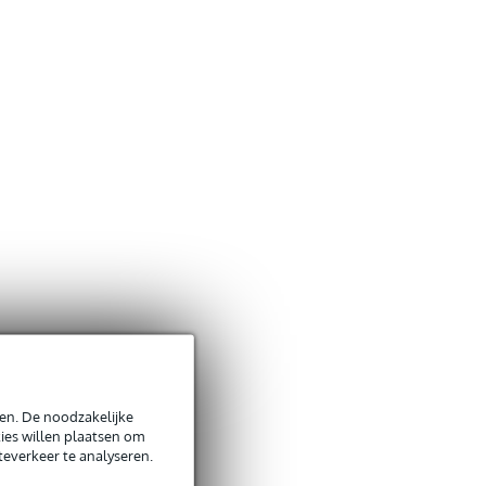
en. De noodzakelijke
ies willen plaatsen om
teverkeer te analyseren.