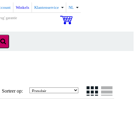
ccount
Winkels
Klantenservice
NL
rug' garantie
Sorteer op: