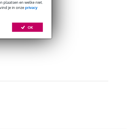
en plaatsen en welke niet.
vind je in onze
privacy
OK