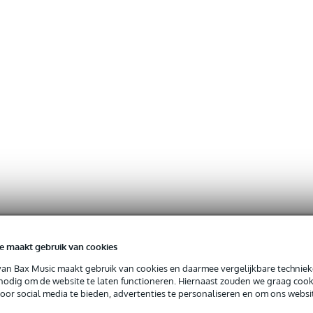
e maakt gebruik van cookies
van Bax Music maakt gebruik van cookies en daarmee vergelijkbare techniek
 nodig om de website te laten functioneren. Hiernaast zouden we graag cook
voor social media te bieden, advertenties te personaliseren en om ons websi