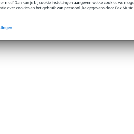
iever niet? Dan kun je bij cookie instellingen aangeven welke cookies we mog
tie over cookies en het gebruik van persoonlijke gegevens door Bax Music 
llingen