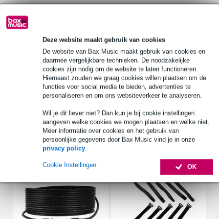
Gratis ophalen in de winkel
Deze website maakt gebruik van cookies
De website van Bax Music maakt gebruik van cookies en
Productinformatie
daarmee vergelijkbare technieken. De noodzakelijke
cookies zijn nodig om de website te laten functioneren.
rms-vermogen: 10 W
Hiernaast zouden we graag cookies willen plaatsen om de
piekvermogen: 15 W
functies voor social media te bieden, advertenties te
personaliseren en om ons websiteverkeer te analyseren.
impedantie z: 8 Ohm
Wil je dit liever niet? Dan kun je bij cookie instellingen
Bekijk alle productspecificaties
aangeven welke cookies we mogen plaatsen en welke niet.
Meer informatie over cookies en het gebruik van
persoonlijke gegevens door Bax Music vind je in onze
Accessoires (7)
privacy policy
.
Cookie Instellingen
OK