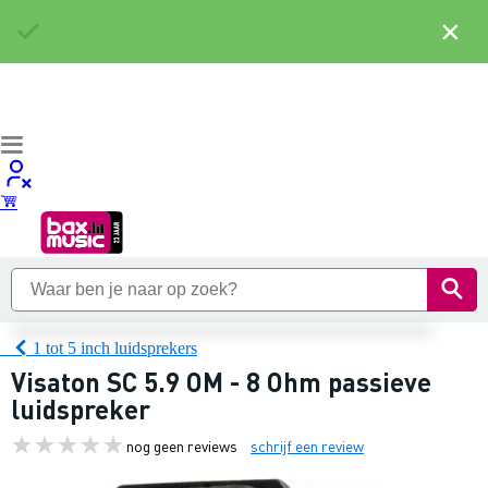
×
1 tot 5 inch luidsprekers
Visaton SC 5.9 OM - 8 Ohm passieve
luidspreker
nog geen reviews
schrijf een review