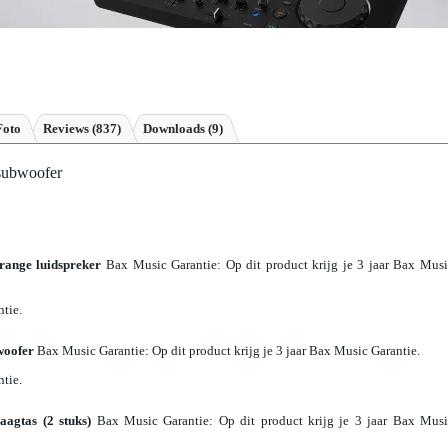
Foto
Reviews
(837)
Downloads (9)
 subwoofer
range luidspreker
Bax Music Garantie
: Op dit product krijg je 3 jaar Bax Mus
ntie.
woofer
Bax Music Garantie
: Op dit product krijg je 3 jaar Bax Music Garantie.
ntie.
aagtas (2 stuks)
Bax Music Garantie
: Op dit product krijg je 3 jaar Bax Mus