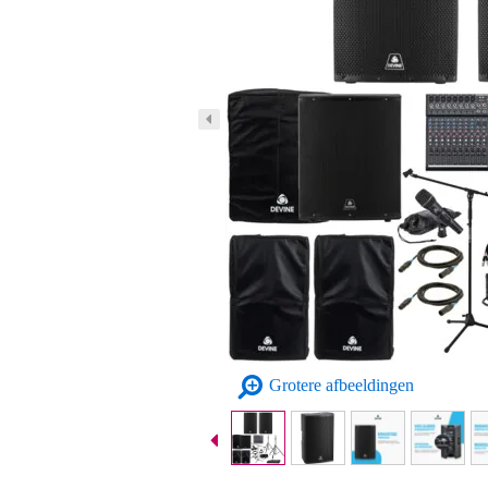
Grotere afbeeldingen