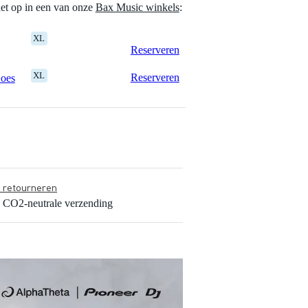
het op in een van onze
Bax Music winkels
:
XL
Reserveren
XL
Reserveren
Goes
s retourneren
s CO2-neutrale verzending