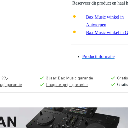
Reserveer dit product en haal 
Bax Music winkel in
Antwerpen
Bax Music winkel in 
Productinformatie
 99,-
3 jaar Bax Music garantie
Grati
ug' garantie
Laagste-prijs-garantie
Grati