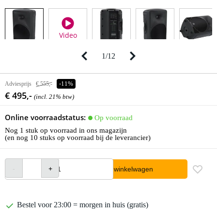
Video
1
/
12
Adviesprijs
€ 555,-
-11%
€ 495,-
(incl. 21% btw)
Online voorraadstatus:
Op voorraad
Nog 1 stuk op voorraad in ons magazijn
(en nog 10 stuks op voorraad bij de leverancier)
In winkelwagen
Bestel voor 23:00 = morgen in huis (gratis)