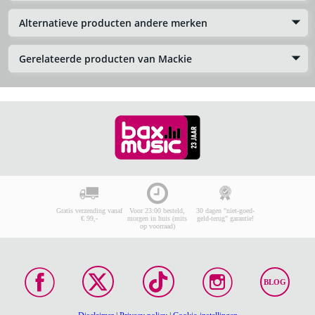
Alternatieve producten andere merken
Gerelateerde producten van Mackie
Gratis verzending vanaf
Voor 23:00 besteld,
30 dagen "niet-goed-
€ 99,-
morgen in huis (mits
geld-terug" garantie!
op voorraad)
BLOG